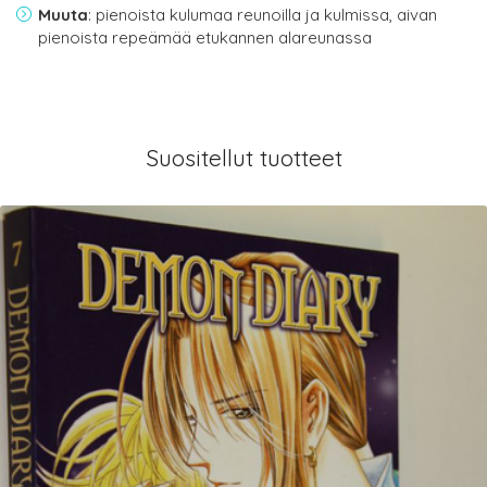
Muuta
: pienoista kulumaa reunoilla ja kulmissa, aivan
pienoista repeämää etukannen alareunassa
Suositellut tuotteet