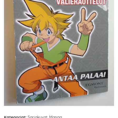
Kategoriat:
Sarjakuvat
,
Manga