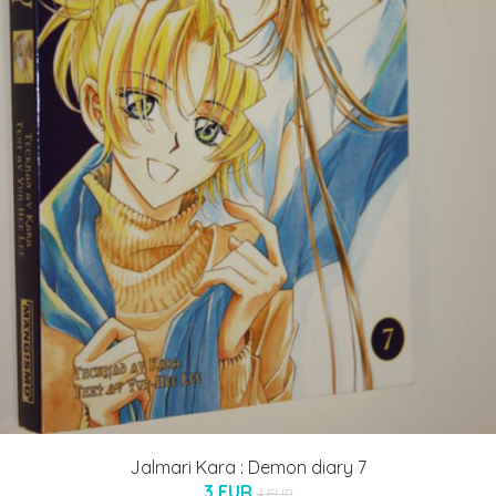
Jalmari Kara : Demon diary 7
3 EUR
4 EUR