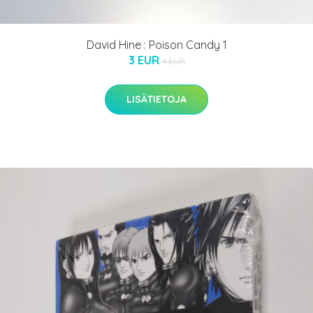
David Hine : Poison Candy 1
3 EUR
4 EUR
LISÄTIETOJA