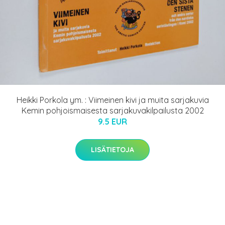
Heikki Porkola ym. : Viimeinen kivi ja muita sarjakuvia
Kemin pohjoismaisesta sarjakuvakilpailusta 2002
9.5 EUR
LISÄTIETOJA