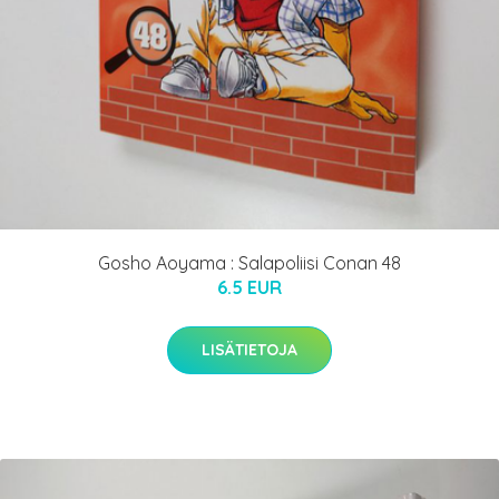
Gosho Aoyama : Salapoliisi Conan 48
6.5 EUR
LISÄTIETOJA