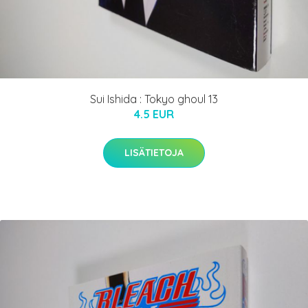
Sui Ishida : Tokyo ghoul 13
4.5 EUR
LISÄTIETOJA