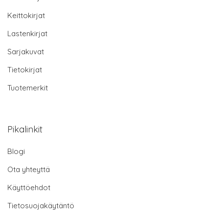
Keittokirjat
Lastenkirjat
Sarjakuvat
Tietokirjat
Tuotemerkit
Pikalinkit
Blogi
Ota yhteyttä
Käyttöehdot
Tietosuojakäytäntö