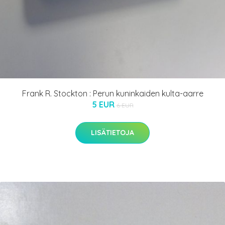
Frank R. Stockton : Perun kuninkaiden kulta-aarre
5 EUR
6 EUR
LISÄTIETOJA