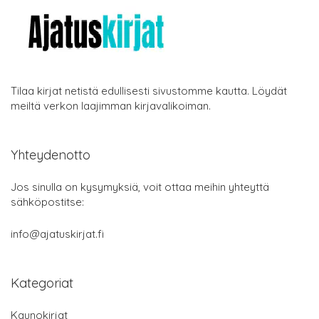
Tilaa kirjat netistä edullisesti sivustomme kautta. Löydät
meiltä verkon laajimman kirjavalikoiman.
Yhteydenotto
Jos sinulla on kysymyksiä, voit ottaa meihin yhteyttä
sähköpostitse:
info@ajatuskirjat.fi
Kategoriat
Kaunokirjat