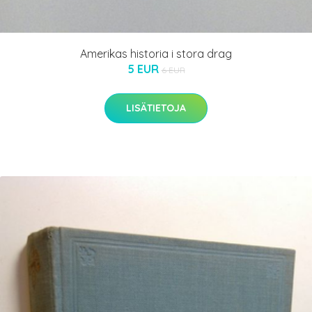
Amerikas historia i stora drag
5 EUR
6 EUR
LISÄTIETOJA