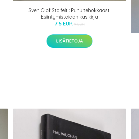
Sven Olof Stalfelt : Puhu tehokkaasti
Esiintymistaidon käsikirja
7.5 EUR
9 EUR
LISÄTIETOJA