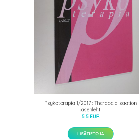
Psykoterapia 1/2017 : Therapeia-säätiön
jäsenlehti
5.5 EUR
LISÄTIETOJA