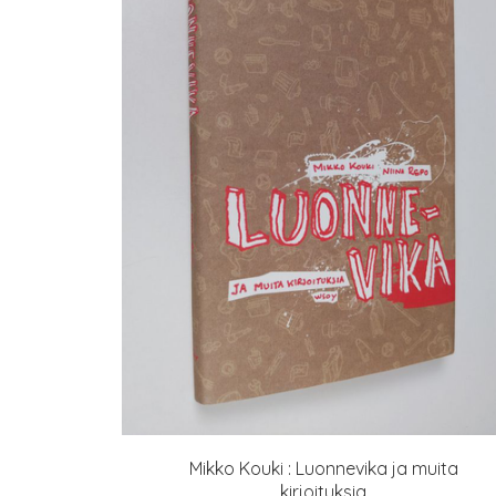
Mikko Kouki : Luonnevika ja muita
kirjoituksia