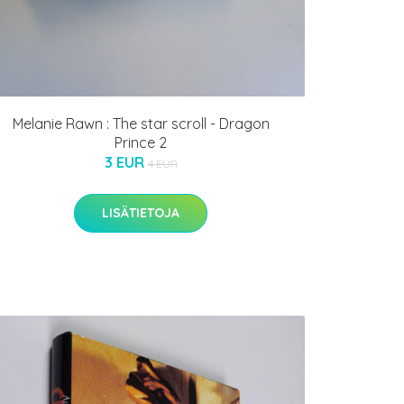
Melanie Rawn : The star scroll - Dragon
Prince 2
3 EUR
4 EUR
LISÄTIETOJA