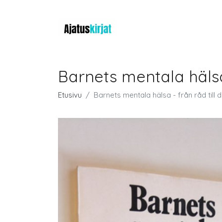
Barnets mentala hälsa 
Etusivu
Barnets mentala hälsa - från råd till 