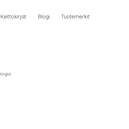
Keittokirjat
Blogi
Tuotemerkit
logia