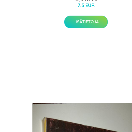
7.5 EUR
LISÄTIETOJA