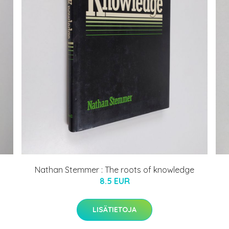
Nathan Stemmer : The roots of knowledge
8.5 EUR
LISÄTIETOJA