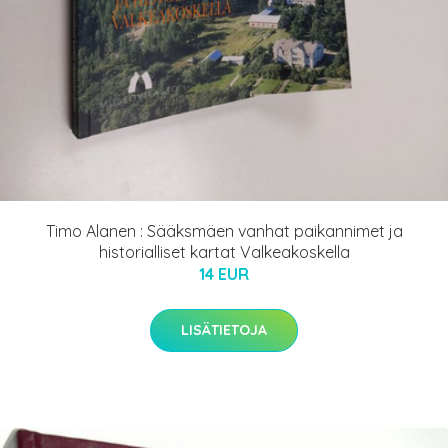
Timo Alanen : Sääksmäen vanhat paikannimet ja
historialliset kartat Valkeakoskella
14 EUR
LISÄTIETOJA