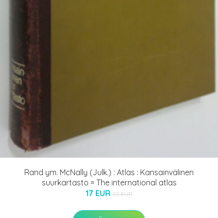
Rand ym. McNally (Julk.) : Atlas : Kansainvälinen
suurkartasto = The international atlas
17 EUR
22 EUR