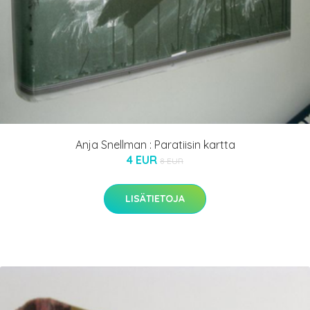
Anja Snellman : Paratiisin kartta
4 EUR
8 EUR
LISÄTIETOJA