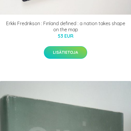
Erkki Fredrikson : Finland defined : a nation takes shape
on the map
53 EUR
LISÄTIETOJA