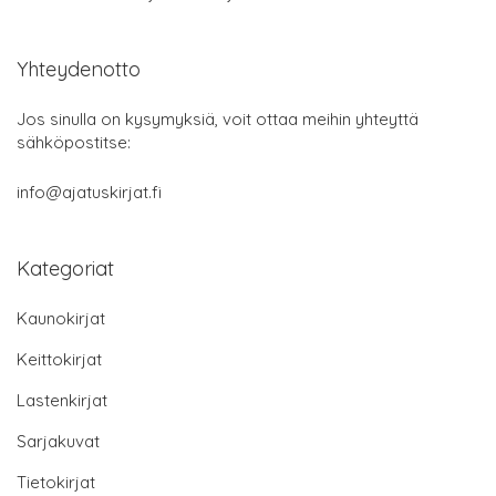
Yhteydenotto
Jos sinulla on kysymyksiä, voit ottaa meihin yhteyttä
sähköpostitse:
info@ajatuskirjat.fi
Kategoriat
Kaunokirjat
Keittokirjat
Lastenkirjat
Sarjakuvat
Tietokirjat