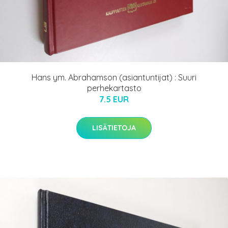
Hans ym. Abrahamson (asiantuntijat) : Suuri
perhekartasto
7.5 EUR
LISÄTIETOJA