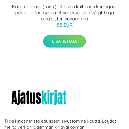
Kai ym. Linnilä (toim.) : Korven kultainen kuningas :
pedot ja turkiseläimet veljekset von Wrightin ja
aikalaisten kuvaamina
55 EUR
LISÄTIETOJA
Tilaa kirjat netistä edullisesti sivustomme kautta. Löydät
meiltä verkon laajimman kirjavalikoiman.