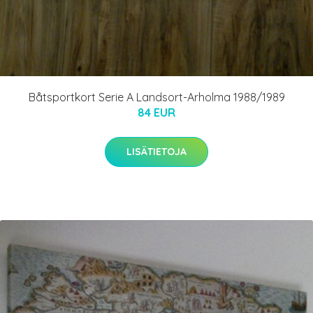
Båtsportkort Serie A Landsort-Arholma 1988/1989
84 EUR
LISÄTIETOJA