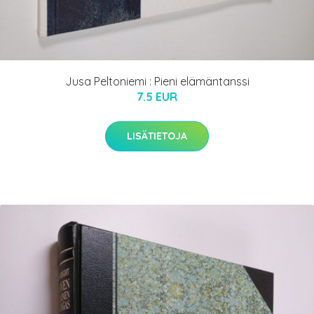
Jusa Peltoniemi : Pieni elämäntanssi
7.5 EUR
LISÄTIETOJA