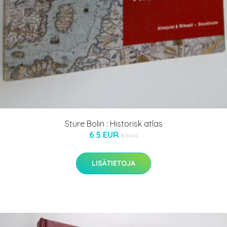
Sture Bolin : Historisk atlas
6.5 EUR
8 EUR
LISÄTIETOJA