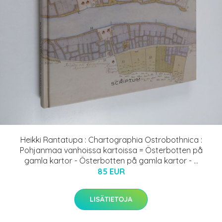
Heikki Rantatupa : Chartographia Ostrobothnica :
Pohjanmaa vanhoissa kartoissa = Österbotten på
gamla kartor - Österbotten på gamla kartor - ...
85 EUR
LISÄTIETOJA