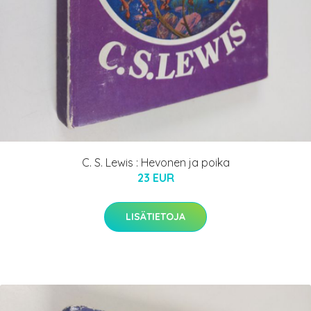
C. S. Lewis : Hevonen ja poika
23 EUR
LISÄTIETOJA