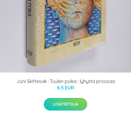
Joni Skiftesvik : Tuulen poika : lyhyttä proosaa
6.5 EUR
LISÄTIETOJA