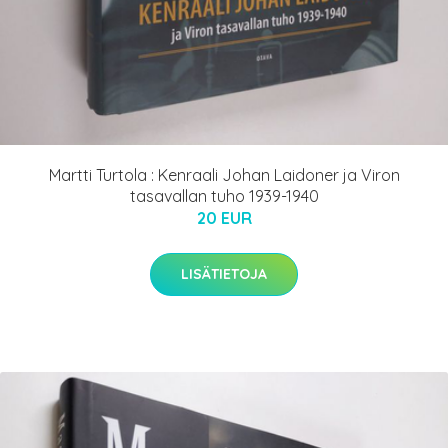
Martti Turtola : Kenraali Johan Laidoner ja Viron
tasavallan tuho 1939-1940
20 EUR
LISÄTIETOJA