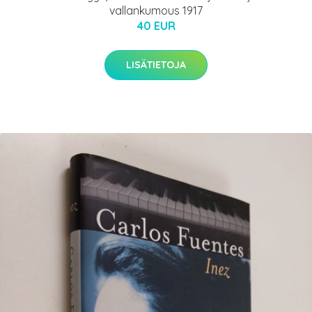
vallankumous 1917
40 EUR
LISÄTIETOJA