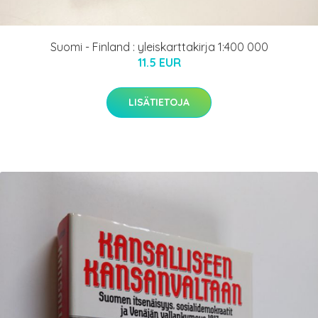
Suomi - Finland : yleiskarttakirja 1:400 000
11.5 EUR
LISÄTIETOJA