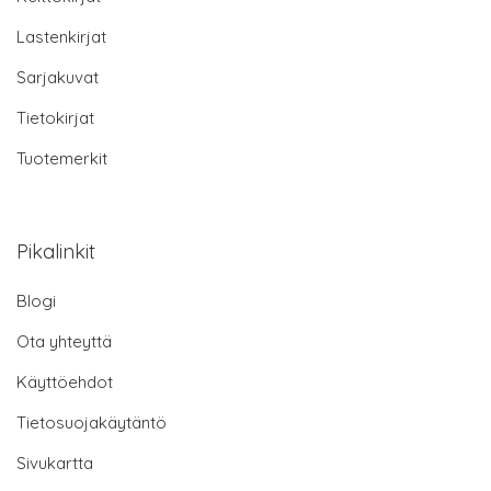
Lastenkirjat
Sarjakuvat
Tietokirjat
Tuotemerkit
Pikalinkit
Blogi
Ota yhteyttä
Käyttöehdot
Tietosuojakäytäntö
Sivukartta