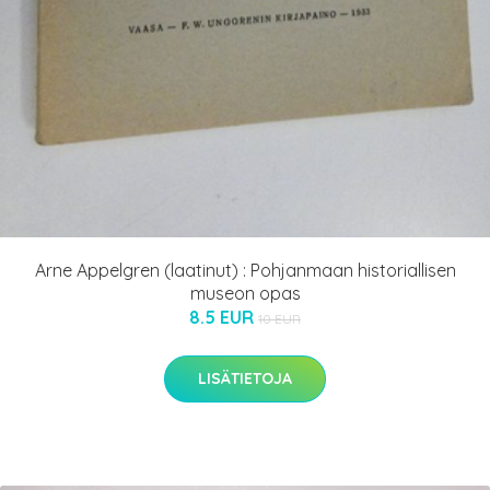
Arne Appelgren (laatinut) : Pohjanmaan historiallisen
museon opas
8.5 EUR
10 EUR
LISÄTIETOJA