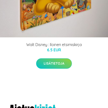
Walt Disney : Iloinen etsimiskirja
6.5 EUR
LISÄTIETOJA