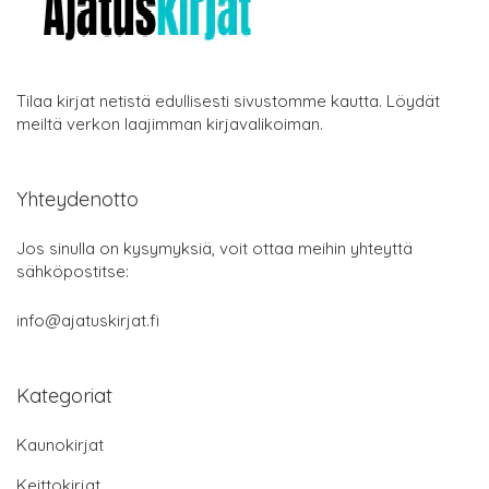
Tilaa kirjat netistä edullisesti sivustomme kautta. Löydät
meiltä verkon laajimman kirjavalikoiman.
Yhteydenotto
Jos sinulla on kysymyksiä, voit ottaa meihin yhteyttä
sähköpostitse:
info@ajatuskirjat.fi
Kategoriat
Kaunokirjat
Keittokirjat