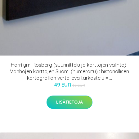
Harri ym. Rosberg (suunnittelu ja karttojen valinta) :
Vanhojen karttojen Suomi (numeroitu) : historiallisen
kartografian vertaileva tarkastelu = ...
49 EUR
65 EUR
LISÄTIETOJA