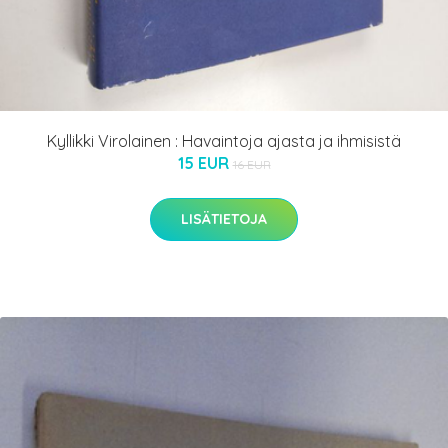
Kyllikki Virolainen : Havaintoja ajasta ja ihmisistä
15 EUR
16 EUR
LISÄTIETOJA