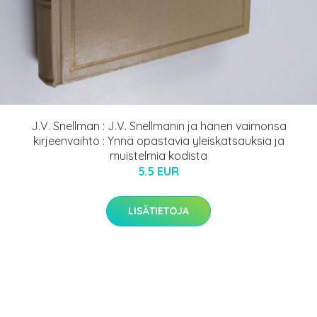
J.V. Snellman : J.V. Snellmanin ja hänen vaimonsa
kirjeenvaihto : Ynnä opastavia yleiskatsauksia ja
muistelmia kodista
5.5 EUR
LISÄTIETOJA