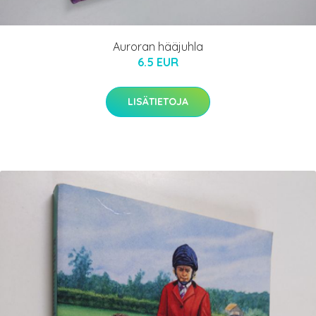
Auroran hääjuhla
6.5 EUR
LISÄTIETOJA