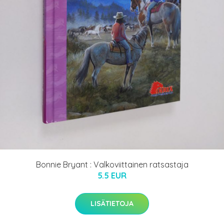
Bonnie Bryant : Valkoviittainen ratsastaja
5.5 EUR
LISÄTIETOJA