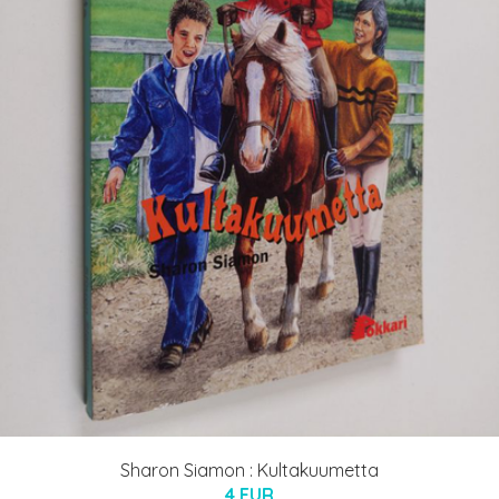
Sharon Siamon : Kultakuumetta
4 EUR