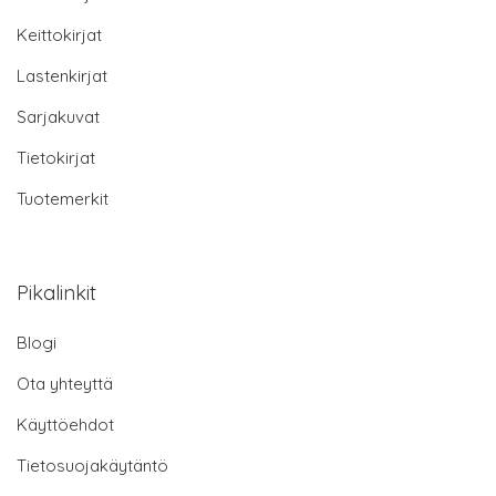
Keittokirjat
Lastenkirjat
Sarjakuvat
Tietokirjat
Tuotemerkit
Pikalinkit
Blogi
Ota yhteyttä
Käyttöehdot
Tietosuojakäytäntö