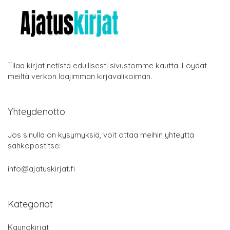
Tilaa kirjat netistä edullisesti sivustomme kautta. Löydät
meiltä verkon laajimman kirjavalikoiman.
Yhteydenotto
Jos sinulla on kysymyksiä, voit ottaa meihin yhteyttä
sähköpostitse:
info@ajatuskirjat.fi
Kategoriat
Kaunokirjat