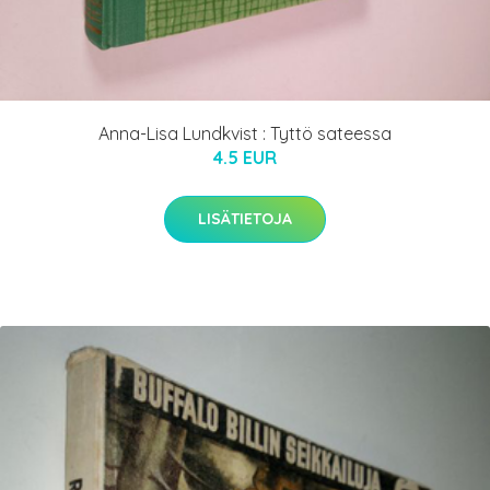
Anna-Lisa Lundkvist : Tyttö sateessa
4.5 EUR
LISÄTIETOJA