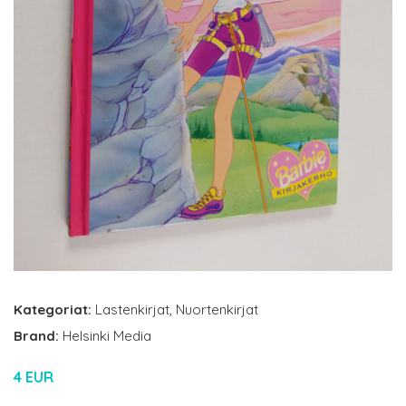
Kategoriat:
Lastenkirjat
,
Nuortenkirjat
Brand:
Helsinki Media
4 EUR