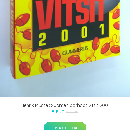
Henrik Muste : Suomen parhaat vitsit 2001
5 EUR
6.5 EUR
LISÄTIETOJA