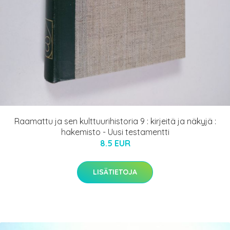
Raamattu ja sen kulttuurihistoria 9 : kirjeitä ja näkyjä :
hakemisto - Uusi testamentti
8.5 EUR
LISÄTIETOJA