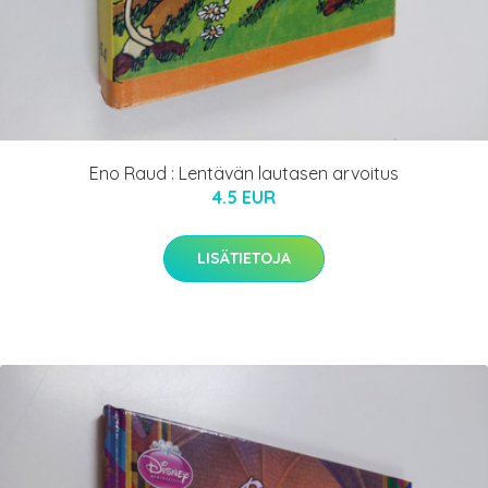
Eno Raud : Lentävän lautasen arvoitus
4.5 EUR
LISÄTIETOJA