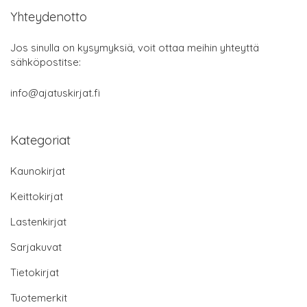
Yhteydenotto
Jos sinulla on kysymyksiä, voit ottaa meihin yhteyttä
sähköpostitse:
info@ajatuskirjat.fi
Kategoriat
Kaunokirjat
Keittokirjat
Lastenkirjat
Sarjakuvat
Tietokirjat
Tuotemerkit