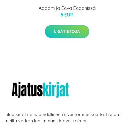
Aadam ja Eeva Eedenissä
6 EUR
LISÄTIETOJA
Tilaa kirjat netistä edullisesti sivustomme kautta. Löydät
meiltä verkon laajimman kirjavalikoiman.