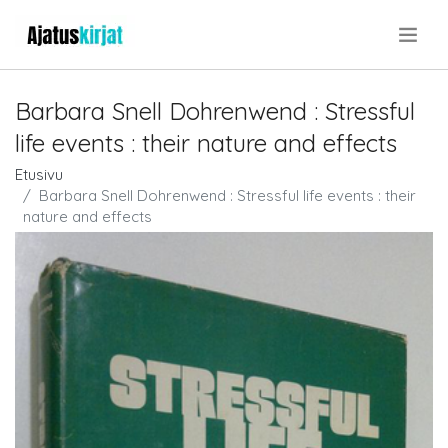
.
Barbara Snell Dohrenwend : Stressful
life events : their nature and effects
Etusivu
Barbara Snell Dohrenwend : Stressful life events : their
nature and effects