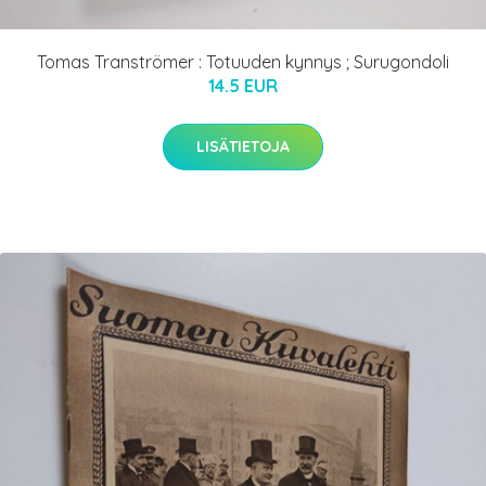
Tomas Tranströmer : Totuuden kynnys ; Surugondoli
14.5 EUR
LISÄTIETOJA