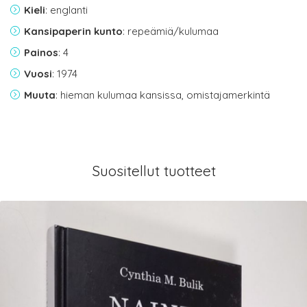
Kieli
: englanti
Kansipaperin kunto
: repeämiä/kulumaa
Painos
: 4
Vuosi
: 1974
Muuta
: hieman kulumaa kansissa, omistajamerkintä
Suositellut tuotteet