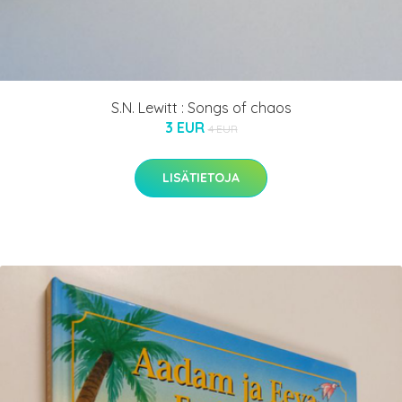
S.N. Lewitt : Songs of chaos
3 EUR
4 EUR
LISÄTIETOJA