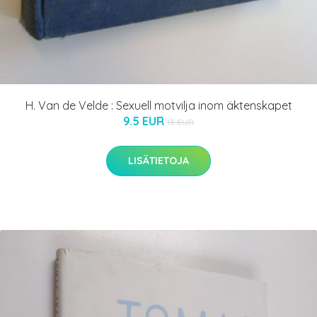
H. Van de Velde : Sexuell motvilja inom äktenskapet
9.5 EUR
13 EUR
LISÄTIETOJA