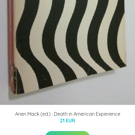
Arien Mack (ed.) : Death in American Experience
21 EUR