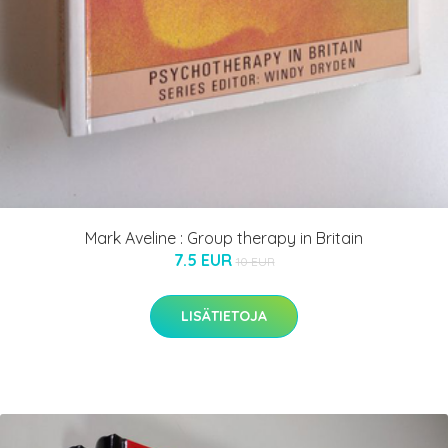
Mark Aveline : Group therapy in Britain
7.5 EUR
10 EUR
LISÄTIETOJA