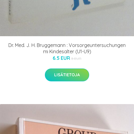
Dr. Med. J. H. Bruggemann : Vorsorgeuntersuchungen
mi Kindesalter (U1-U9)
6.5 EUR
8 EUR
LISÄTIETOJA