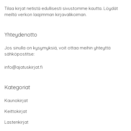
Tilaa kirjat netistä edullisesti sivustomme kautta. Löydät
meiltä verkon laajimman kirjavalikoiman.
Yhteydenotto
Jos sinulla on kysymyksiä, voit ottaa meihin yhteyttä
sähköpostitse:
info@ajatuskirjat.fi
Kategoriat
Kaunokirjat
Keittokirjat
Lastenkirjat