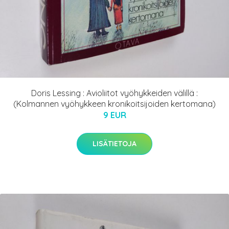
Doris Lessing : Avioliitot vyöhykkeiden välillä :
(Kolmannen vyöhykkeen kronikoitsijoiden kertomana)
9 EUR
LISÄTIETOJA