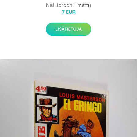
Neil Jordan : Ilmetty
7 EUR
LISÄTIETOJA