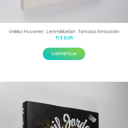
Veikko Huovinen : Lemmikkieläin : fantasia ihmisistäni
11.5 EUR
LISÄTIETOJA