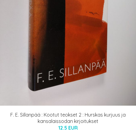
F. E. Sillanpää : Kootut teokset 2 : Hurskas kurjuus ja
kansalaissodan kirjoitukset
12.5 EUR