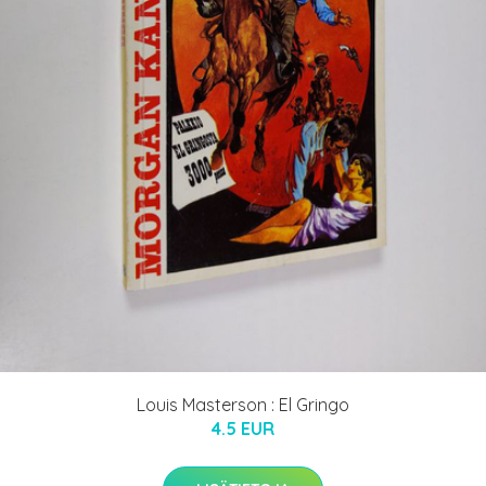
Louis Masterson : El Gringo
4.5 EUR