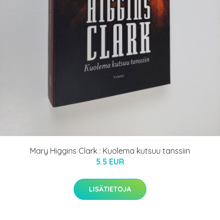
Mary Higgins Clark : Kuolema kutsuu tanssiin
5.5 EUR
LISÄTIETOJA