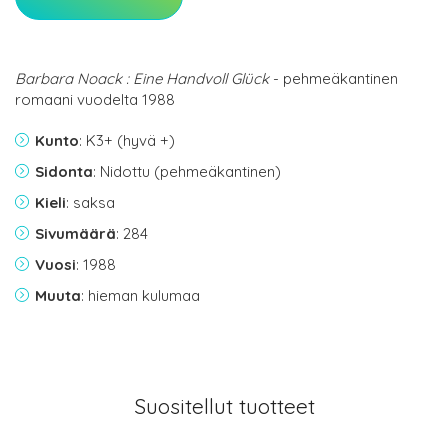
Barbara Noack : Eine Handvoll Glück
- pehmeäkantinen
romaani vuodelta 1988
Kunto
: K3+ (hyvä +)
Sidonta
: Nidottu (pehmeäkantinen)
Kieli
: saksa
Sivumäärä
: 284
Vuosi
: 1988
Muuta
: hieman kulumaa
Suositellut tuotteet