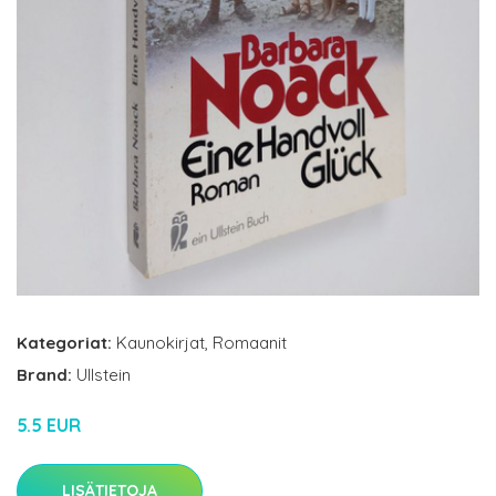
Kategoriat:
Kaunokirjat
,
Romaanit
Brand:
Ullstein
5.5 EUR
LISÄTIETOJA