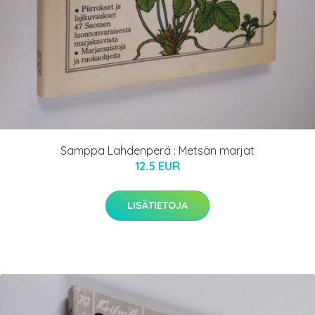
Samppa Lahdenperä : Metsän marjat
12.5 EUR
LISÄTIETOJA