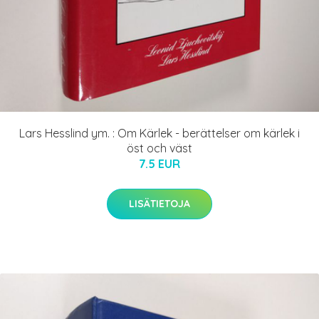
Lars Hesslind ym. : Om Kärlek - berättelser om kärlek i
öst och väst
7.5 EUR
LISÄTIETOJA