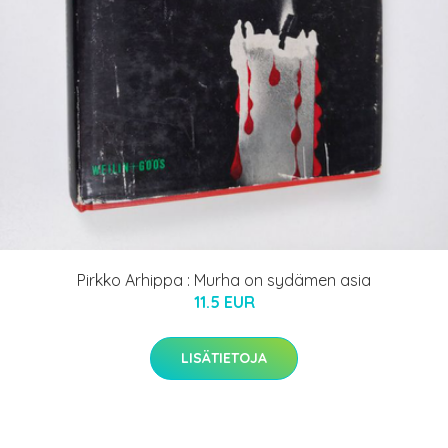
Pirkko Arhippa : Murha on sydämen asia
11.5 EUR
LISÄTIETOJA