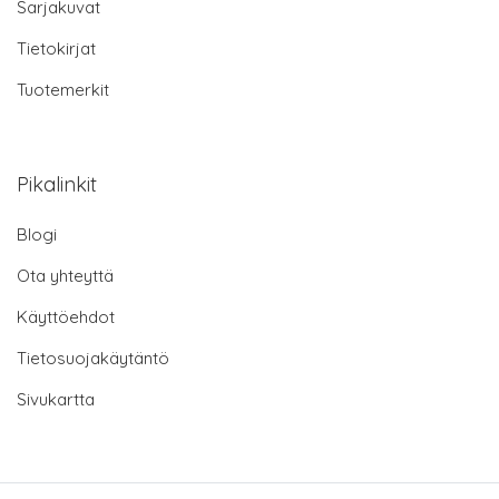
Sarjakuvat
Tietokirjat
Tuotemerkit
Pikalinkit
Blogi
Ota yhteyttä
Käyttöehdot
Tietosuojakäytäntö
Sivukartta