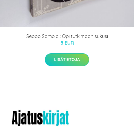
Seppo Sampio : Opi tutkimaan sukusi
8 EUR
LISÄTIETOJA