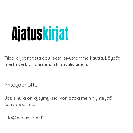
Tilaa kirjat netistä edullisesti sivustomme kautta. Löydät
meiltä verkon laajimman kirjavalikoiman.
Yhteydenotto
Jos sinulla on kysymyksiä, voit ottaa meihin yhteyttä
sähköpostitse:
info@ajatuskirjat.fi