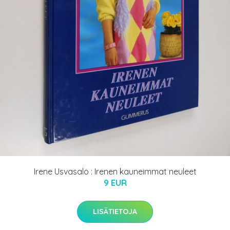
Irene Usvasalo : Irenen kauneimmat neuleet
9 EUR
LISÄTIETOJA