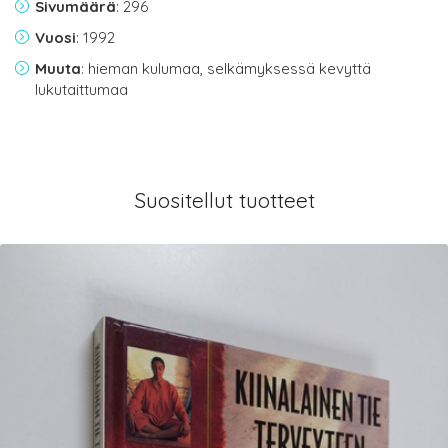
Sivumäärä
: 296
Vuosi
: 1992
Muuta
: hieman kulumaa, selkämyksessä kevyttä
lukutaittumaa
Suositellut tuotteet