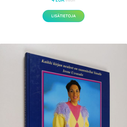
4 EUR
5 EUR
LISÄTIETOJA