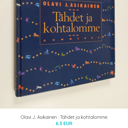
Olavi J. Asikainen : Tähdet ja kohtalomme
6.5 EUR