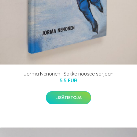
Jorma Nenonen : Sakke nousee sarjaan
5.5 EUR
LISÄTIETOJA