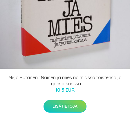
Mirja Rutanen : Nainen ja mies naimisissa toistensa ja
työnsä kanssa
10.5 EUR
LISÄTIETOJA