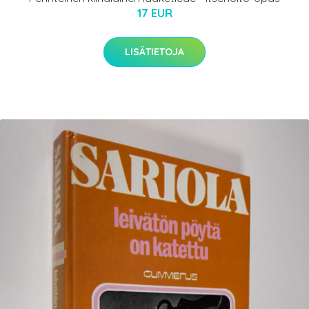
17 EUR
LISÄTIETOJA