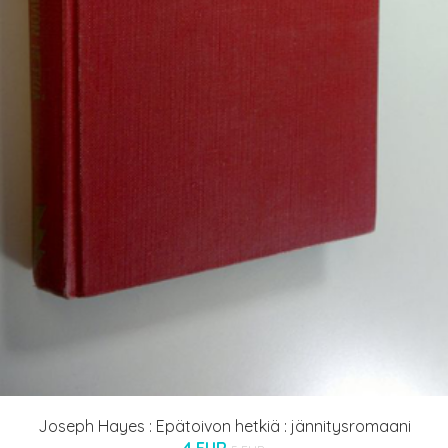
Joseph Hayes : Epätoivon hetkiä : jännitysromaani