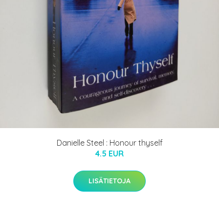
Danielle Steel : Honour thyself
4.5 EUR
LISÄTIETOJA