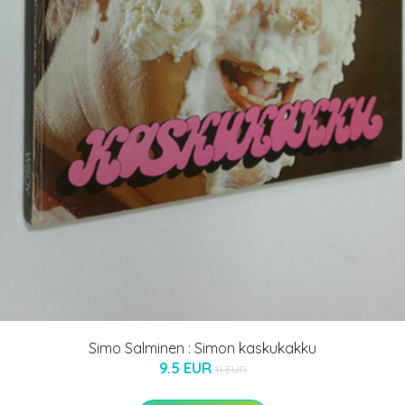
Simo Salminen : Simon kaskukakku
9.5 EUR
11 EUR