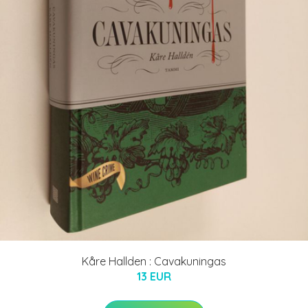
Kåre Hallden : Cavakuningas
13 EUR