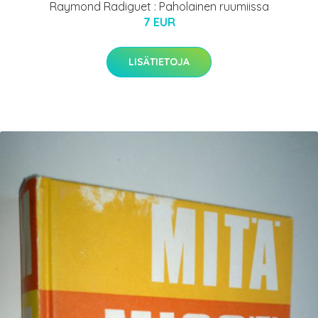
Raymond Radiguet : Paholainen ruumiissa
7 EUR
LISÄTIETOJA