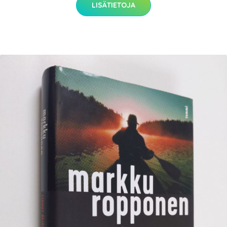
LISÄTIETOJA