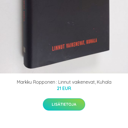
Markku Ropponen : Linnut vaikenevat, Kuhala
21 EUR
LISÄTIETOJA