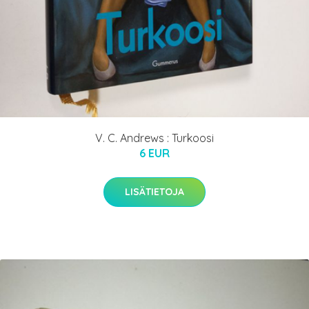
V. C. Andrews : Turkoosi
6 EUR
LISÄTIETOJA