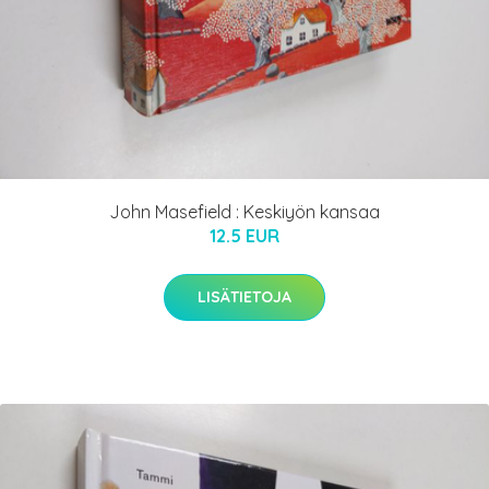
John Masefield : Keskiyön kansaa
12.5 EUR
LISÄTIETOJA