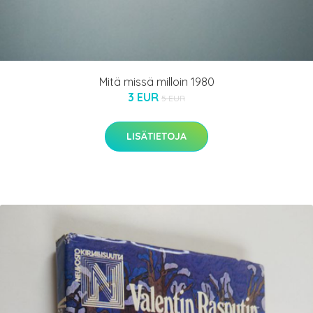
Mitä missä milloin 1980
3 EUR
5 EUR
LISÄTIETOJA