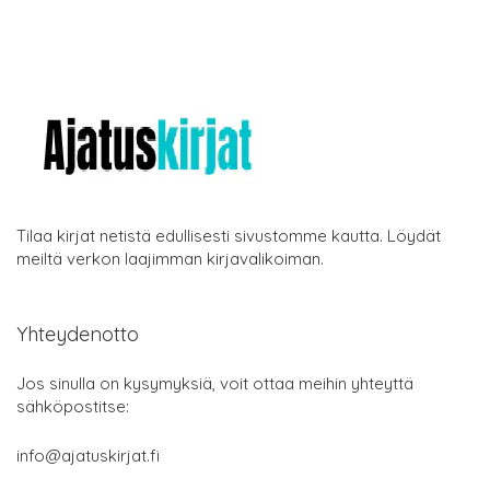
Tilaa kirjat netistä edullisesti sivustomme kautta. Löydät
meiltä verkon laajimman kirjavalikoiman.
Yhteydenotto
Jos sinulla on kysymyksiä, voit ottaa meihin yhteyttä
sähköpostitse:
info@ajatuskirjat.fi