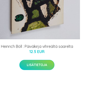
Heinrich Böll : Päiväkirja vihreältä saarelta
12.5 EUR
LISÄTIETOJA