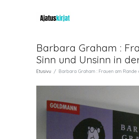
Barbara Graham : F
Sinn und Unsinn in d
Etusivu
Barbara Graham : Frauen am Rande 