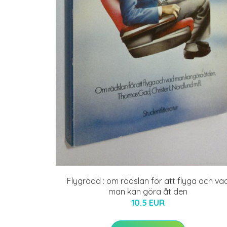
Flygrädd : om rädslan för att flyga och va
man kan göra åt den
10.5 EUR