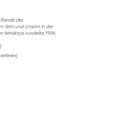
 Rande des
Sinn und Unsinn in der
 tietokirja vuodelta 1996
)
antinen)