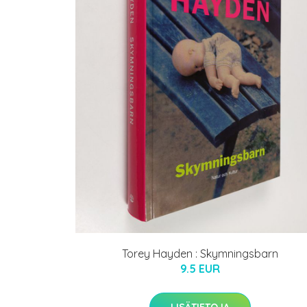
Torey Hayden : Skymningsbarn
9.5 EUR
LISÄTIETOJA