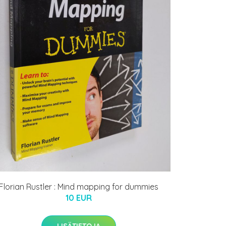
Florian Rustler : Mind mapping for dummies
10 EUR
LISÄTIETOJA