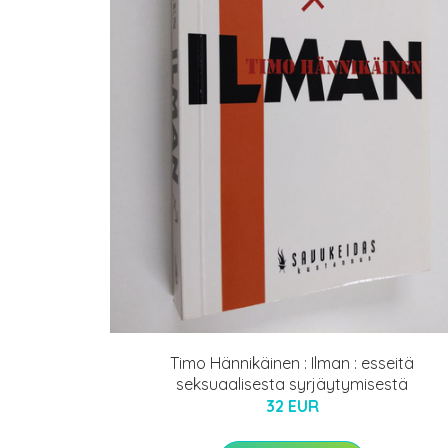
Timo Hännikäinen : Ilman : esseitä
seksuaalisesta syrjäytymisestä
32 EUR