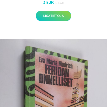
3 EUR
10 EUR
LISÄTIETOJA