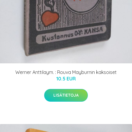
Werner Anttilaym. : Rouva Mayburnin kaksoiset
10.5 EUR
LISÄTIETOJA