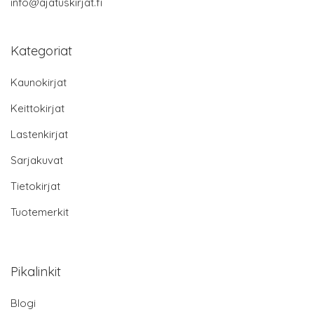
info@ajatuskirjat.fi
Kategoriat
Kaunokirjat
Keittokirjat
Lastenkirjat
Sarjakuvat
Tietokirjat
Tuotemerkit
Pikalinkit
Blogi