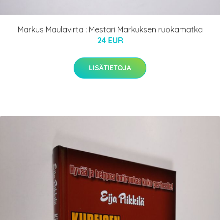
Markus Maulavirta : Mestari Markuksen ruokamatka
24 EUR
LISÄTIETOJA