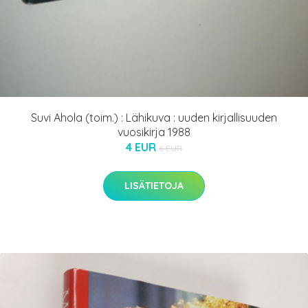
Suvi Ahola (toim.) : Lähikuva : uuden kirjallisuuden
vuosikirja 1988
4 EUR
6 EUR
LISÄTIETOJA