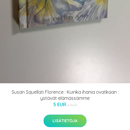
Susan Squellati Florence : Kuinka ihania ovatkaan :
ystävät elämässämme
5 EUR
6 EUR
LISÄTIETOJA