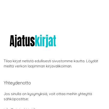
Tilaa kirjat netistä edullisesti sivustomme kautta. Löydät
meiltä verkon laajimman kirjavalikoiman.
Yhteydenotto
Jos sinulla on kysymyksiä, voit ottaa meihin yhteyttä
sähköpostitse: