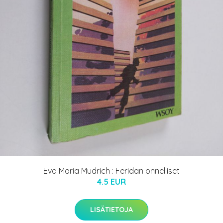
Eva Maria Mudrich : Feridan onnelliset
4.5 EUR
LISÄTIETOJA