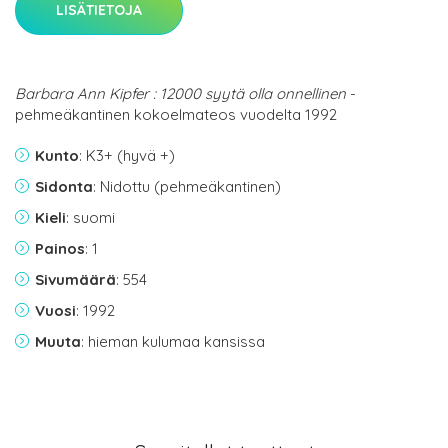
LISÄTIETOJA
Barbara Ann Kipfer : 12000 syytä olla onnellinen
-
pehmeäkantinen kokoelmateos vuodelta 1992
Kunto
: K3+ (hyvä +)
Sidonta
: Nidottu (pehmeäkantinen)
Kieli
: suomi
Painos
: 1
Sivumäärä
: 554
Vuosi
: 1992
Muuta
: hieman kulumaa kansissa