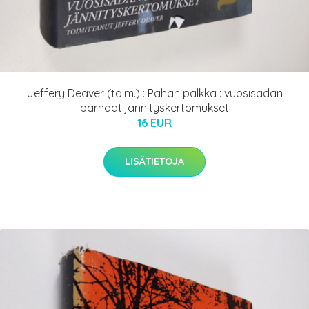
Jeffery Deaver (toim.) : Pahan palkka : vuosisadan
parhaat jännityskertomukset
16 EUR
LISÄTIETOJA