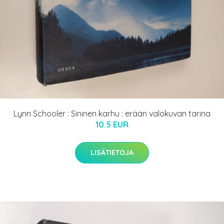
Lynn Schooler : Sininen karhu : erään valokuvan tarina
10.5 EUR
LISÄTIETOJA