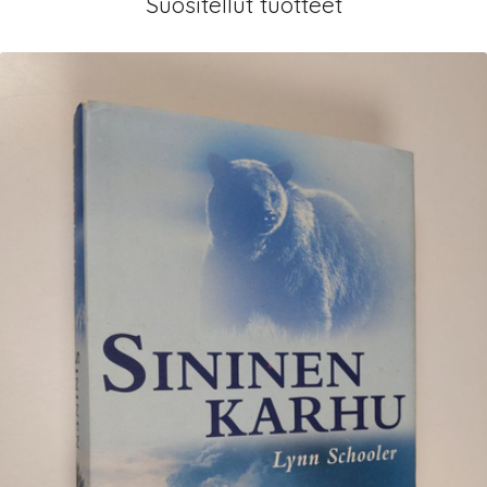
Suositellut tuotteet