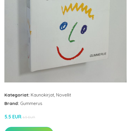
Kategoriat:
Kaunokirjat
,
Novellit
Brand:
Gummerus
5.5 EUR
6.5 EUR