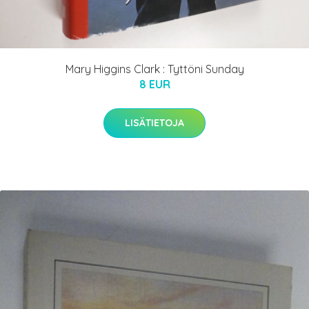
Mary Higgins Clark : Tyttöni Sunday
8 EUR
LISÄTIETOJA