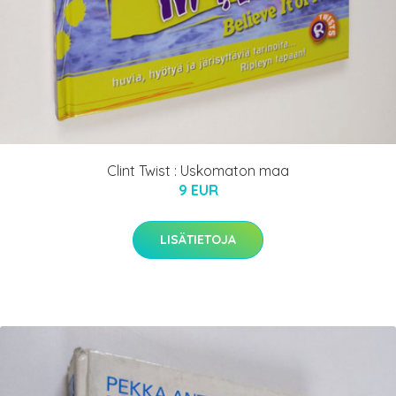
Clint Twist : Uskomaton maa
9 EUR
LISÄTIETOJA