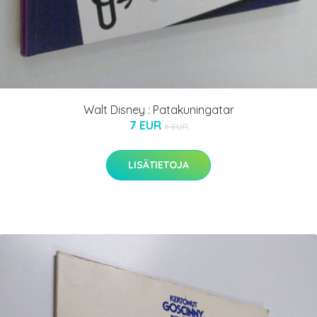
Walt Disney : Patakuningatar
7 EUR
8 EUR
LISÄTIETOJA