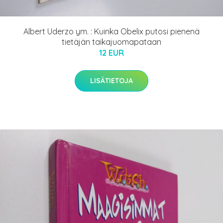
Albert Uderzo ym. : Kuinka Obelix putosi pienenä
tietäjän taikajuomapataan
12 EUR
LISÄTIETOJA