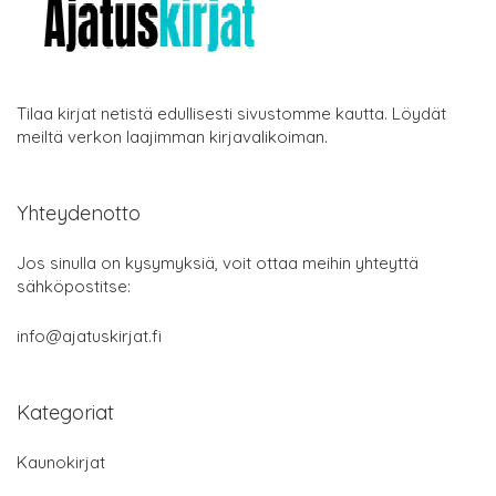
Tilaa kirjat netistä edullisesti sivustomme kautta. Löydät
meiltä verkon laajimman kirjavalikoiman.
Yhteydenotto
Jos sinulla on kysymyksiä, voit ottaa meihin yhteyttä
sähköpostitse:
info@ajatuskirjat.fi
Kategoriat
Kaunokirjat