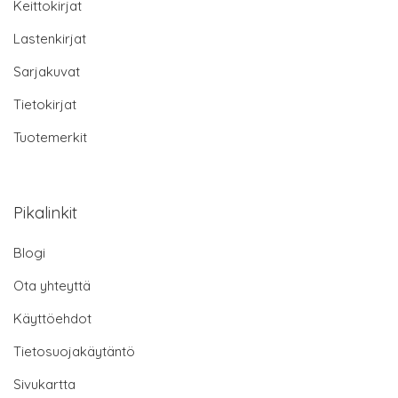
Keittokirjat
Lastenkirjat
Sarjakuvat
Tietokirjat
Tuotemerkit
Pikalinkit
Blogi
Ota yhteyttä
Käyttöehdot
Tietosuojakäytäntö
Sivukartta