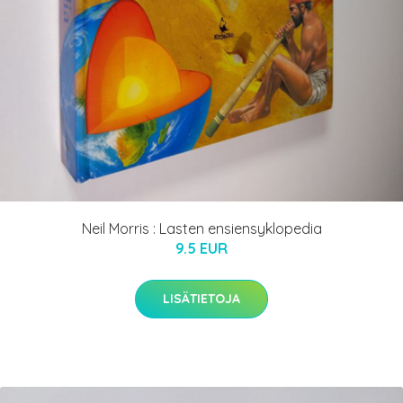
Neil Morris : Lasten ensiensyklopedia
9.5 EUR
LISÄTIETOJA