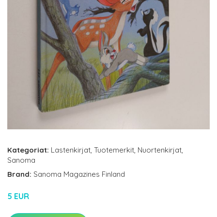
Kategoriat:
Lastenkirjat
,
Tuotemerkit
,
Nuortenkirjat
,
Sanoma
Brand:
Sanoma Magazines Finland
5 EUR