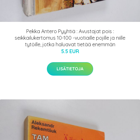
Pekka Antero Pyyhtiä : Avustajat pois :
seikkailukertomus 10-100 -vuotiaille pojille ja niille
tytöille, jotka haluavat tietää enemmän
5.5 EUR
LISÄTIETOJA