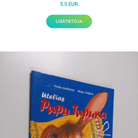
5.5 EUR
LISÄTIETOJA