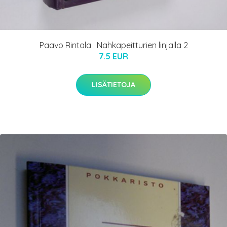
Paavo Rintala : Nahkapeitturien linjalla 2
7.5 EUR
LISÄTIETOJA