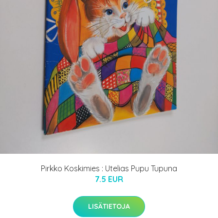
Pirkko Koskimies : Utelias Pupu Tupuna
7.5 EUR
LISÄTIETOJA