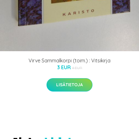
Virve Sammalkorpi (toim.) : Vitsikirja
3 EUR
4 EUR
LISÄTIETOJA