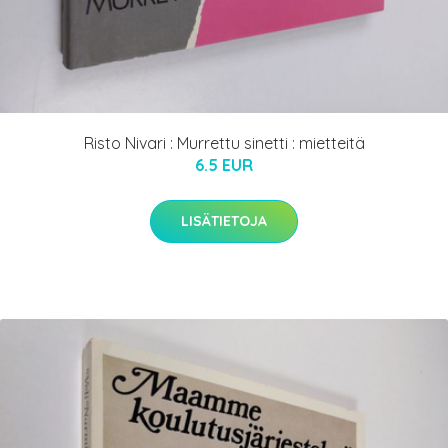
Risto Nivari : Murrettu sinetti : mietteitä
6.5 EUR
LISÄTIETOJA