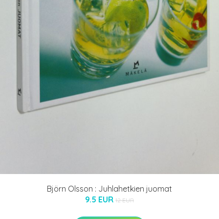
Björn Olsson : Juhlahetkien juomat
9.5 EUR
12 EUR