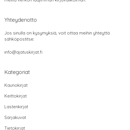
Yhteydenotto
Jos sinulla on kysymyksiä, voit ottaa meihin yhteyttä
sähköpostitse:
info@ajatuskirjat.fi
Kategoriat
Kaunokirjat
Keittokirjat
Lastenkirjat
Sarjakuvat
Tietokirjat