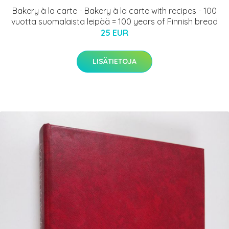
Bakery à la carte - Bakery à la carte with recipes - 100
vuotta suomalaista leipää = 100 years of Finnish bread
25 EUR
LISÄTIETOJA