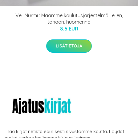
Veli Nurmi : Maamme koulutusjärjestelmä : eilen,
tänään, huomenna
8.5 EUR
LISÄTIETOJA
Tilaa kirjat netistä edullisesti sivustomme kautta. Löydät
meiltä verkon laajimman kirjavalikoiman.