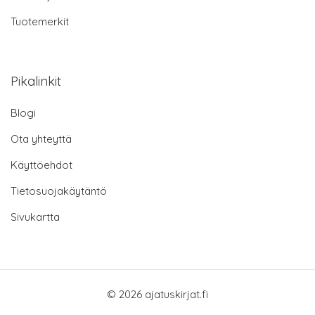
Tuotemerkit
Pikalinkit
Blogi
Ota yhteyttä
Käyttöehdot
Tietosuojakäytäntö
Sivukartta
© 2026 ajatuskirjat.fi