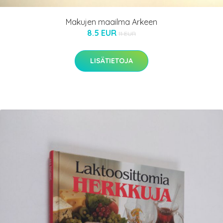
Makujen maailma Arkeen
8.5 EUR
11 EUR
LISÄTIETOJA