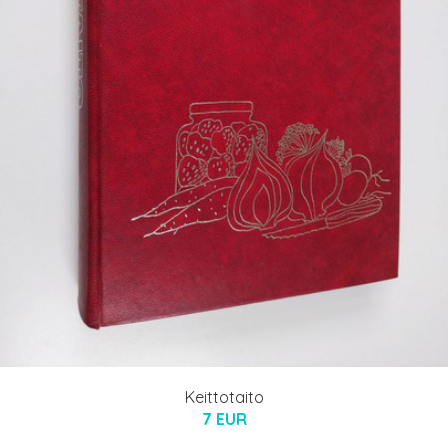
Keittotaito
7 EUR