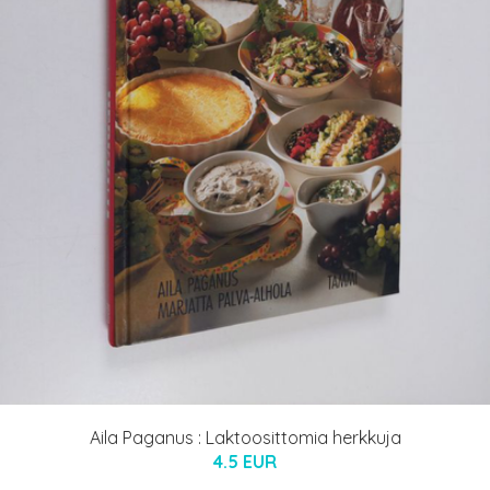
Aila Paganus : Laktoosittomia herkkuja
4.5 EUR