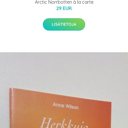
Arctic Norrbotten à la carte
29 EUR
LISÄTIETOJA