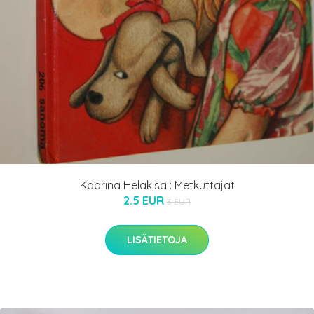
Kaarina Helakisa : Metkuttajat
2.5 EUR
3 EUR
LISÄTIETOJA