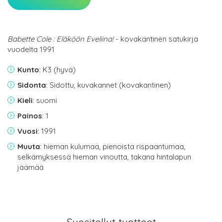
Babette Cole : Eläköön Eveliina!
- kovakantinen satukirja
vuodelta 1991
Kunto
: K3 (hyvä)
Sidonta
: Sidottu, kuvakannet (kovakantinen)
Kieli
: suomi
Painos
: 1
Vuosi
: 1991
Muuta
: hieman kulumaa, pienoista rispaantumaa,
selkämyksessä hieman vinoutta, takana hintalapun
jäämää