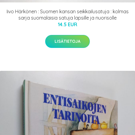
Iivo Härkönen : Suomen kansan seikkailusatuja : kolmas
sarja suomalaisia satuja lapsille ja nuorisolle
14.5 EUR
LISÄTIETOJA