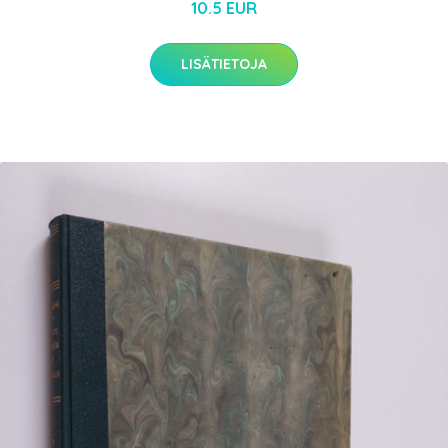
10.5 EUR
LISÄTIETOJA