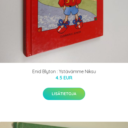
Enid Blyton : Ystävämme Niksu
4.5 EUR
LISÄTIETOJA