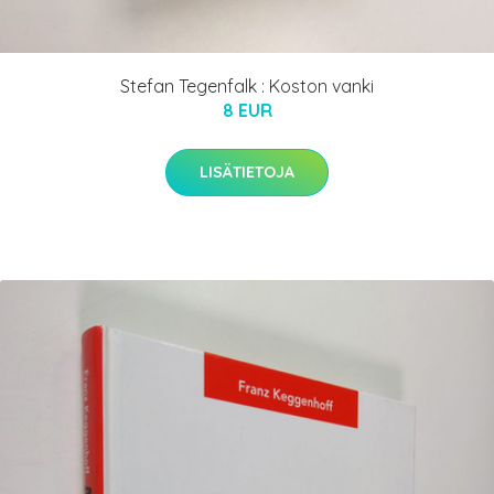
Stefan Tegenfalk : Koston vanki
8 EUR
LISÄTIETOJA