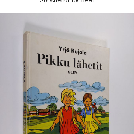
Suositellut tuotteet