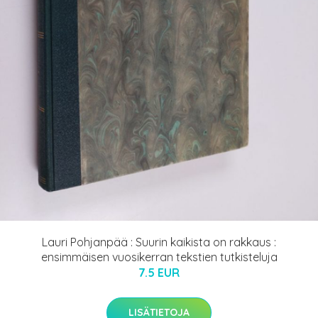
Lauri Pohjanpää : Suurin kaikista on rakkaus :
ensimmäisen vuosikerran tekstien tutkisteluja
7.5 EUR
LISÄTIETOJA