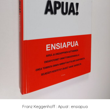
Franz Keggenhoff : Apua! : ensiapua