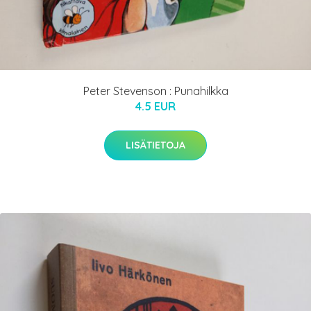
Peter Stevenson : Punahilkka
4.5 EUR
LISÄTIETOJA