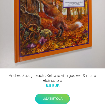
Andrea Stacy Leach : Kettu ja viinirypäleet & muita
eläinsatuja
8.5 EUR
LISÄTIETOJA