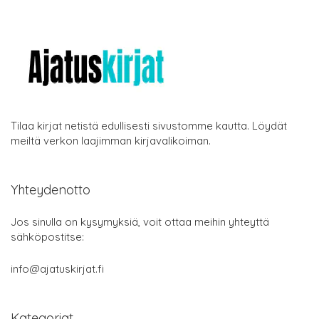
Tilaa kirjat netistä edullisesti sivustomme kautta. Löydät
meiltä verkon laajimman kirjavalikoiman.
Yhteydenotto
Jos sinulla on kysymyksiä, voit ottaa meihin yhteyttä
sähköpostitse:
info@ajatuskirjat.fi
Kategoriat