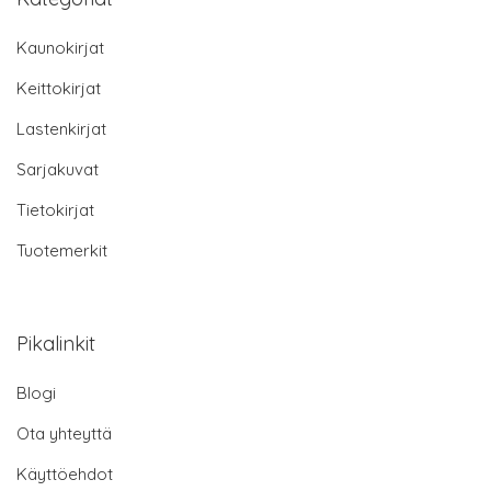
Kaunokirjat
Keittokirjat
Lastenkirjat
Sarjakuvat
Tietokirjat
Tuotemerkit
Pikalinkit
Blogi
Ota yhteyttä
Käyttöehdot