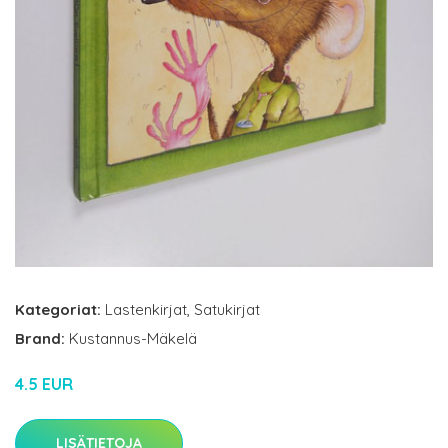
Kategoriat:
Lastenkirjat
,
Satukirjat
Brand:
Kustannus-Mäkelä
4.5 EUR
LISÄTIETOJA