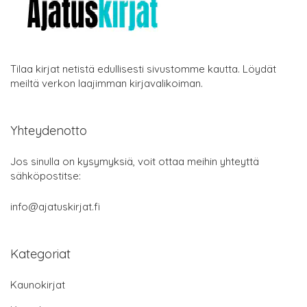
Tilaa kirjat netistä edullisesti sivustomme kautta. Löydät
meiltä verkon laajimman kirjavalikoiman.
Yhteydenotto
Jos sinulla on kysymyksiä, voit ottaa meihin yhteyttä
sähköpostitse:
info@ajatuskirjat.fi
Kategoriat
Kaunokirjat