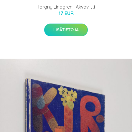
Torgny Lindgren : Akvaviitti
17 EUR
LISÄTIETOJA