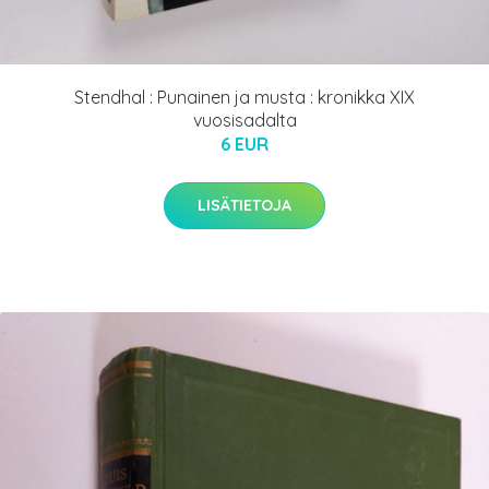
Stendhal : Punainen ja musta : kronikka XIX
vuosisadalta
6 EUR
LISÄTIETOJA