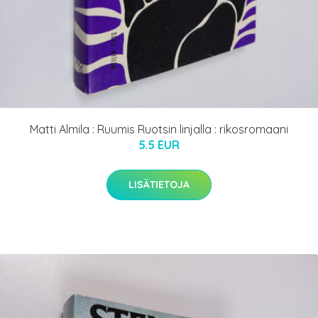
Matti Almila : Ruumis Ruotsin linjalla : rikosromaani
5.5 EUR
LISÄTIETOJA