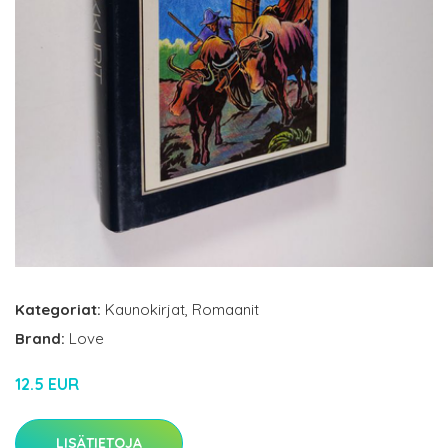
Kategoriat:
Kaunokirjat
,
Romaanit
Brand:
Love
12.5 EUR
LISÄTIETOJA