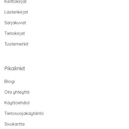
Keittokirjat
Lastenkirjat
Sarjakuvat
Tietokirjat
Tuotemerkit
Pikalinkit
Blogi
Ota yhteyttä
Käyttöehdot
Tietosuojakäytäntö
Sivukartta