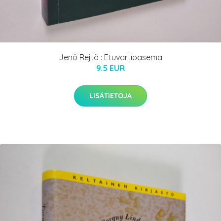
Jenö Rejtö : Etuvartioasema
9.5 EUR
LISÄTIETOJA