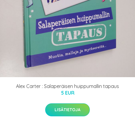
Alex Carter : Salaperäisen huippumallin tapaus
5 EUR
LISÄTIETOJA