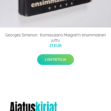
Georges Simenon : Komissaario Maigret'n ensimmäinen
juttu
21 EUR
LISÄTIETOJA