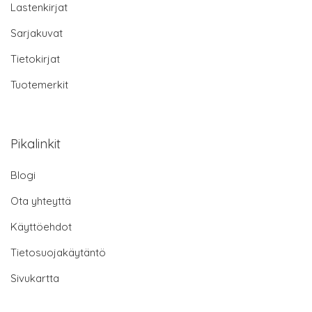
Lastenkirjat
Sarjakuvat
Tietokirjat
Tuotemerkit
Pikalinkit
Blogi
Ota yhteyttä
Käyttöehdot
Tietosuojakäytäntö
Sivukartta