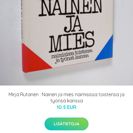
Mirja Rutanen : Nainen ja mies naimisissa toistensa ja
työnsä kanssa
10.5 EUR
LISÄTIETOJA