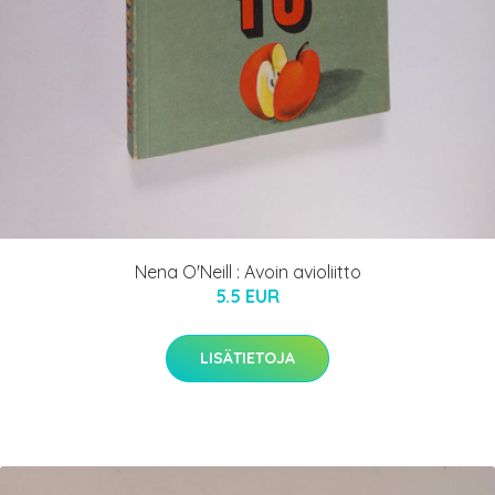
Nena O'Neill : Avoin avioliitto
5.5 EUR
LISÄTIETOJA