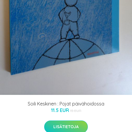
Soili Keskinen : Pojat päivähoidossa
11.5 EUR
15 EUR
LISÄTIETOJA