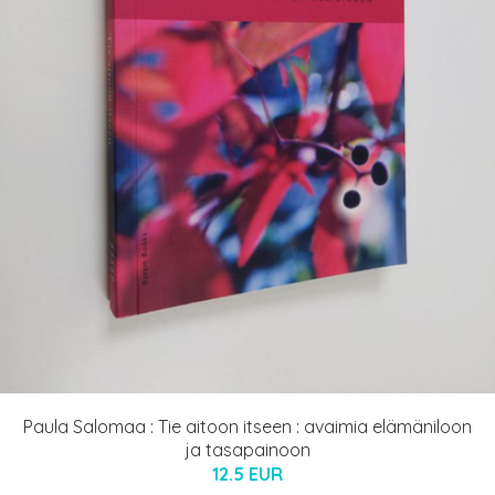
Paula Salomaa : Tie aitoon itseen : avaimia elämäniloon
ja tasapainoon
12.5 EUR