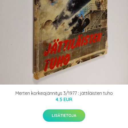
Merten korkeajännitys 3/1977 : jättiläisten tuho
4.5 EUR
LISÄTIETOJA