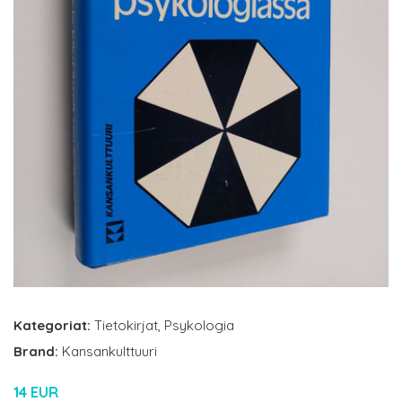
Kategoriat:
Tietokirjat
,
Psykologia
Brand:
Kansankulttuuri
14 EUR