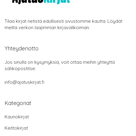
Tilaa kirjat netistä edullisesti sivustomme kautta. Löydät
meiltä verkon laajimman kirjavalikoiman.
Yhteydenotto
Jos sinulla on kysymyksiä, voit ottaa meihin yhteyttä
sähköpostitse:
info@ajatuskirjat.fi
Kategoriat
Kaunokirjat
Keittokirjat