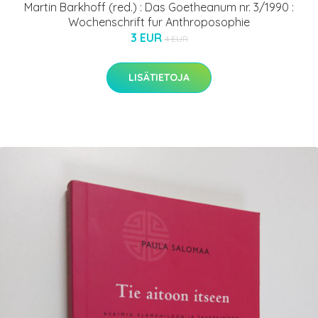
Martin Barkhoff (red.) : Das Goetheanum nr. 3/1990 :
Wochenschrift fur Anthroposophie
3 EUR
4 EUR
LISÄTIETOJA