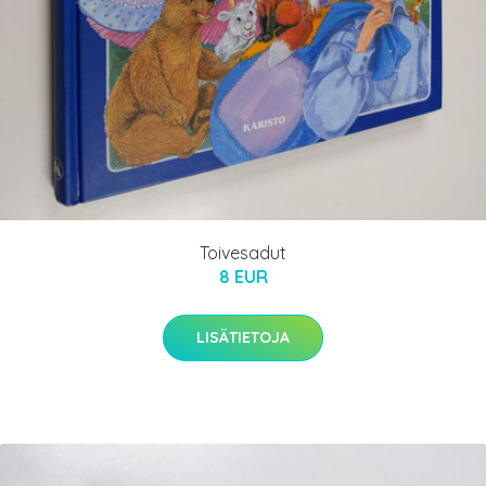
Toivesadut
8 EUR
LISÄTIETOJA