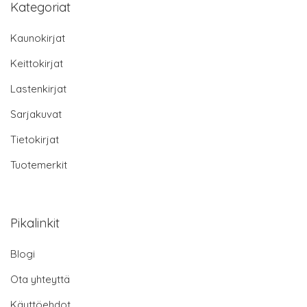
Kategoriat
Kaunokirjat
Keittokirjat
Lastenkirjat
Sarjakuvat
Tietokirjat
Tuotemerkit
Pikalinkit
Blogi
Ota yhteyttä
Käyttöehdot