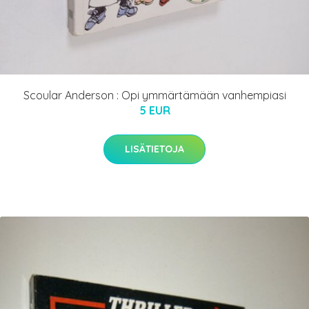
Scoular Anderson : Opi ymmärtämään vanhempiasi
5 EUR
LISÄTIETOJA