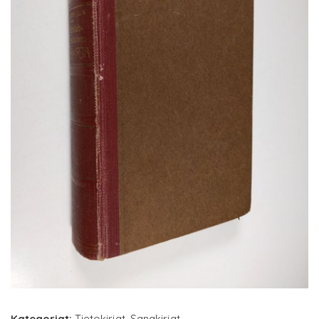
Kategoriat:
Tietokirjat
,
Sanakirjat