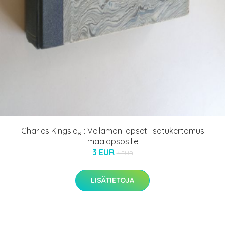
Charles Kingsley : Vellamon lapset : satukertomus
maalapsosille
3 EUR
4 EUR
LISÄTIETOJA