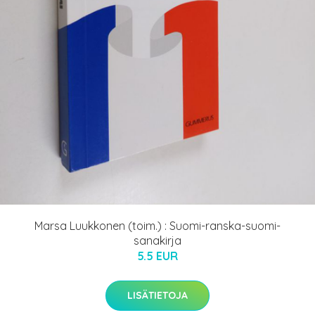
Marsa Luukkonen (toim.) : Suomi-ranska-suomi-
sanakirja
5.5 EUR
LISÄTIETOJA