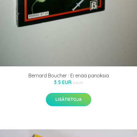
Bernard Boucher : Ei enää panoksia
3.5 EUR
5 EUR
LISÄTIETOJA