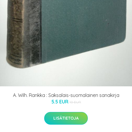
A. Wilh. Rankka : Saksalais-suomalainen sanakirja
5.5 EUR
10 EUR
LISÄTIETOJA