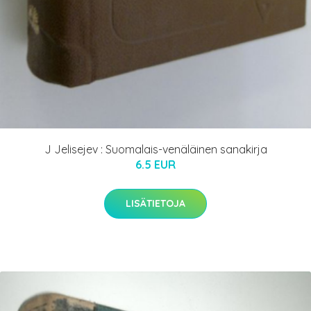
J Jelisejev : Suomalais-venäläinen sanakirja
6.5 EUR
LISÄTIETOJA