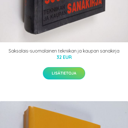
Saksalais-suomalainen tekniikan ja kaupan sanakirja
32 EUR
LISÄTIETOJA