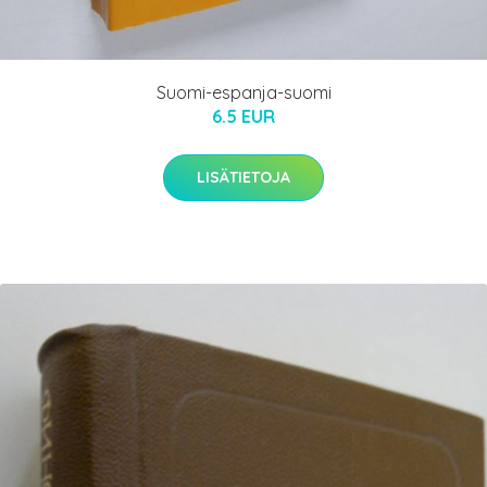
Suomi-espanja-suomi
6.5 EUR
LISÄTIETOJA