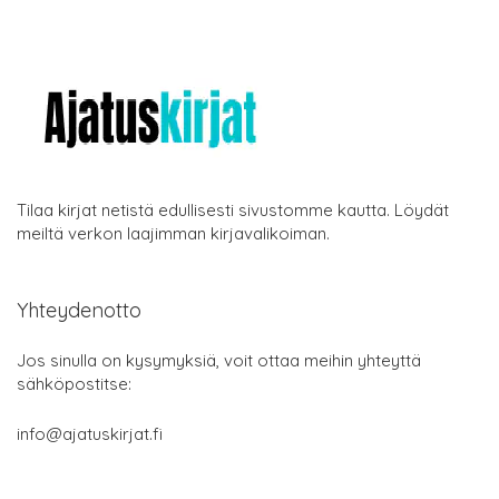
Tilaa kirjat netistä edullisesti sivustomme kautta. Löydät
meiltä verkon laajimman kirjavalikoiman.
Yhteydenotto
Jos sinulla on kysymyksiä, voit ottaa meihin yhteyttä
sähköpostitse:
info@ajatuskirjat.fi