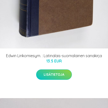
Edwin Linkomiesym. : Latinalais-suomalainen sanakirja
13.5 EUR
LISÄTIETOJA