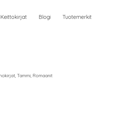
Keittokirjat
Blogi
Tuotemerkit
nokirjat
,
Tammi
,
Romaanit