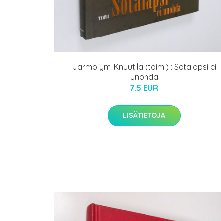
Jarmo ym. Knuutila (toim.) : Sotalapsi ei
unohda
7.5 EUR
LISÄTIETOJA