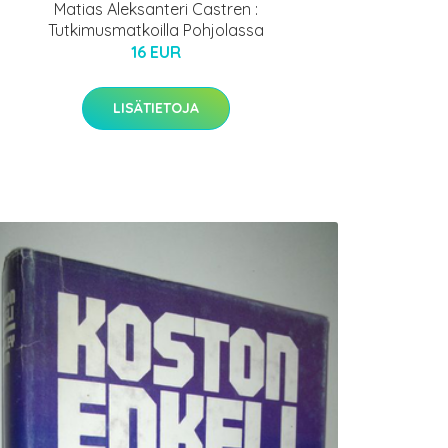
Matias Aleksanteri Castren :
Tutkimusmatkoilla Pohjolassa
16 EUR
LISÄTIETOJA