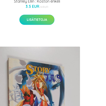
Stanley Ellin : Koston enkeli
3.5 EUR
6 EUR
LISÄTIETOJA