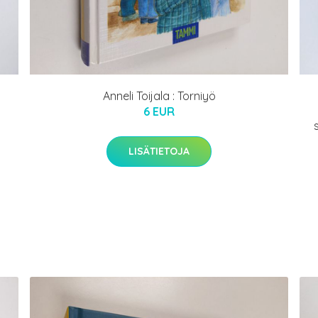
Anneli Toijala : Torniyö
6 EUR
LISÄTIETOJA