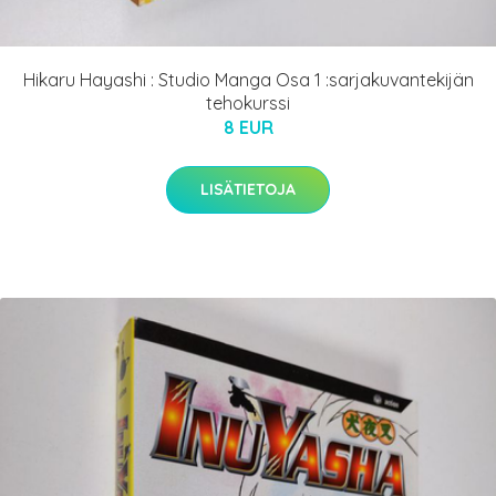
Hikaru Hayashi : Studio Manga Osa 1 :sarjakuvantekijän
tehokurssi
8 EUR
LISÄTIETOJA