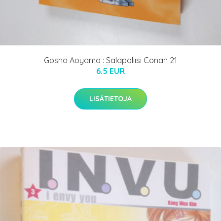
Gosho Aoyama : Salapoliisi Conan 21
6.5 EUR
LISÄTIETOJA