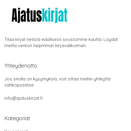
Tilaa kirjat netistä edullisesti sivustomme kautta. Löydät
meiltä verkon laajimman kirjavalikoiman.
Yhteydenotto
Jos sinulla on kysymyksiä, voit ottaa meihin yhteyttä
sähköpostitse:
info@ajatuskirjat.fi
Kategoriat