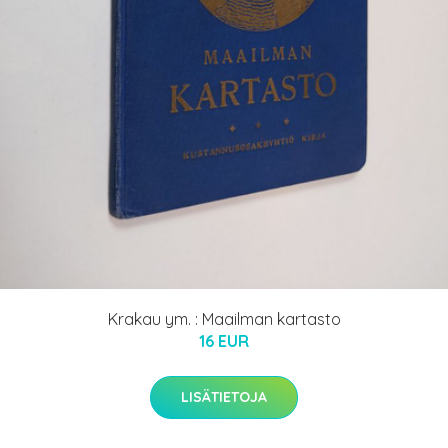
Krakau ym. : Maailman kartasto
16 EUR
LISÄTIETOJA