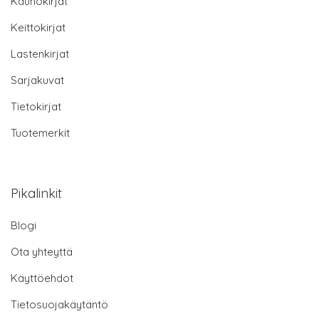
Kaunokirjat
Keittokirjat
Lastenkirjat
Sarjakuvat
Tietokirjat
Tuotemerkit
Pikalinkit
Blogi
Ota yhteyttä
Käyttöehdot
Tietosuojakäytäntö