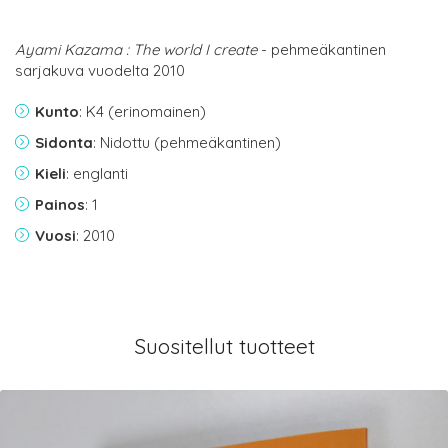
Ayami Kazama : The world I create
- pehmeäkantinen
sarjakuva vuodelta 2010
Kunto
: K4 (erinomainen)
Sidonta
: Nidottu (pehmeäkantinen)
Kieli
: englanti
Painos
: 1
Vuosi
: 2010
Suositellut tuotteet