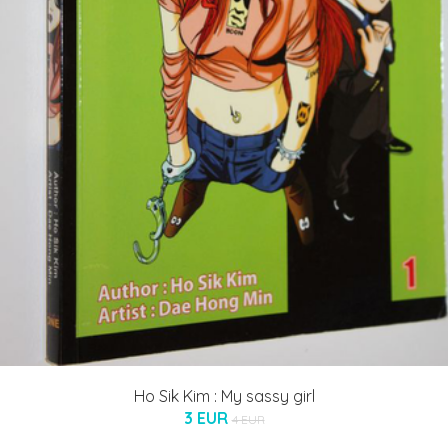
Ho Sik Kim : My sassy girl
3 EUR
4 EUR