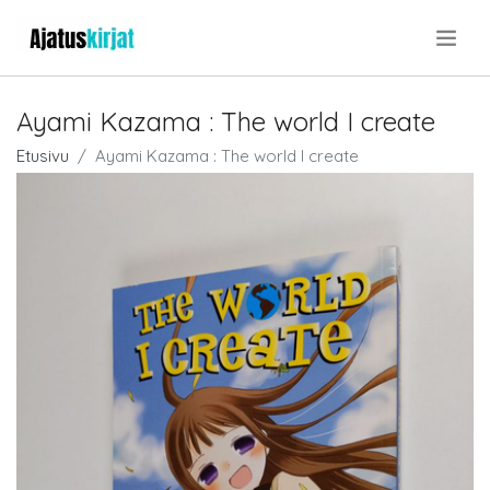
.
Ayami Kazama : The world I create
Etusivu
Ayami Kazama : The world I create