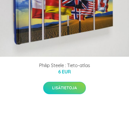
Philip Steele : Tieto-atlas
6 EUR
LISÄTIETOJA