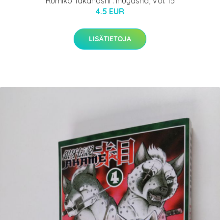
Rumiko Takahashi : Inuyasha, Vol. 15
4.5 EUR
LISÄTIETOJA