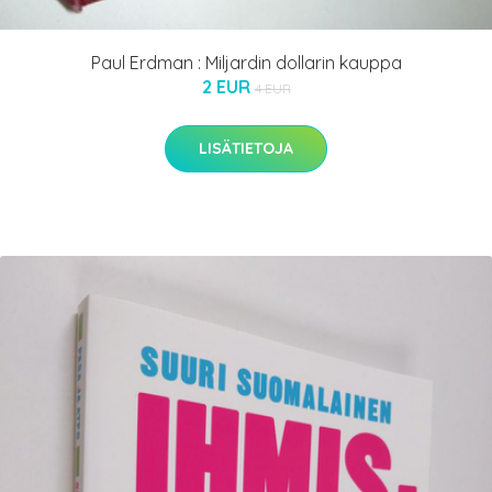
Paul Erdman : Miljardin dollarin kauppa
2 EUR
4 EUR
LISÄTIETOJA