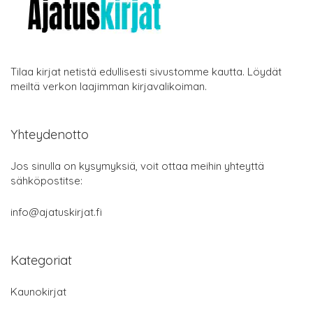
Tilaa kirjat netistä edullisesti sivustomme kautta. Löydät
meiltä verkon laajimman kirjavalikoiman.
Yhteydenotto
Jos sinulla on kysymyksiä, voit ottaa meihin yhteyttä
sähköpostitse:
info@ajatuskirjat.fi
Kategoriat
Kaunokirjat