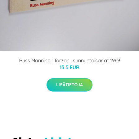
Russ Manning : Tarzan : sunnuntaisarjat 1969
13.5 EUR
LISÄTIETOJA