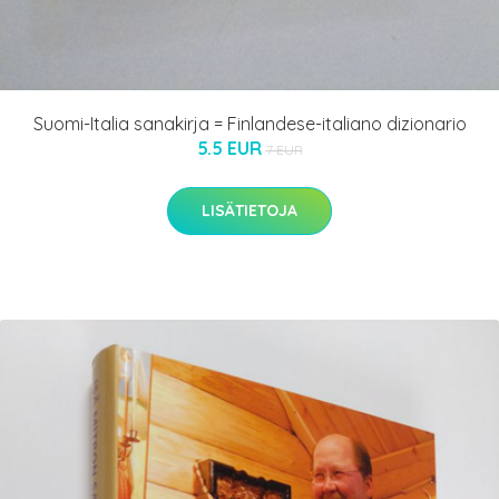
Suomi-Italia sanakirja = Finlandese-italiano dizionario
5.5 EUR
7 EUR
LISÄTIETOJA