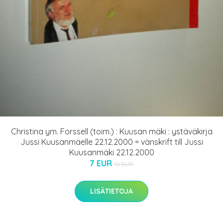
Christina ym. Forssell (toim.) : Kuusan mäki : ystäväkirja
Jussi Kuusanmäelle 22.12.2000 = vänskrift till Jussi
Kuusanmäki 22.12.2000
7 EUR
10 EUR
LISÄTIETOJA