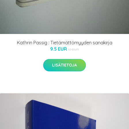
Kathrin Passig : Tietämättömyyden sanakirja
9.5 EUR
12 EUR
LISÄTIETOJA