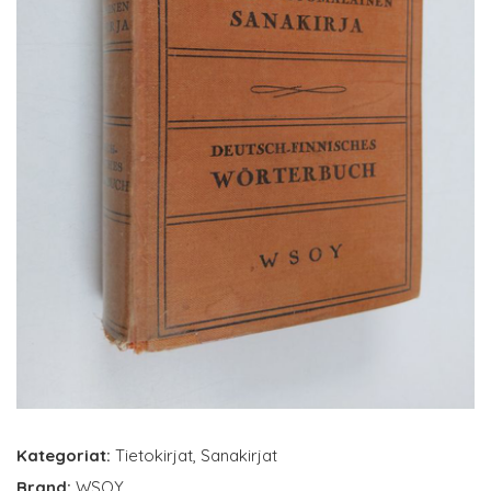
Kategoriat:
Tietokirjat
,
Sanakirjat
Brand:
WSOY