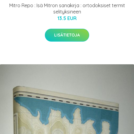
Mitro Repo : Isä Mitron sanakirja : ortodoksiset termit
selityksineen
13.5 EUR
LISÄTIETOJA