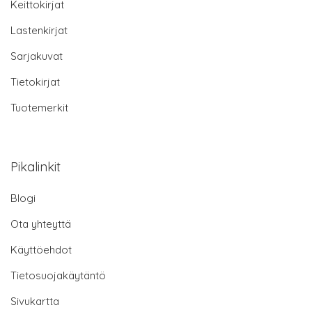
Keittokirjat
Lastenkirjat
Sarjakuvat
Tietokirjat
Tuotemerkit
Pikalinkit
Blogi
Ota yhteyttä
Käyttöehdot
Tietosuojakäytäntö
Sivukartta