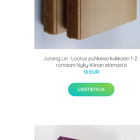
Jutang Lin : Lootus puhkeaa kukkaan 1-2 :
romaani Nyky-Kiinan elämästä
16 EUR
LISÄTIETOJA