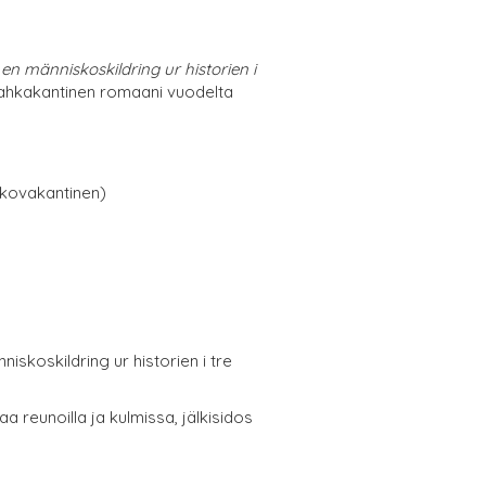
 en människoskildring ur historien i
ahkakantinen romaani vuodelta
(kovakantinen)
nniskoskildring ur historien i tre
aa reunoilla ja kulmissa, jälkisidos