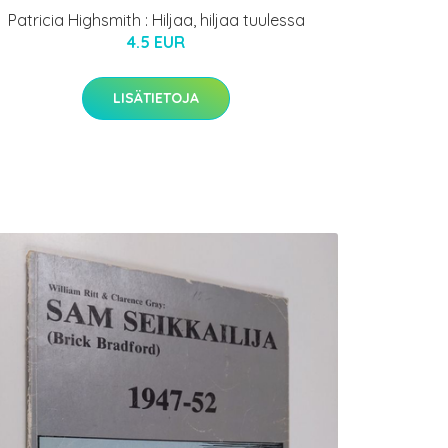
Patricia Highsmith : Hiljaa, hiljaa tuulessa
4.5 EUR
LISÄTIETOJA