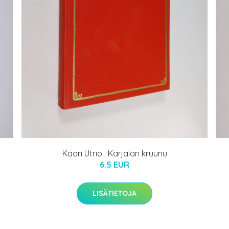
Kaari Utrio : Karjalan kruunu
6.5 EUR
LISÄTIETOJA