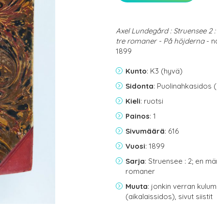
Axel Lundegård : Struensee 2 :
tre romaner - På höjderna
- n
1899
Kunto
: K3 (hyvä)
Sidonta
: Puolinahkasidos 
Kieli
: ruotsi
Painos
: 1
Sivumäärä
: 616
Vuosi
: 1899
Sarja
: Struensee : 2; en mä
romaner
Muuta
: jonkin verran kulum
(aikalaissidos), sivut siistit