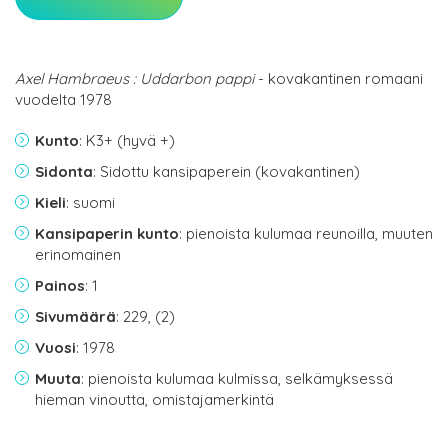
Axel Hambraeus : Uddarbon pappi
- kovakantinen romaani
vuodelta 1978
Kunto
: K3+ (hyvä +)
Sidonta
: Sidottu kansipaperein (kovakantinen)
Kieli
: suomi
Kansipaperin kunto
: pienoista kulumaa reunoilla, muuten
erinomainen
Painos
: 1
Sivumäärä
: 229, (2)
Vuosi
: 1978
Muuta
: pienoista kulumaa kulmissa, selkämyksessä
hieman vinoutta, omistajamerkintä