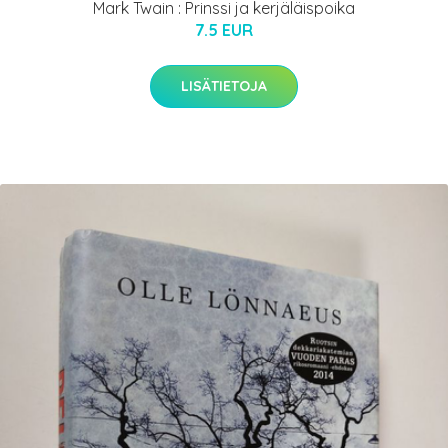
Mark Twain : Prinssi ja kerjäläispoika
7.5 EUR
LISÄTIETOJA