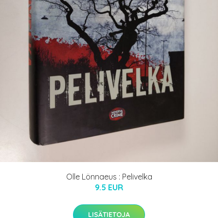
Olle Lönnaeus : Pelivelka
9.5 EUR
LISÄTIETOJA