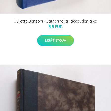
Juliette Benzoni : Catherine ja rakkauden aika
5.5 EUR
LISÄTIETOJA