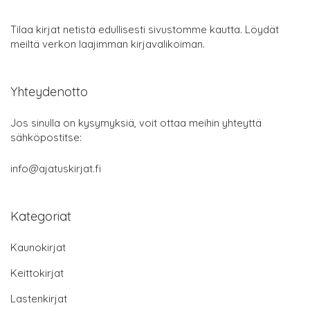
Tilaa kirjat netistä edullisesti sivustomme kautta. Löydät
meiltä verkon laajimman kirjavalikoiman.
Yhteydenotto
Jos sinulla on kysymyksiä, voit ottaa meihin yhteyttä
sähköpostitse:
info@ajatuskirjat.fi
Kategoriat
Kaunokirjat
Keittokirjat
Lastenkirjat