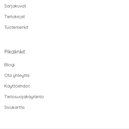
Sarjakuvat
Tietokirjat
Tuotemerkit
Pikalinkit
Blogi
Ota yhteyttä
Käyttöehdot
Tietosuojakäytäntö
Sivukartta