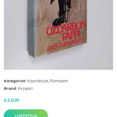
Kategoriat:
Kaunokirjat
,
Romaanit
Brand:
Kirjapiiri
4.5 EUR
LISÄTIETOJA