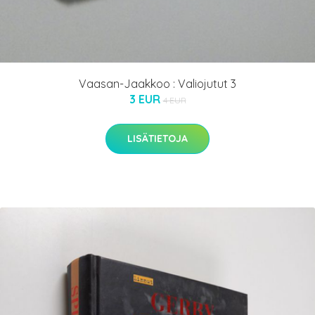
Vaasan-Jaakkoo : Valiojutut 3
3 EUR
4 EUR
LISÄTIETOJA