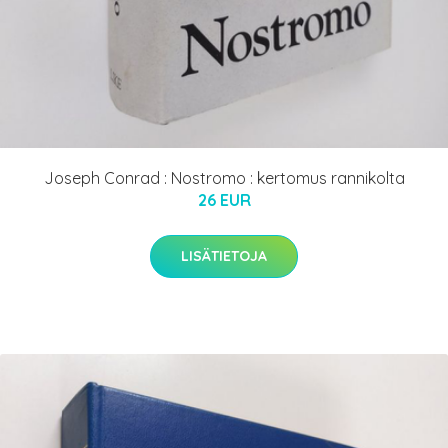
Joseph Conrad : Nostromo : kertomus rannikolta
26 EUR
LISÄTIETOJA