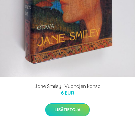
Jane Smiley : Vuonojen kansa
6 EUR
LISÄTIETOJA