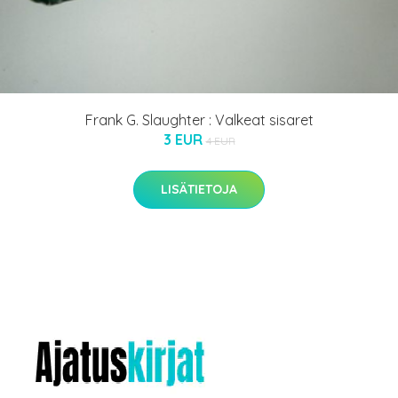
Frank G. Slaughter : Valkeat sisaret
3 EUR
4 EUR
LISÄTIETOJA