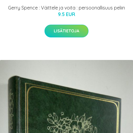
Gerry Spence : Väittele ja voita : persoonallisuus peliin
9.5 EUR
LISÄTIETOJA