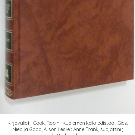
Kirjavaliot : Cook, Robin : Kuoleman kello edistää ; Gies,
Miep ja Good, Alison Leslie : Anne Frank, suojattini ;