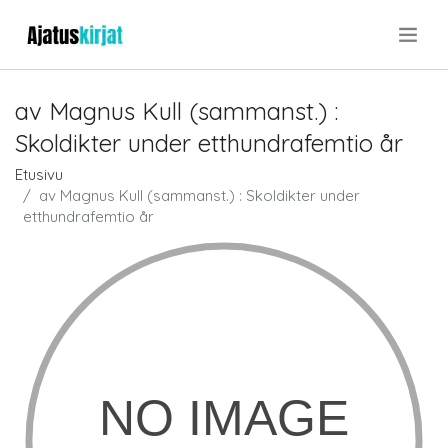
.
av Magnus Kull (sammanst.) :
Skoldikter under etthundrafemtio år
Etusivu
av Magnus Kull (sammanst.) : Skoldikter under
etthundrafemtio år