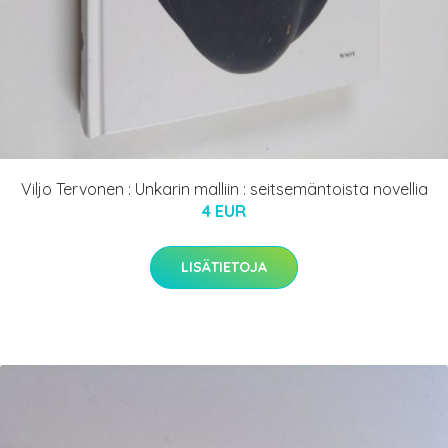
Viljo Tervonen : Unkarin malliin : seitsemäntoista novellia
4 EUR
LISÄTIETOJA