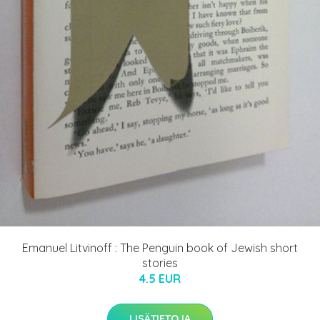
Emanuel Litvinoff : The Penguin book of Jewish short
stories
4.5 EUR
LISÄTIETOJA