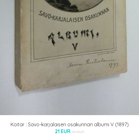
Koitar : Savo-karjalaisen osakunnan albumi V (1897)
21 EUR
25 EUR