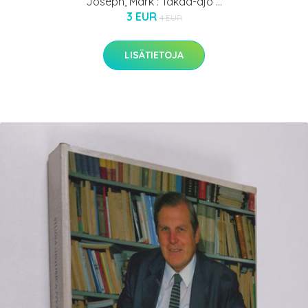
Joseph, Mark : Takaa-ajo ...
3 EUR
4 EUR
LISÄTIETOJA