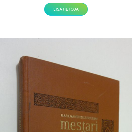
LISÄTIETOJA