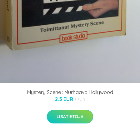
Mystery Scene : Murhaava Hollywood
2.5 EUR
3 EUR
LISÄTIETOJA