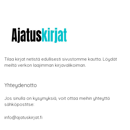
Tilaa kirjat netistä edullisesti sivustomme kautta. Löydät
meiltä verkon laajimman kirjavalikoiman.
Yhteydenotto
Jos sinulla on kysymyksiä, voit ottaa meihin yhteyttä
sähköpostitse:
info@ajatuskirjat.fi