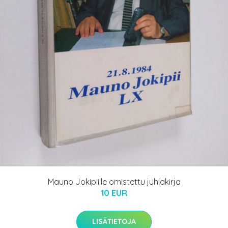
Mauno Jokipiille omistettu juhlakirja
10 EUR
LISÄTIETOJA