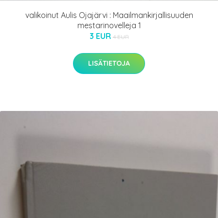
valikoinut Aulis Ojajärvi : Maailmankirjallisuuden
mestarinovelleja 1
3 EUR
4 EUR
LISÄTIETOJA