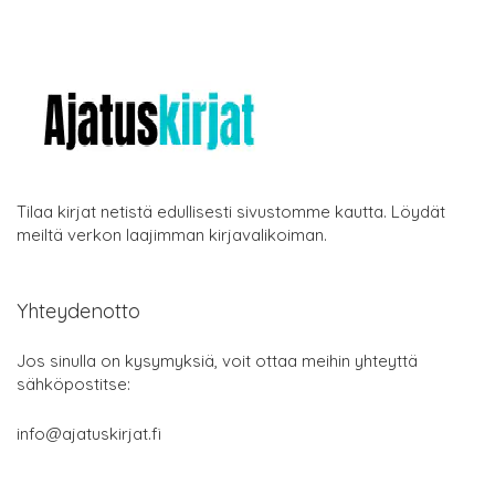
Tilaa kirjat netistä edullisesti sivustomme kautta. Löydät
meiltä verkon laajimman kirjavalikoiman.
Yhteydenotto
Jos sinulla on kysymyksiä, voit ottaa meihin yhteyttä
sähköpostitse:
info@ajatuskirjat.fi