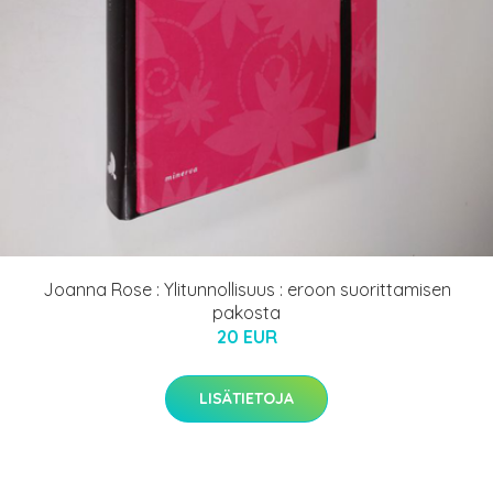
Joanna Rose : Ylitunnollisuus : eroon suorittamisen
pakosta
20 EUR
LISÄTIETOJA