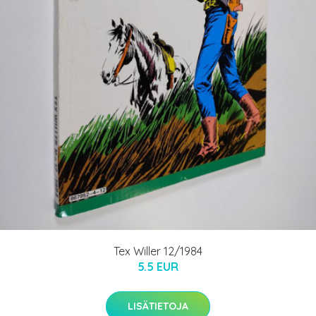
Tex Willer 12/1984
5.5 EUR
LISÄTIETOJA