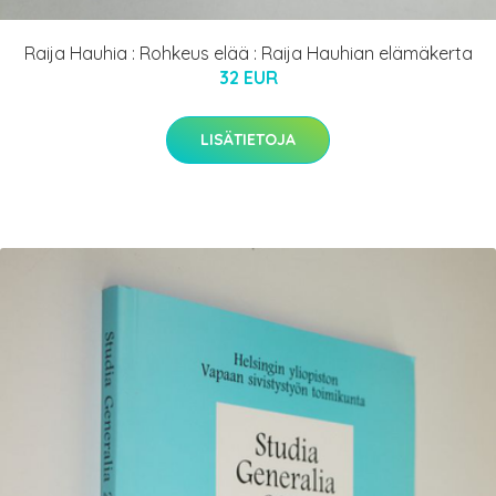
Raija Hauhia : Rohkeus elää : Raija Hauhian elämäkerta
32 EUR
LISÄTIETOJA