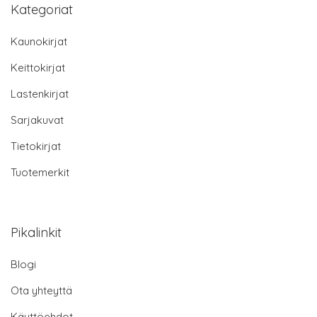
Kategoriat
Kaunokirjat
Keittokirjat
Lastenkirjat
Sarjakuvat
Tietokirjat
Tuotemerkit
Pikalinkit
Blogi
Ota yhteyttä
Käyttöehdot