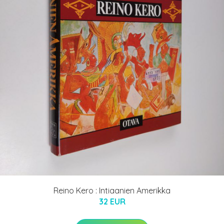
Reino Kero : Intiaanien Amerikka
32 EUR