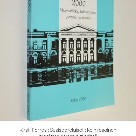
Kirsti Porras : Susisaarelaiset : kolmiosainen