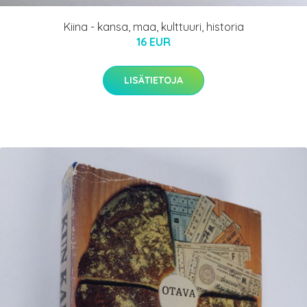
Kiina - kansa, maa, kulttuuri, historia
16 EUR
LISÄTIETOJA