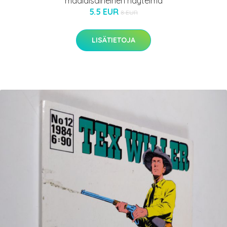
maalaisaiheinen näytelmä
5.5 EUR
8 EUR
LISÄTIETOJA