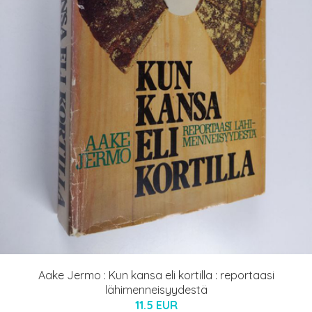
Aake Jermo : Kun kansa eli kortilla : reportaasi
lähimenneisyydestä
11.5 EUR