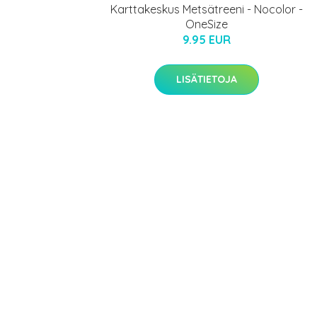
Karttakeskus Metsätreeni - Nocolor -
OneSize
9.95 EUR
LISÄTIETOJA