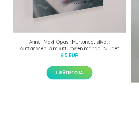
Anneli Mäki-Opas : Murtuneet siivet :
auttamisen ja muuttumisen mahdollisuudet
9.5 EUR
LISÄTIETOJA