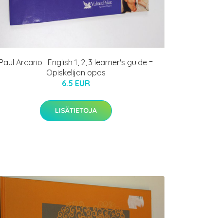
Paul Arcario : English 1, 2, 3 learner's guide =
Opiskelijan opas
6.5 EUR
LISÄTIETOJA