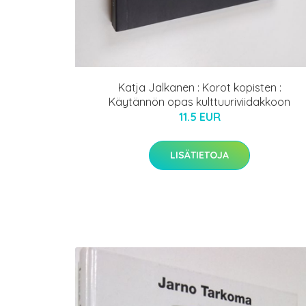
Katja Jalkanen : Korot kopisten :
Käytännön opas kulttuuriviidakkoon
11.5 EUR
LISÄTIETOJA