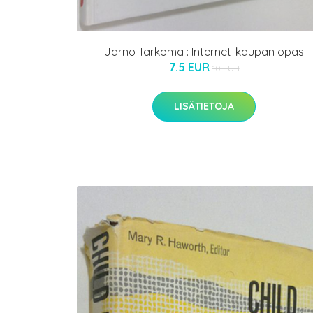
Jarno Tarkoma : Internet-kaupan opas
7.5 EUR
10 EUR
LISÄTIETOJA