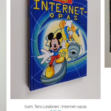
toim. Tero Leskinen : Internet-opas