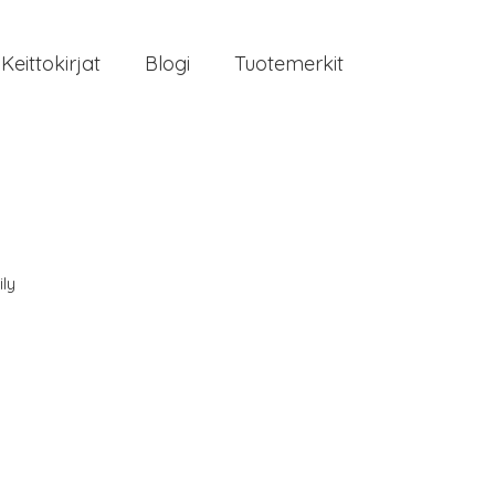
Keittokirjat
Blogi
Tuotemerkit
ily