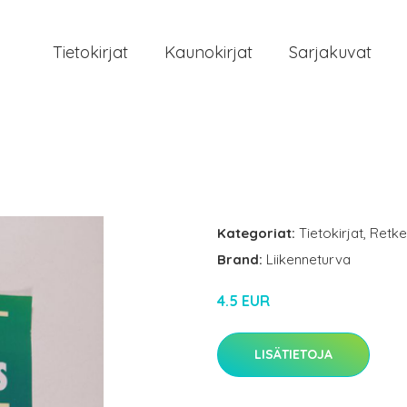
Tietokirjat
Kaunokirjat
Sarjakuvat
Kategoriat:
Tietokirjat
,
Retke
Brand:
Liikenneturva
4.5 EUR
LISÄTIETOJA