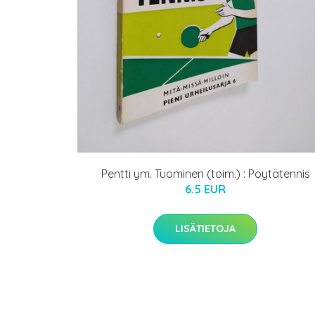
Pentti ym. Tuominen (toim.) : Pöytätennis
6.5 EUR
LISÄTIETOJA