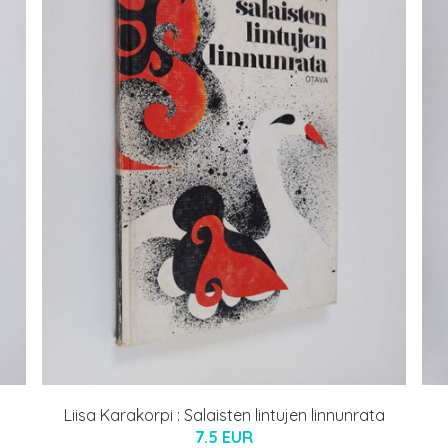
Liisa Karakorpi : Salaisten lintujen linnunrata
7.5 EUR