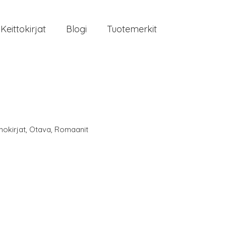
Keittokirjat
Blogi
Tuotemerkit
nokirjat
,
Otava
,
Romaanit