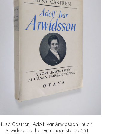
Liisa Castren : Adolf Ivar Arwidsson : nuori
Arwidsson ja hänen ympäristönsä534