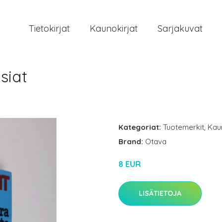
Tietokirjat
Kaunokirjat
Sarjakuvat
siat
Kategoriat:
Tuotemerkit
,
Kau
Brand:
Otava
8 EUR
LISÄTIETOJA