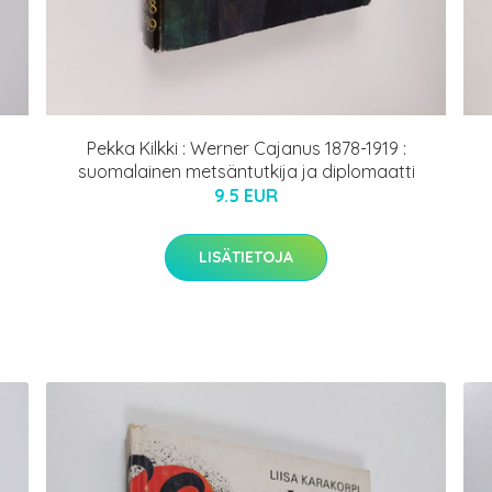
Pekka Kilkki : Werner Cajanus 1878-1919 :
suomalainen metsäntutkija ja diplomaatti
9.5 EUR
LISÄTIETOJA