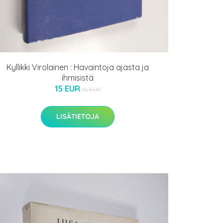
Kyllikki Virolainen : Havaintoja ajasta ja
ihmisistä
15 EUR
16 EUR
LISÄTIETOJA