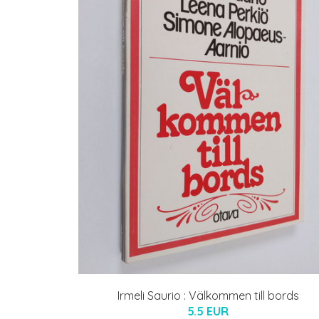
Irmeli Saurio : Välkommen till bords
5.5 EUR