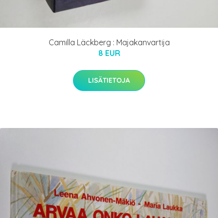
Camilla Läckberg : Majakanvartija
8 EUR
LISÄTIETOJA