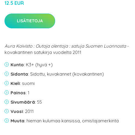
12.5 EUR
LISÄTIETOJA
Aura Koivisto : Outoja olentoja : satuja Suomen Luonnosta
-
kovakantinen satukirja vuodelta 2011
Kunto
: K3+ (hyvä +)
Sidonta
: Sidottu, kuvakannet (kovakantinen)
Kieli
: suomi
Painos
: 1
Sivumäärä
: 55
Vuosi
: 2011
Muuta
: hieman kulumaa kansissa, omistajamerkintä