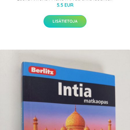
5.5 EUR
LISÄTIETOJA