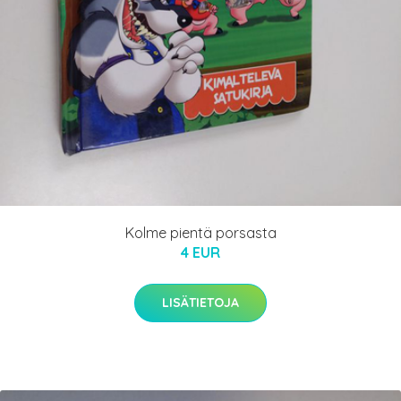
Kolme pientä porsasta
4 EUR
LISÄTIETOJA