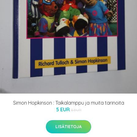
Simon Hopkinson : Taikalamppu ja muita tarinoita
5 EUR
6 EUR
LISÄTIETOJA