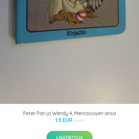
Peter Pan ja Wendy 4, Merirosvojen ansa
1.5 EUR
2 EUR
LISÄTIETOJA