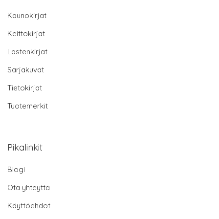
Kaunokirjat
Keittokirjat
Lastenkirjat
Sarjakuvat
Tietokirjat
Tuotemerkit
Pikalinkit
Blogi
Ota yhteyttä
Käyttöehdot