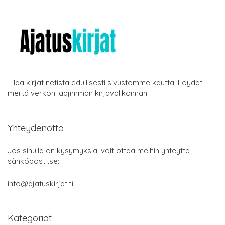
Tilaa kirjat netistä edullisesti sivustomme kautta. Löydät
meiltä verkon laajimman kirjavalikoiman.
Yhteydenotto
Jos sinulla on kysymyksiä, voit ottaa meihin yhteyttä
sähköpostitse:
info@ajatuskirjat.fi
Kategoriat