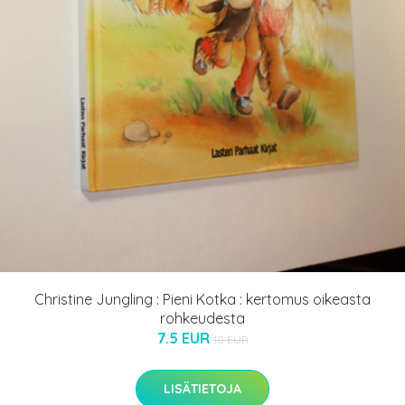
Christine Jungling : Pieni Kotka : kertomus oikeasta
rohkeudesta
7.5 EUR
10 EUR
LISÄTIETOJA