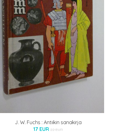
J. W. Fuchs : Antiikin sanakirja
17 EUR
22 EUR