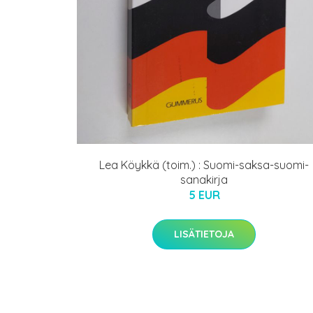
Lea Köykkä (toim.) : Suomi-saksa-suomi-
sanakirja
5 EUR
LISÄTIETOJA