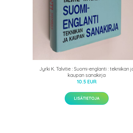
Jyrki K. Talvitie : Suomi-englanti : tekniikan j
kaupan sanakirja
10.5 EUR
LISÄTIETOJA