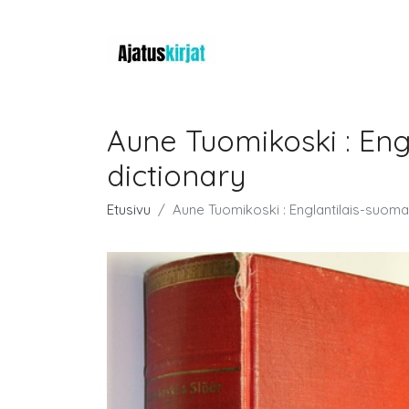
Aune Tuomikoski : Eng
dictionary
Etusivu
Aune Tuomikoski : Englantilais-suomal