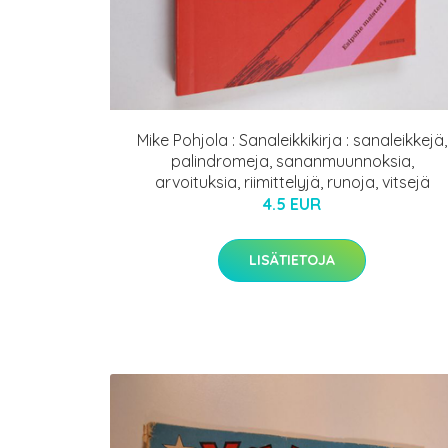
Mike Pohjola : Sanaleikkikirja : sanaleikkejä,
palindromeja, sananmuunnoksia,
arvoituksia, riimittelyjä, runoja, vitsejä
4.5 EUR
LISÄTIETOJA