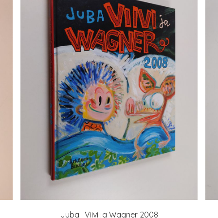
Juba : Viivi ja Wagner 2008