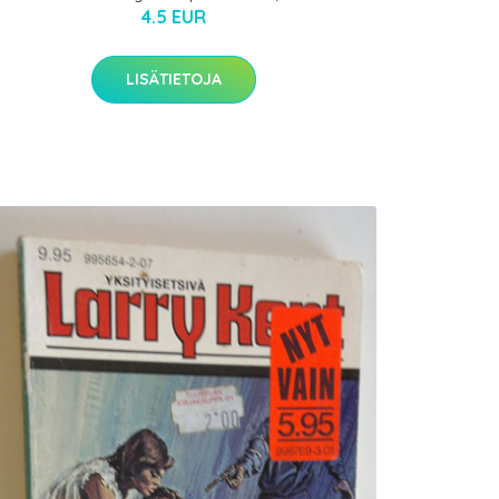
4.5 EUR
LISÄTIETOJA