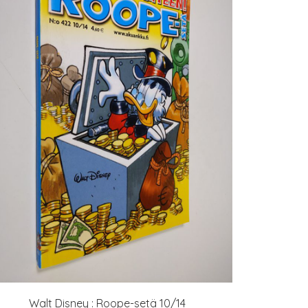
Walt Disney : Roope-setä 10/14