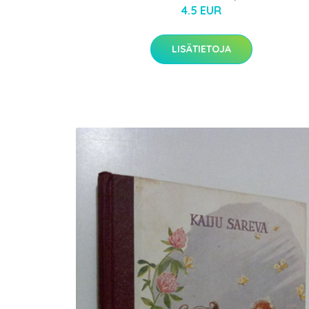
4.5 EUR
LISÄTIETOJA