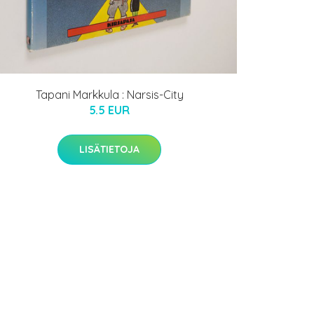
Tapani Markkula : Narsis-City
5.5 EUR
LISÄTIETOJA