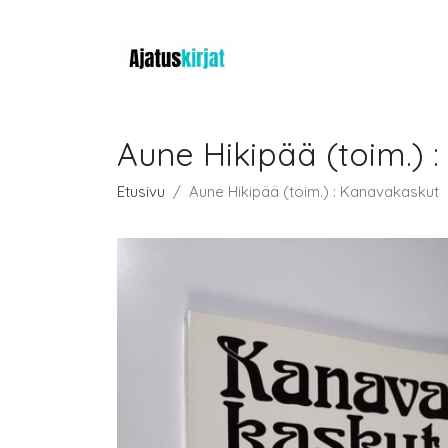
Aune Hikipää (toim.) 
Etusivu
Aune Hikipää (toim.) : Kanavakaskut