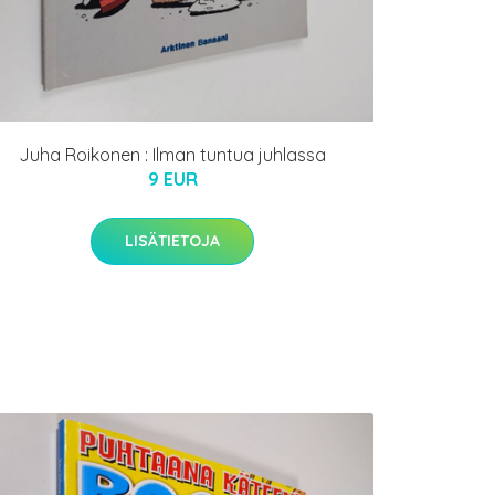
Juha Roikonen : Ilman tuntua juhlassa
9 EUR
LISÄTIETOJA