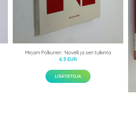
Mirjam Polkunen : Novelli ja sen tulkinta
6.5 EUR
LISÄTIETOJA