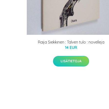
Raija Siekkinen : Talven tulo : novelleja
14 EUR
LISÄTIETOJA