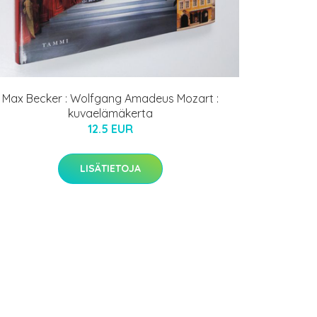
Max Becker : Wolfgang Amadeus Mozart :
kuvaelämäkerta
12.5 EUR
LISÄTIETOJA