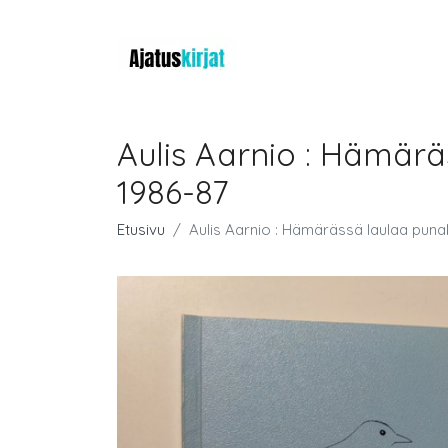
Aulis Aarnio : Hämäräs
1986-87
Etusivu
Aulis Aarnio : Hämärässä laulaa punaky