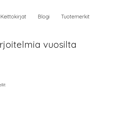
Keittokirjat
Blogi
Tuotemerkit
rjoitelmia vuosilta
lit