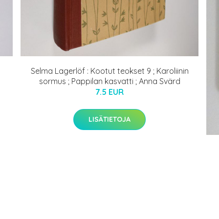
Selma Lagerlöf : Kootut teokset 9 ; Karoliinin
sormus ; Pappilan kasvatti ; Anna Svärd
7.5 EUR
LISÄTIETOJA