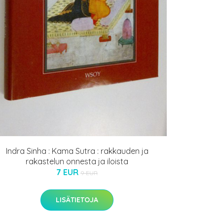
Indra Sinha : Kama Sutra : rakkauden ja
rakastelun onnesta ja iloista
7 EUR
9 EUR
LISÄTIETOJA