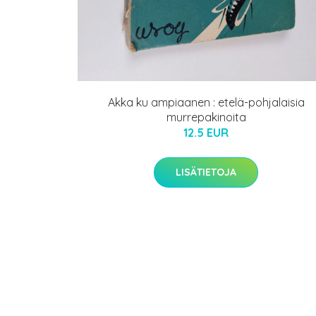
Akka ku ampiaanen : etelä-pohjalaisia
murrepakinoita
12.5 EUR
LISÄTIETOJA