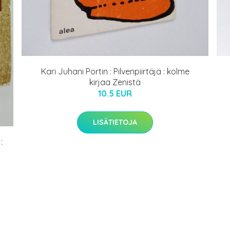
Kari Juhani Portin : Pilvenpiirtäjä : kolme
kirjaa Zenistä
10.5 EUR
LISÄTIETOJA
: