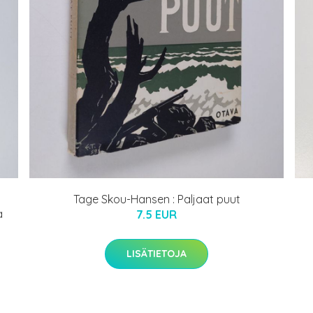
Tage Skou-Hansen : Paljaat puut
a
7.5 EUR
LISÄTIETOJA