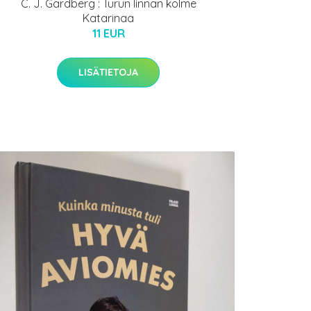
C. J. Gardberg : Turun linnan kolme
Katarinaa
11 EUR
LISÄTIETOJA