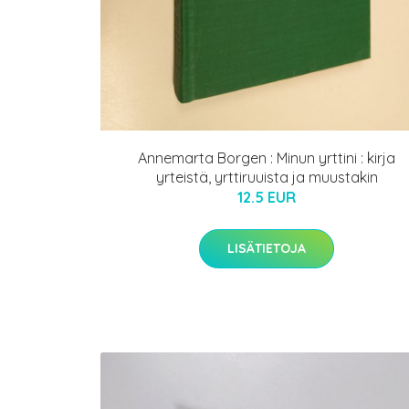
Annemarta Borgen : Minun yrttini : kirja
yrteistä, yrttiruuista ja muustakin
12.5 EUR
LISÄTIETOJA