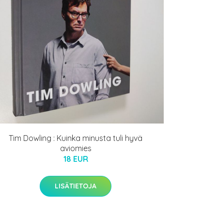
Tim Dowling : Kuinka minusta tuli hyvä
aviomies
18 EUR
LISÄTIETOJA