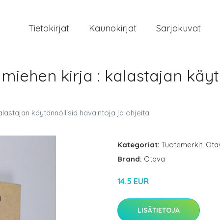
Tietokirjat
Kaunokirjat
Sarjakuvat
miehen kirja : kalastajan käyt
lastajan käytännöllisiä havaintoja ja ohjeita
Kategoriat:
Tuotemerkit
,
Ota
Brand:
Otava
14.5 EUR
LISÄTIETOJA