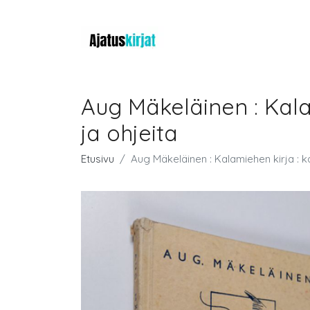
Aug Mäkeläinen : Kala
ja ohjeita
Etusivu
Aug Mäkeläinen : Kalamiehen kirja : ka