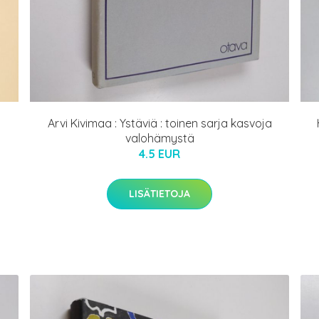
Arvi Kivimaa : Ystäviä : toinen sarja kasvoja
valohämystä
4.5 EUR
LISÄTIETOJA