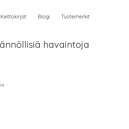
Keittokirjat
Blogi
Tuotemerkit
ännöllisiä havaintoja
va