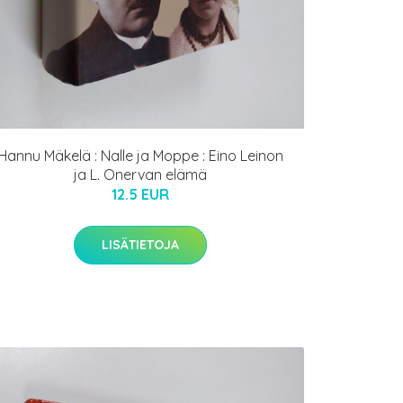
Hannu Mäkelä : Nalle ja Moppe : Eino Leinon
ja L. Onervan elämä
12.5 EUR
LISÄTIETOJA