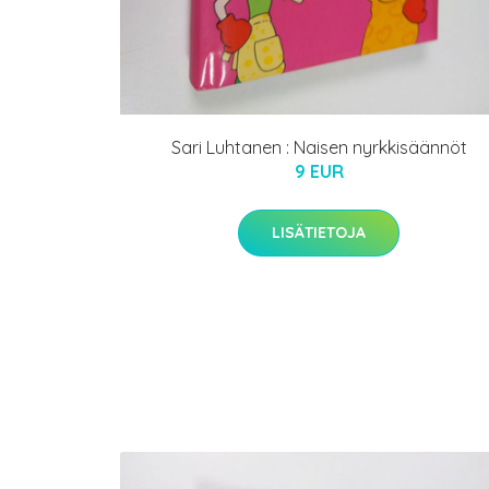
Sari Luhtanen : Naisen nyrkkisäännöt
9 EUR
LISÄTIETOJA