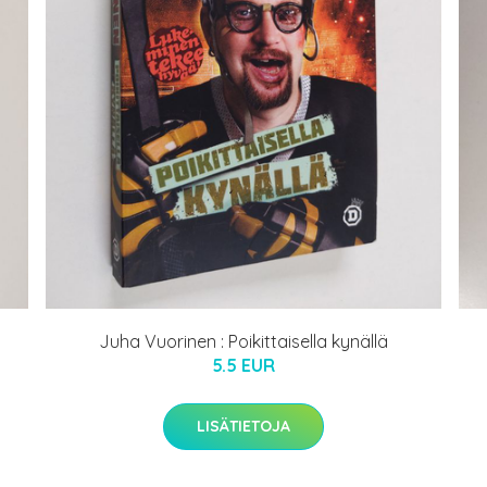
Juha Vuorinen : Poikittaisella kynällä
5.5 EUR
LISÄTIETOJA