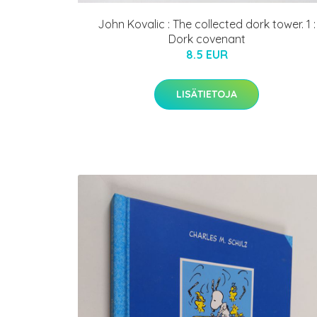
John Kovalic : The collected dork tower. 1 :
Dork covenant
8.5 EUR
LISÄTIETOJA