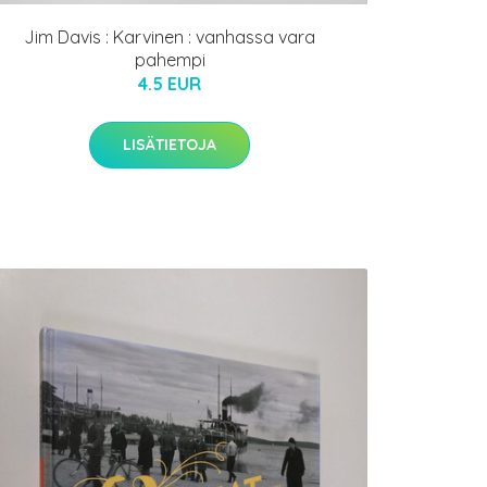
Jim Davis : Karvinen : vanhassa vara
pahempi
4.5 EUR
LISÄTIETOJA