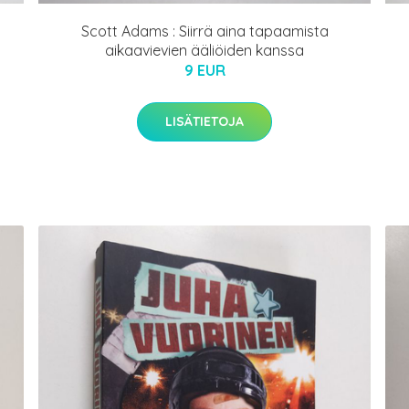
Scott Adams : Siirrä aina tapaamista
aikaavievien ääliöiden kanssa
9 EUR
LISÄTIETOJA