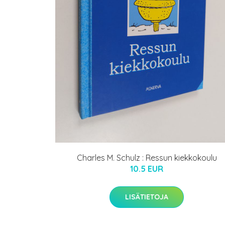
Charles M. Schulz : Ressun kiekkokoulu
10.5 EUR
LISÄTIETOJA