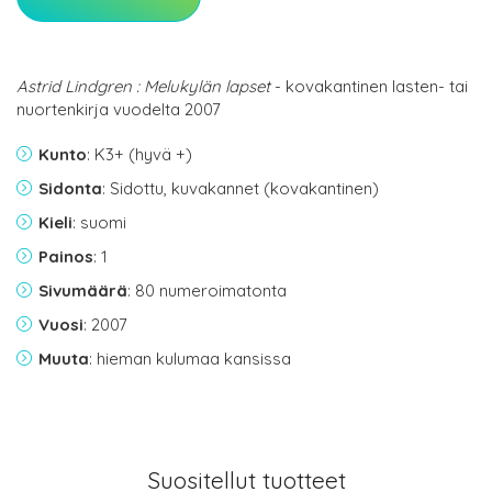
Astrid Lindgren : Melukylän lapset
- kovakantinen lasten- tai
nuortenkirja vuodelta 2007
Kunto
: K3+ (hyvä +)
Sidonta
: Sidottu, kuvakannet (kovakantinen)
Kieli
: suomi
Painos
: 1
Sivumäärä
: 80 numeroimatonta
Vuosi
: 2007
Muuta
: hieman kulumaa kansissa
Suositellut tuotteet