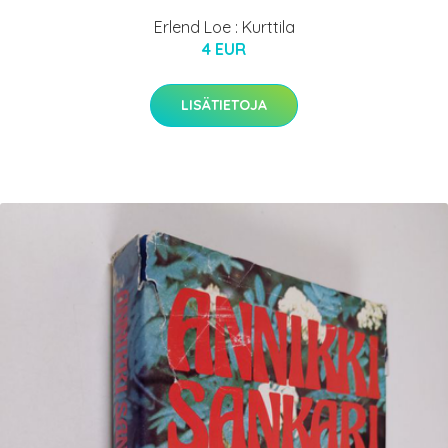
Erlend Loe : Kurttila
4 EUR
LISÄTIETOJA