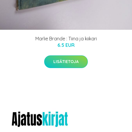
Marlie Brande : Tiina ja kiikari
6.5 EUR
LISÄTIETOJA