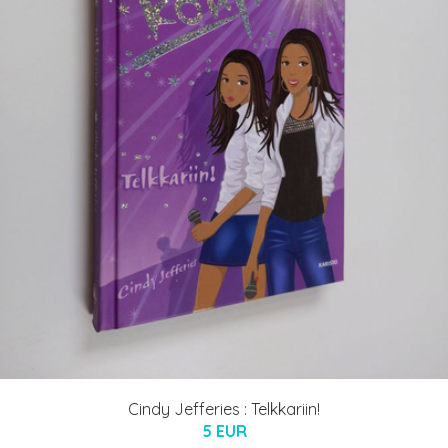
Cindy Jefferies : Telkkariin!
5 EUR