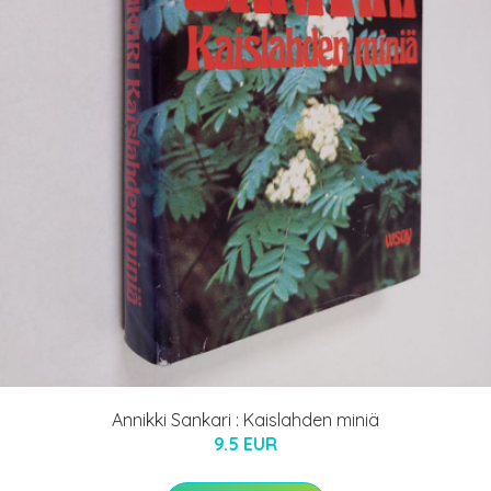
Annikki Sankari : Kaislahden miniä
9.5 EUR