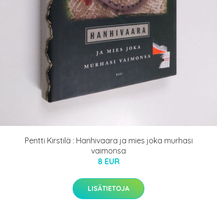
Pentti Kirstilä : Hanhivaara ja mies joka murhasi
vaimonsa
8 EUR
LISÄTIETOJA