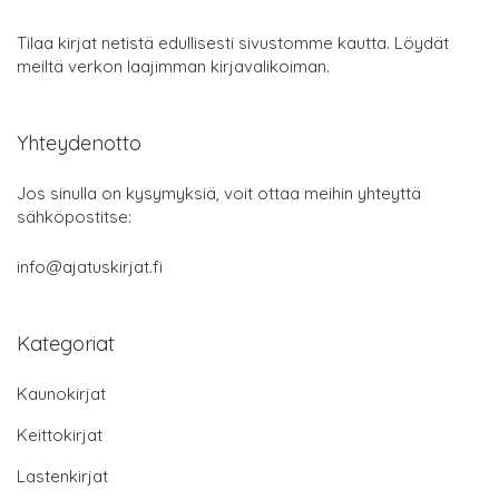
Tilaa kirjat netistä edullisesti sivustomme kautta. Löydät
meiltä verkon laajimman kirjavalikoiman.
Yhteydenotto
Jos sinulla on kysymyksiä, voit ottaa meihin yhteyttä
sähköpostitse:
info@ajatuskirjat.fi
Kategoriat
Kaunokirjat
Keittokirjat
Lastenkirjat