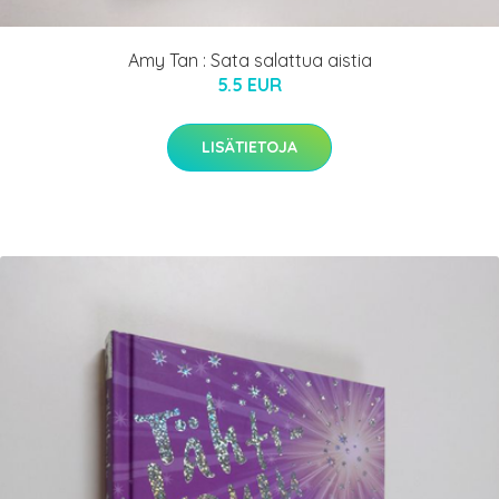
Amy Tan : Sata salattua aistia
5.5 EUR
LISÄTIETOJA