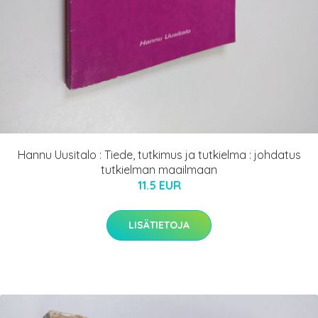
Hannu Uusitalo : Tiede, tutkimus ja tutkielma : johdatus
tutkielman maailmaan
11.5 EUR
LISÄTIETOJA