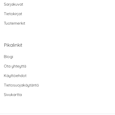
Sarjakuvat
Tietokirjat
Tuotemerkit
Pikalinkit
Blogi
Ota yhteyttä
Käyttöehdot
Tietosuojakäytäntö
Sivukartta