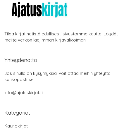
Tilaa kirjat netistä edullisesti sivustomme kautta. Löydät
meiltä verkon laajimman kirjavalikoiman.
Yhteydenotto
Jos sinulla on kysymyksiä, voit ottaa meihin yhteyttä
sähköpostitse:
info@ajatuskirjat.fi
Kategoriat
Kaunokirjat