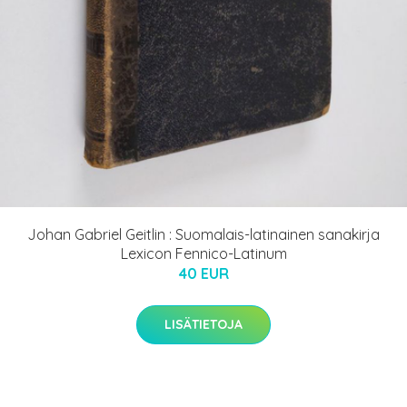
Johan Gabriel Geitlin : Suomalais-latinainen sanakirja
Lexicon Fennico-Latinum
40 EUR
LISÄTIETOJA