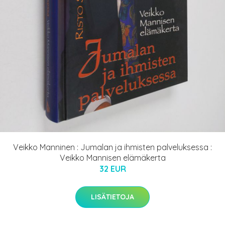
Veikko Manninen : Jumalan ja ihmisten palveluksessa :
Veikko Mannisen elämäkerta
32 EUR
LISÄTIETOJA