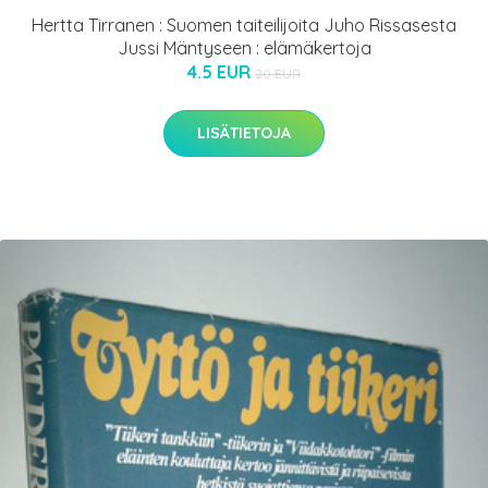
Hertta Tirranen : Suomen taiteilijoita Juho Rissasesta
Jussi Mäntyseen : elämäkertoja
4.5 EUR
20 EUR
LISÄTIETOJA