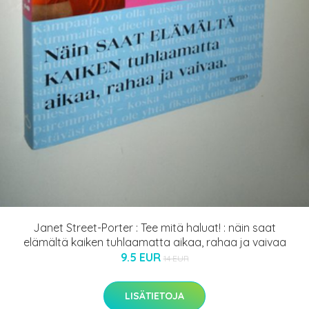
Janet Street-Porter : Tee mitä haluat! : näin saat
elämältä kaiken tuhlaamatta aikaa, rahaa ja vaivaa
9.5 EUR
14 EUR
LISÄTIETOJA