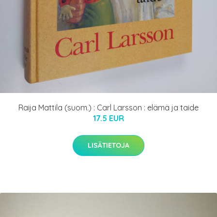
Raija Mattila (suom.) : Carl Larsson : elämä ja taide
17.5 EUR
LISÄTIETOJA