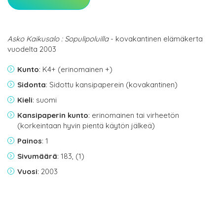
Asko Kaikusalo : Sopulipoluilla
- kovakantinen elämäkerta
vuodelta 2003
Kunto
: K4+ (erinomainen +)
Sidonta
: Sidottu kansipaperein (kovakantinen)
Kieli
: suomi
Kansipaperin kunto
: erinomainen tai virheetön
(korkeintaan hyvin pientä käytön jälkeä)
Painos
: 1
Sivumäärä
: 183, (1)
Vuosi
: 2003