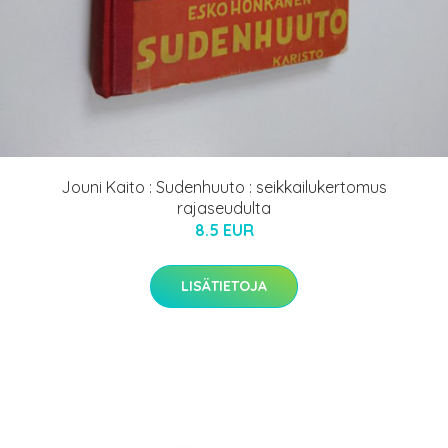
Jouni Kaito : Sudenhuuto : seikkailukertomus
rajaseudulta
8.5 EUR
LISÄTIETOJA