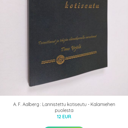
A. F. Aalberg : Lannistettu kotiseutu - Kalamiehen
puolesta
12 EUR