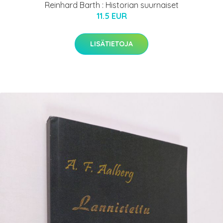
Reinhard Barth : Historian suurnaiset
11.5 EUR
LISÄTIETOJA