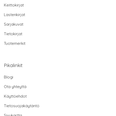
Keittokirjat
Lastenkirjat
Sarjakuvat
Tietokirjat
Tuotemerkit
Pikalinkit
Blogi
Ota yhteyttä
Käyttöehdot
Tietosuojakäytäntö
Sivukartta