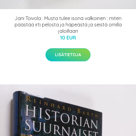
Jani Toivola : Musta tulee isona valkoinen : miten
päästää irti pelosta ja häpeästä ja seistä omilla
jaloillaan
10 EUR
LISÄTIETOJA