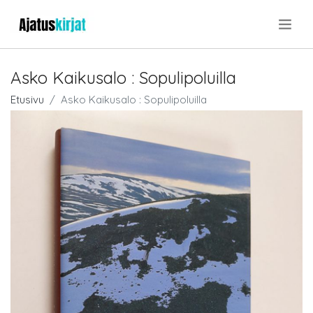
.
Asko Kaikusalo : Sopulipoluilla
Etusivu
Asko Kaikusalo : Sopulipoluilla