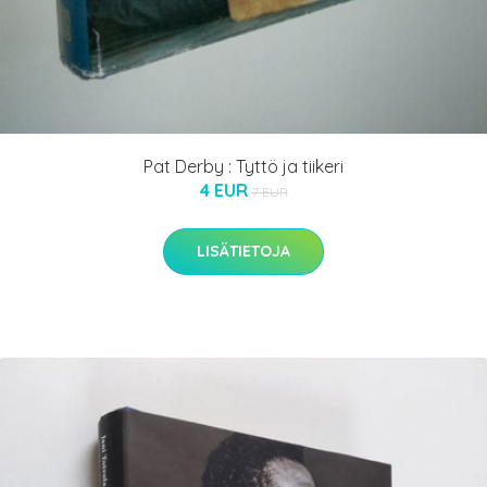
Pat Derby : Tyttö ja tiikeri
4 EUR
7 EUR
LISÄTIETOJA