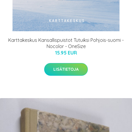
Karttakeskus Kansallispuistot Tutuiksi Pohjois-suomi -
Nocolor - OneSize
15.95 EUR
LISÄTIETOJA