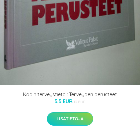
Kodin terveystieto : Terveyden perusteet
5.5 EUR
13 EUR
LISÄTIETOJA