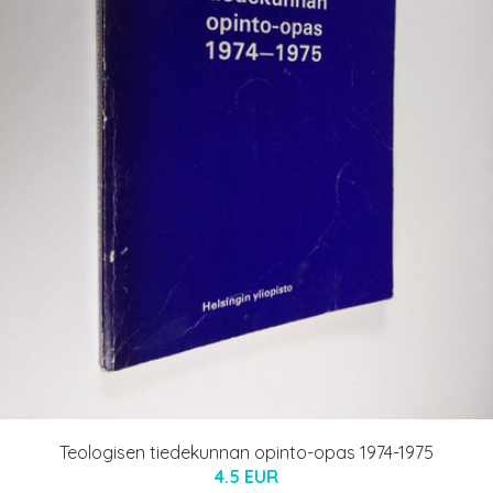
Teologisen tiedekunnan opinto-opas 1974-1975
4.5 EUR