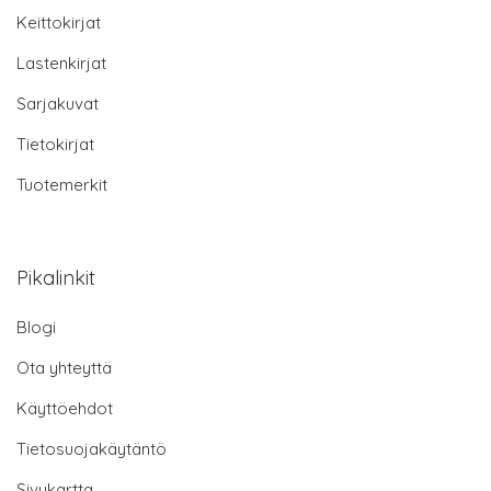
Keittokirjat
Lastenkirjat
Sarjakuvat
Tietokirjat
Tuotemerkit
Pikalinkit
Blogi
Ota yhteyttä
Käyttöehdot
Tietosuojakäytäntö
Sivukartta