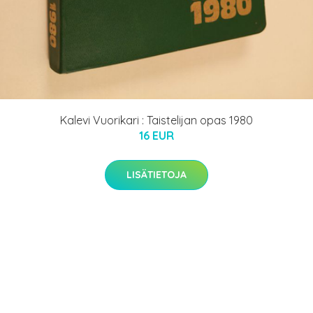
Kalevi Vuorikari : Taistelijan opas 1980
16 EUR
LISÄTIETOJA