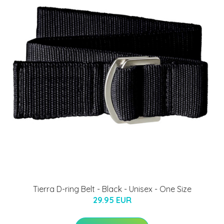
Tierra D-ring Belt - Black - Unisex - One Size
29.95 EUR