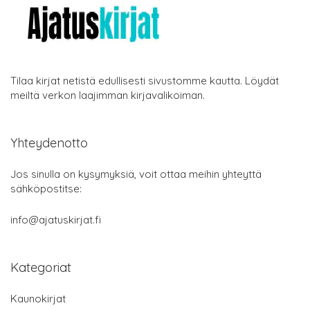
Tilaa kirjat netistä edullisesti sivustomme kautta. Löydät
meiltä verkon laajimman kirjavalikoiman.
Yhteydenotto
Jos sinulla on kysymyksiä, voit ottaa meihin yhteyttä
sähköpostitse:
info@ajatuskirjat.fi
Kategoriat
Kaunokirjat