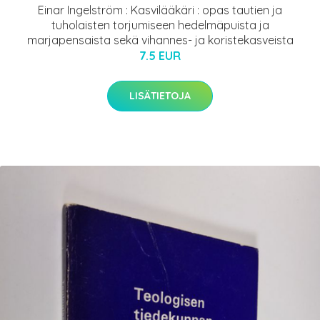
Einar Ingelström : Kasvilääkäri : opas tautien ja
tuholaisten torjumiseen hedelmäpuista ja
marjapensaista sekä vihannes- ja koristekasveista
7.5 EUR
LISÄTIETOJA