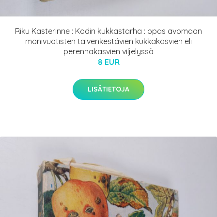
Riku Kasterinne : Kodin kukkastarha : opas avomaan
monivuotisten talvenkestävien kukkakasvien eli
perennakasvien viljelyssä
8 EUR
LISÄTIETOJA