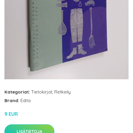
Kategoriat:
Tietokirjat
,
Retkeily
Brand:
Edita
9 EUR
LISÄTIETOJA