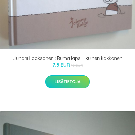
Juhani Laaksonen : Ruma lapsi : ikuinen kakkonen
7.5 EUR
10 EUR
LISÄTIETOJA