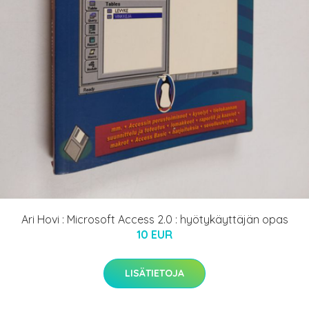
Ari Hovi : Microsoft Access 2.0 : hyötykäyttäjän opas
10 EUR
LISÄTIETOJA