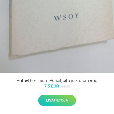
Rafael Forsman : Runoilijoita ja kiistamiehiä
7.5 EUR
10 EUR
LISÄTIETOJA