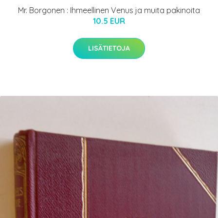
Mr. Borgonen : Ihmeellinen Venus ja muita pakinoita
10.5 EUR
LISÄTIETOJA