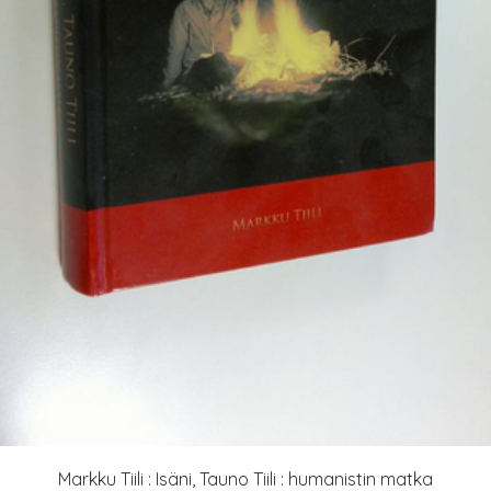
Markku Tiili : Isäni, Tauno Tiili : humanistin matka