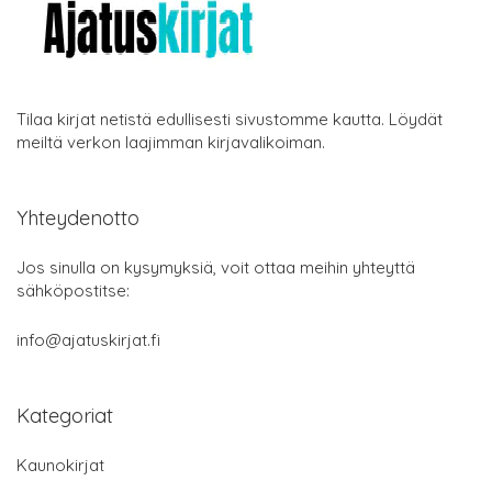
Tilaa kirjat netistä edullisesti sivustomme kautta. Löydät
meiltä verkon laajimman kirjavalikoiman.
Yhteydenotto
Jos sinulla on kysymyksiä, voit ottaa meihin yhteyttä
sähköpostitse:
info@ajatuskirjat.fi
Kategoriat
Kaunokirjat