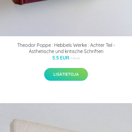
Theodor Poppe : Hebbels Werke : Achter Teil -
Ästhetische und kritische Schriften
5.5 EUR
7 EUR
LISÄTIETOJA