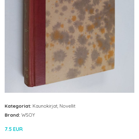
Kategoriat:
Kaunokirjat
,
Novellit
Brand:
WSOY
7.5 EUR