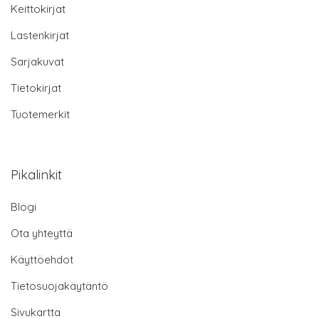
Keittokirjat
Lastenkirjat
Sarjakuvat
Tietokirjat
Tuotemerkit
Pikalinkit
Blogi
Ota yhteyttä
Käyttöehdot
Tietosuojakäytäntö
Sivukartta