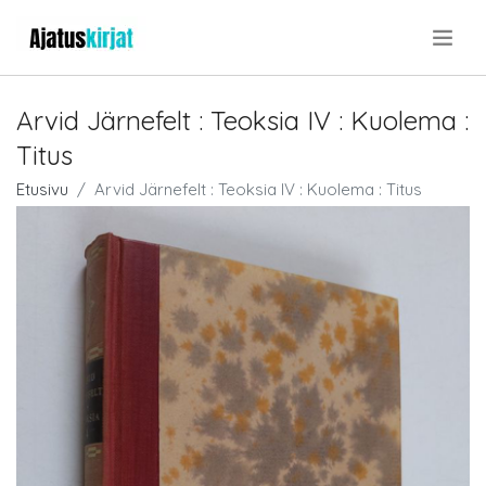
.
Arvid Järnefelt : Teoksia IV : Kuolema :
Titus
Etusivu
Arvid Järnefelt : Teoksia IV : Kuolema : Titus