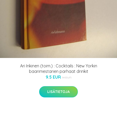
Ari Inkinen (toim.) : Cocktails : New Yorkin
baarimestarien parhaat drinkit
9.5 EUR
14 EUR
LISÄTIETOJA