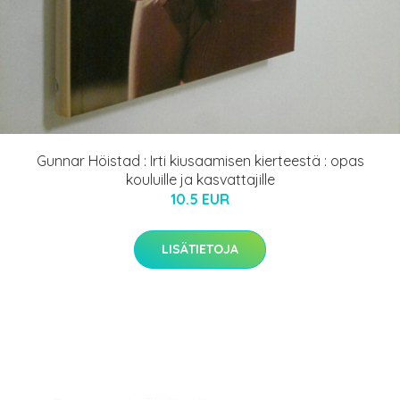
Gunnar Höistad : Irti kiusaamisen kierteestä : opas
kouluille ja kasvattajille
10.5 EUR
LISÄTIETOJA