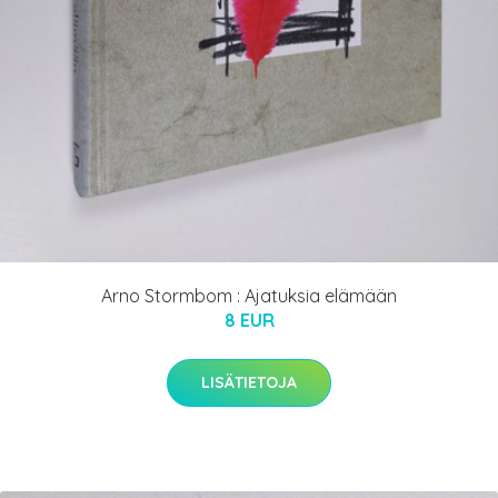
Arno Stormbom : Ajatuksia elämään
8 EUR
LISÄTIETOJA