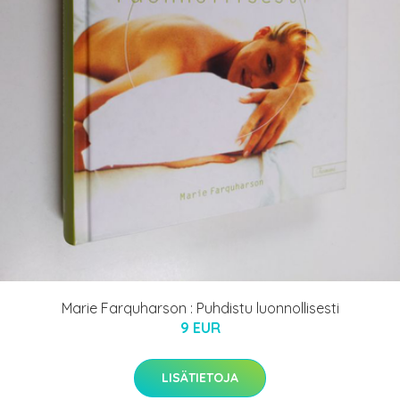
Marie Farquharson : Puhdistu luonnollisesti
9 EUR
LISÄTIETOJA