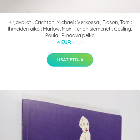
Kirjavaliot : Crichton, Michael : Verkossa ; Eidson, Tom :
Ihmeiden aika ; Marlow, Max : Tuhon siemenet ; Gosling,
Paula : Piinaava pelko
4 EUR
5 EUR
LISÄTIETOJA