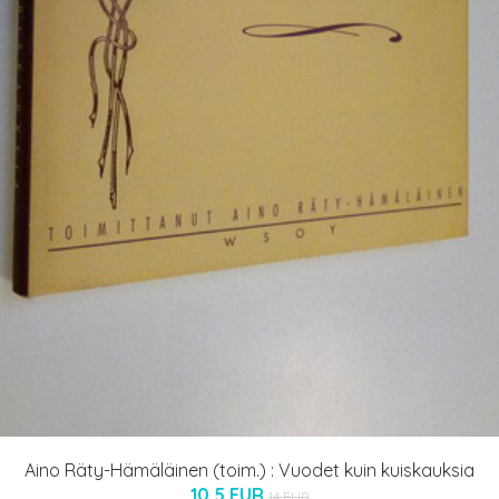
Aino Räty-Hämäläinen (toim.) : Vuodet kuin kuiskauksia
10.5 EUR
14 EUR