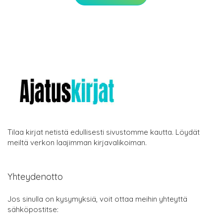
Tilaa kirjat netistä edullisesti sivustomme kautta. Löydät
meiltä verkon laajimman kirjavalikoiman.
Yhteydenotto
Jos sinulla on kysymyksiä, voit ottaa meihin yhteyttä
sähköpostitse: