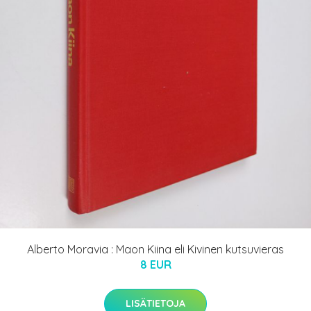
Alberto Moravia : Maon Kiina eli Kivinen kutsuvieras
8 EUR
LISÄTIETOJA