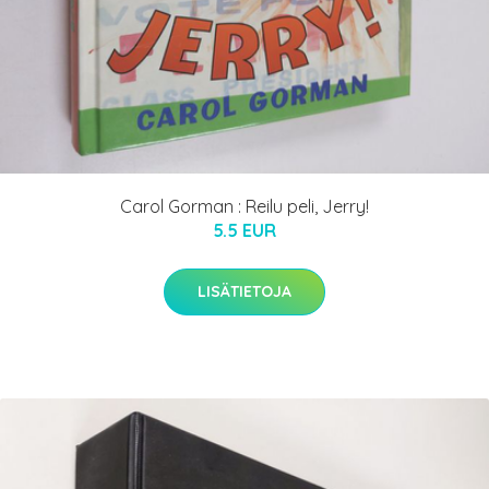
Carol Gorman : Reilu peli, Jerry!
5.5 EUR
LISÄTIETOJA