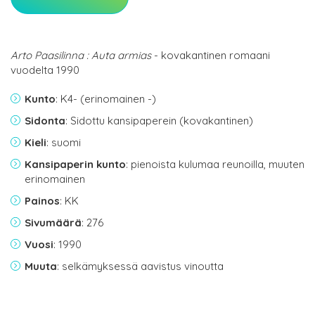
Arto Paasilinna : Auta armias
- kovakantinen romaani
vuodelta 1990
Kunto
: K4- (erinomainen -)
Sidonta
: Sidottu kansipaperein (kovakantinen)
Kieli
: suomi
Kansipaperin kunto
: pienoista kulumaa reunoilla, muuten
erinomainen
Painos
: KK
Sivumäärä
: 276
Vuosi
: 1990
Muuta
: selkämyksessä aavistus vinoutta