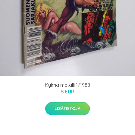
Kylmä metalli 1/1988
5 EUR
LISÄTIETOJA