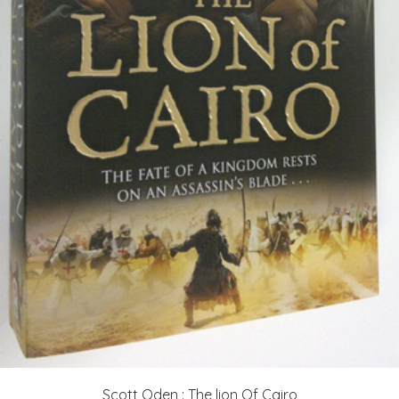
Scott Oden : The lion Of Cairo