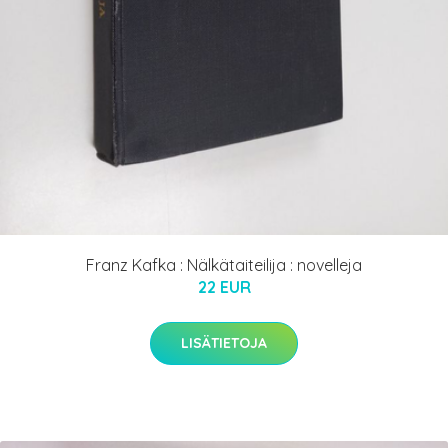
Franz Kafka : Nälkätaiteilija : novelleja
22 EUR
LISÄTIETOJA