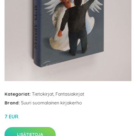
Kategoriat:
Tietokirjat
,
Fantasiakirjat
Brand:
Suuri suomalainen kirjakerho
7 EUR
LISÄTIETOJA