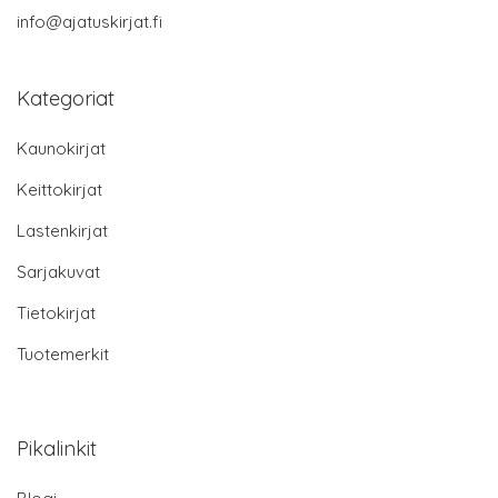
info@ajatuskirjat.fi
Kategoriat
Kaunokirjat
Keittokirjat
Lastenkirjat
Sarjakuvat
Tietokirjat
Tuotemerkit
Pikalinkit