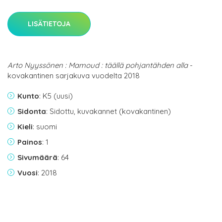
LISÄTIETOJA
Arto Nyyssönen : Mamoud : täällä pohjantähden alla
-
kovakantinen sarjakuva vuodelta 2018
Kunto
: K5 (uusi)
Sidonta
: Sidottu, kuvakannet (kovakantinen)
Kieli
: suomi
Painos
: 1
Sivumäärä
: 64
Vuosi
: 2018