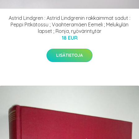
Astrid Lindgren : Astrid Lindgrenin rakkaimmat sadut :
Peppi Pitkätossu ; Vaahteramäen Eemeli ; Melukylän
lapset ; Ronja, ryövärintytär
18 EUR
LISÄTIETOJA