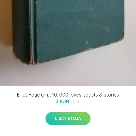
Elliot Faye ym. : 10, 000 jokes, toasts & stories
3 EUR
4 EUR
LISÄTIETOJA