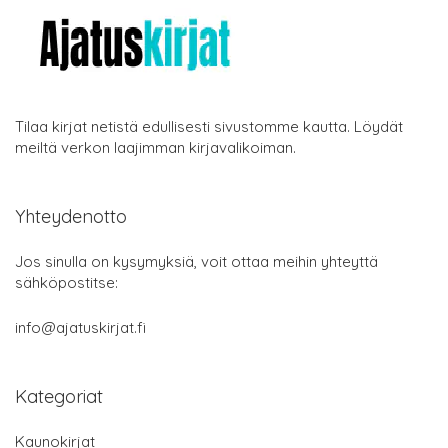
Tilaa kirjat netistä edullisesti sivustomme kautta. Löydät
meiltä verkon laajimman kirjavalikoiman.
Yhteydenotto
Jos sinulla on kysymyksiä, voit ottaa meihin yhteyttä
sähköpostitse:
info@ajatuskirjat.fi
Kategoriat
Kaunokirjat