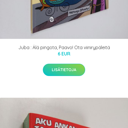
Juba : Älä pingota, Paavo! Ota viinirypäleitä
6 EUR
LISÄTIETOJA