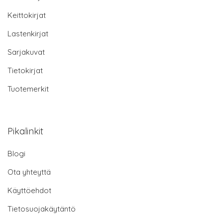
Keittokirjat
Lastenkirjat
Sarjakuvat
Tietokirjat
Tuotemerkit
Pikalinkit
Blogi
Ota yhteyttä
Käyttöehdot
Tietosuojakäytäntö