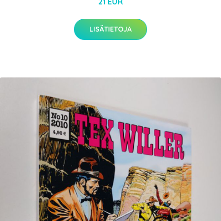
21 EUR
LISÄTIETOJA