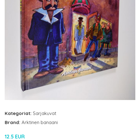
Kategoriat:
Sarjakuvat
Brand:
Arktinen banaani
12.5 EUR