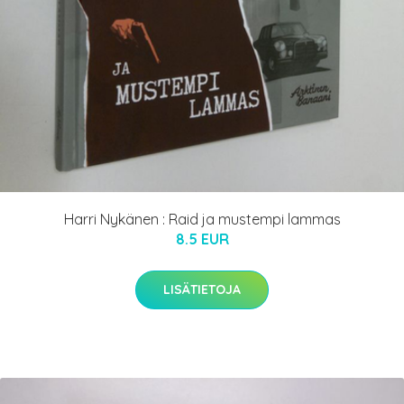
Harri Nykänen : Raid ja mustempi lammas
8.5 EUR
LISÄTIETOJA