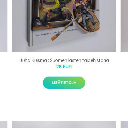
Juha Kuisma : Suomen lasten taidehistoria
28 EUR
LISÄTIETOJA