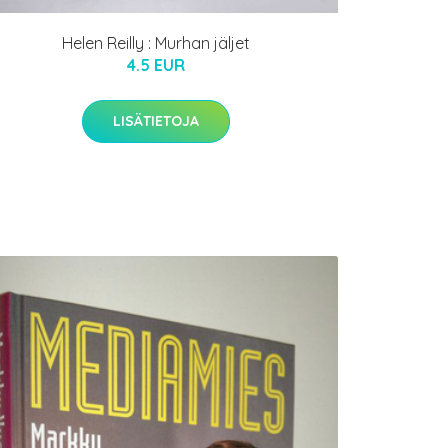
Helen Reilly : Murhan jäljet
4.5 EUR
LISÄTIETOJA