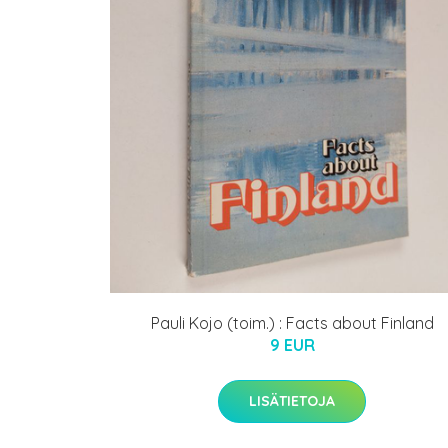
Pauli Kojo (toim.) : Facts about Finland
9 EUR
LISÄTIETOJA