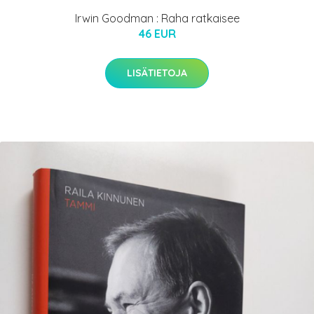
Irwin Goodman : Raha ratkaisee
46 EUR
LISÄTIETOJA