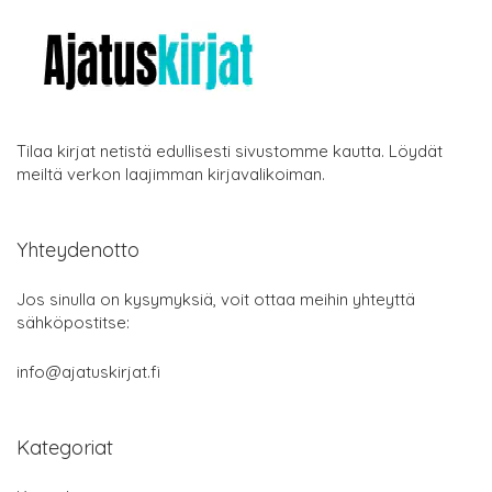
Tilaa kirjat netistä edullisesti sivustomme kautta. Löydät
meiltä verkon laajimman kirjavalikoiman.
Yhteydenotto
Jos sinulla on kysymyksiä, voit ottaa meihin yhteyttä
sähköpostitse:
info@ajatuskirjat.fi
Kategoriat