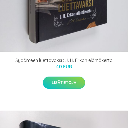
Sydämeen luettavaksi : J. H. Erkon elämäkerta
40 EUR
LISÄTIETOJA