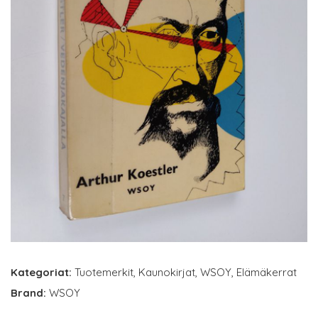
Kategoriat:
Tuotemerkit
,
Kaunokirjat
,
WSOY
,
Elämäkerrat
Brand:
WSOY