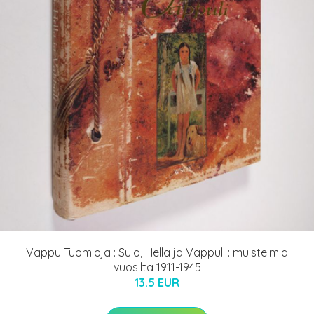
Vappu Tuomioja : Sulo, Hella ja Vappuli : muistelmia
vuosilta 1911-1945
13.5 EUR