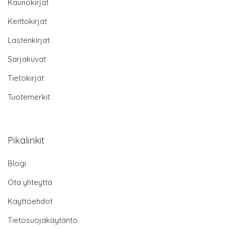
Kaunokirjat
Keittokirjat
Lastenkirjat
Sarjakuvat
Tietokirjat
Tuotemerkit
Pikalinkit
Blogi
Ota yhteyttä
Käyttöehdot
Tietosuojakäytäntö