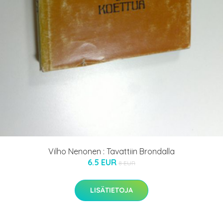
Vilho Nenonen : Tavattiin Brondalla
6.5 EUR
8 EUR
LISÄTIETOJA