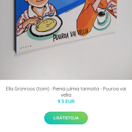
Ella Grönroos (toim) : Pieniä julmia tarinoita - Puuroa vai
velliä
9.5 EUR
LISÄTIETOJA