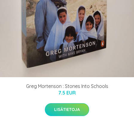
Greg Mortenson : Stones Into Schools
7.5 EUR
LISÄTIETOJA