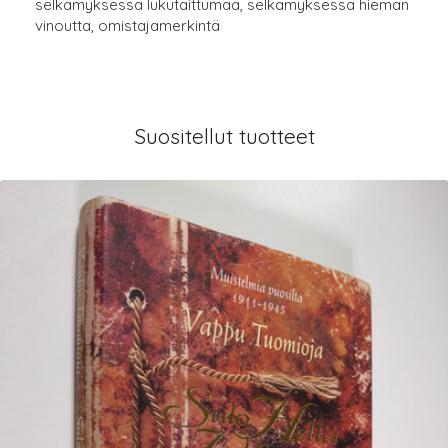
selkämyksessä lukutaittumaa, selkämyksessä hieman
vinoutta, omistajamerkintä
Suositellut tuotteet