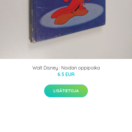
Walt Disney : Noidan oppipoika
6.5 EUR
LISÄTIETOJA