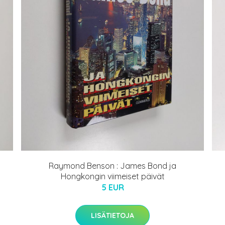
Raymond Benson : James Bond ja
Hongkongin viimeiset päivät
5 EUR
LISÄTIETOJA