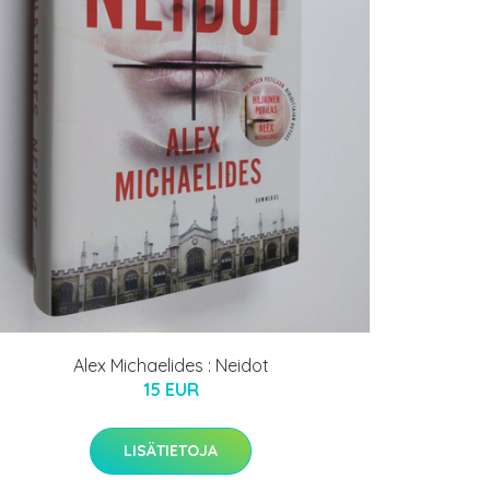
Alex Michaelides : Neidot
15 EUR
LISÄTIETOJA