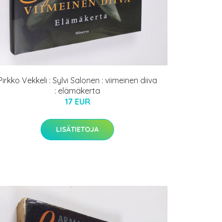
Pirkko Vekkeli : Sylvi Salonen : viimeinen diiva
: elämäkerta
17 EUR
LISÄTIETOJA