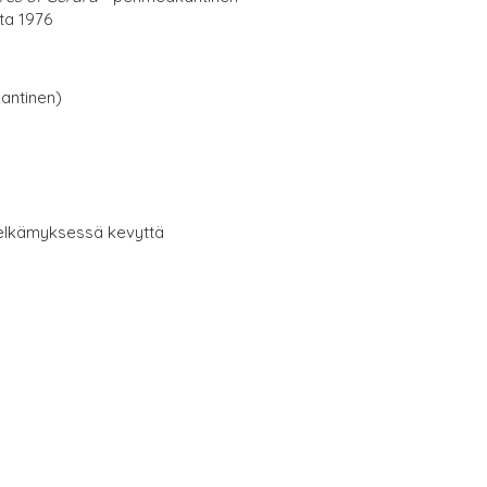
lta 1976
antinen)
 selkämyksessä kevyttä