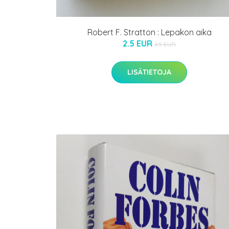
Robert F. Stratton : Lepakon aika
2.5 EUR
4.5 EUR
LISÄTIETOJA