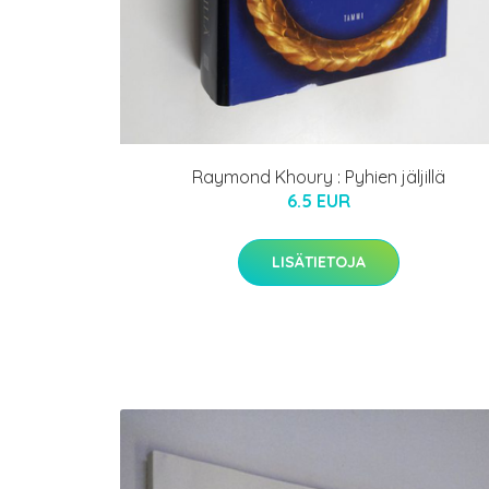
Raymond Khoury : Pyhien jäljillä
6.5 EUR
LISÄTIETOJA