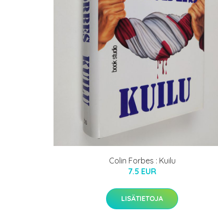
Colin Forbes : Kuilu
7.5 EUR
LISÄTIETOJA