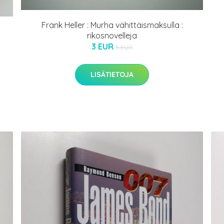
Frank Heller : Murha vähittäismaksulla :
rikosnovelleja
3 EUR
5 EUR
LISÄTIETOJA