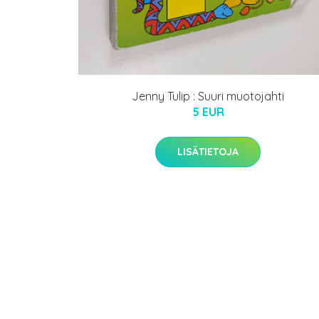
Jenny Tulip : Suuri muotojahti
5 EUR
LISÄTIETOJA