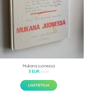
Mukana juonessa
3 EUR
5 EUR
LISÄTIETOJA