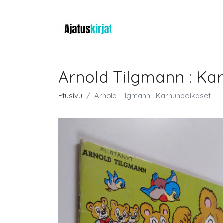
Arnold Tilgmann : Ka
Etusivu
Arnold Tilgmann : Karhunpoikaset