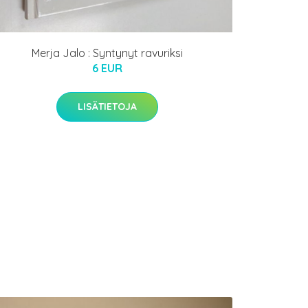
Merja Jalo : Syntynyt ravuriksi
6 EUR
LISÄTIETOJA