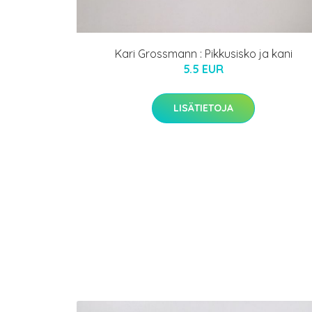
Kari Grossmann : Pikkusisko ja kani
5.5 EUR
LISÄTIETOJA