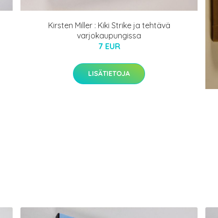
Kirsten Miller : Kiki Strike ja tehtävä
varjokaupungissa
7 EUR
LISÄTIETOJA