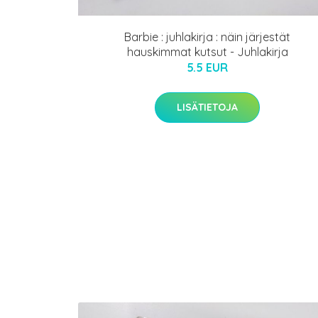
Barbie : juhlakirja : näin järjestät
hauskimmat kutsut - Juhlakirja
5.5 EUR
LISÄTIETOJA