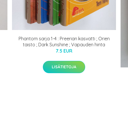
Phantom sarja 1-4 : Preerian kasvatti ; Orien
taisto ; Dark Sunshine ; Vapauden hinta
7.5 EUR
LISÄTIETOJA