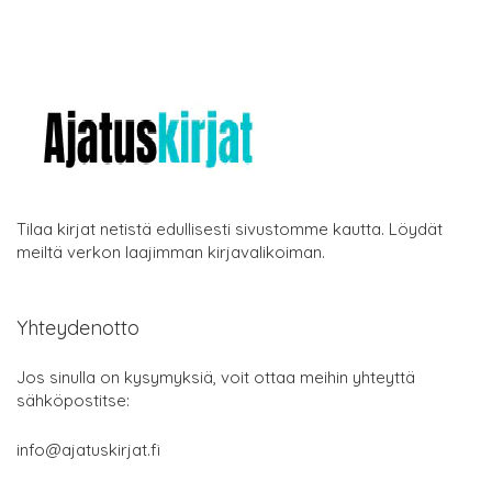
Tilaa kirjat netistä edullisesti sivustomme kautta. Löydät
meiltä verkon laajimman kirjavalikoiman.
Yhteydenotto
Jos sinulla on kysymyksiä, voit ottaa meihin yhteyttä
sähköpostitse:
info@ajatuskirjat.fi