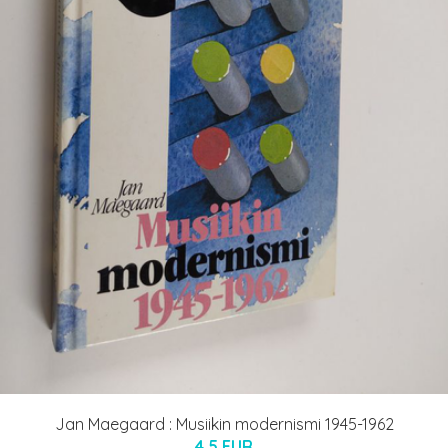
Jan Maegaard : Musiikin modernismi 1945-1962
4.5 EUR