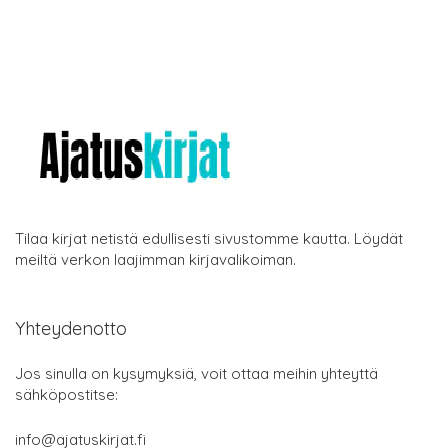
Tilaa kirjat netistä edullisesti sivustomme kautta. Löydät
meiltä verkon laajimman kirjavalikoiman.
Yhteydenotto
Jos sinulla on kysymyksiä, voit ottaa meihin yhteyttä
sähköpostitse:
info@ajatuskirjat.fi