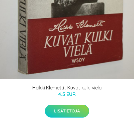
Heikki Klemetti : Kuvat kulki vielä
4.5 EUR
LISÄTIETOJA