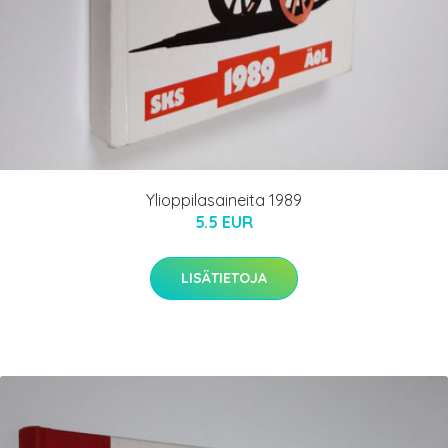
Ylioppilasaineita 1989
5.5 EUR
LISÄTIETOJA