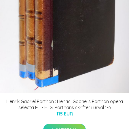
Henrik Gabriel Porthan : Henrici Gabrielis Porthan opera
selecta I-III - H. G. Porthans skrifter i urval 1-3
115 EUR