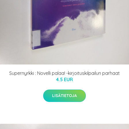
Supernyrkki : Novelli palaa! -kirjoituskilpailun parhaat
4.5 EUR
LISÄTIETOJA