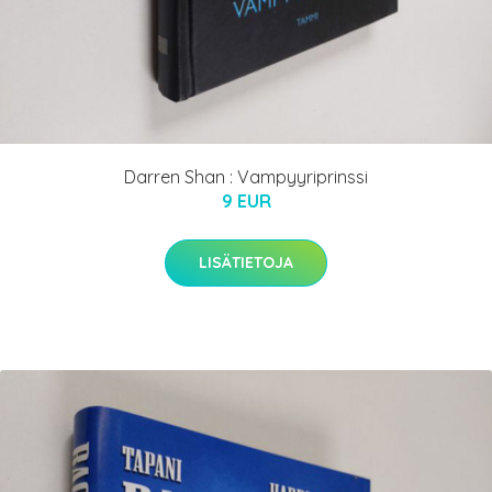
Darren Shan : Vampyyriprinssi
9 EUR
LISÄTIETOJA