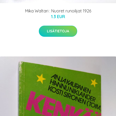
Mika Waltari : Nuoret runoilijat 1926
1.3 EUR
LISÄTIETOJA