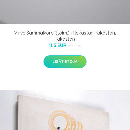
Virve Sammalkorpi (toim.) : Rakastan, rakastan,
rakastan
11.5 EUR
15.5 EUR
LISÄTIETOJA