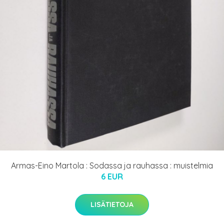
Armas-Eino Martola : Sodassa ja rauhassa : muistelmia
6 EUR
LISÄTIETOJA