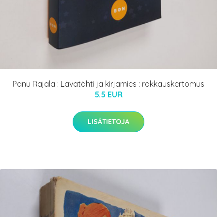
Panu Rajala : Lavatähti ja kirjamies : rakkauskertomus
5.5 EUR
LISÄTIETOJA