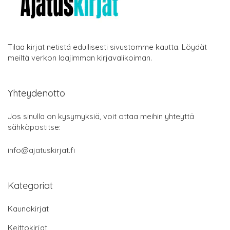
Tilaa kirjat netistä edullisesti sivustomme kautta. Löydät
meiltä verkon laajimman kirjavalikoiman.
Yhteydenotto
Jos sinulla on kysymyksiä, voit ottaa meihin yhteyttä
sähköpostitse:
info@ajatuskirjat.fi
Kategoriat
Kaunokirjat
Keittokirjat