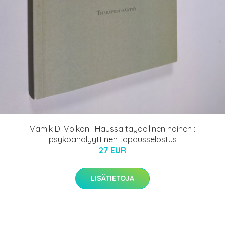
Vamik D. Volkan : Haussa täydellinen nainen :
psykoanalyyttinen tapausselostus
27 EUR
LISÄTIETOJA