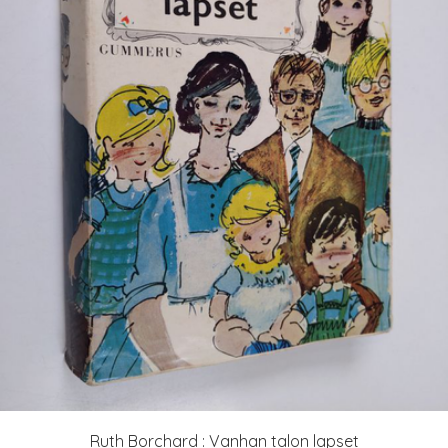
Ruth Borchard : Vanhan talon lapset