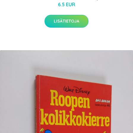
6.5 EUR
LISÄTIETOJA