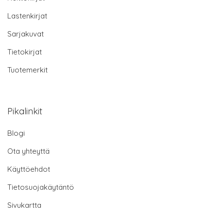
Lastenkirjat
Sarjakuvat
Tietokirjat
Tuotemerkit
Pikalinkit
Blogi
Ota yhteyttä
Käyttöehdot
Tietosuojakäytäntö
Sivukartta