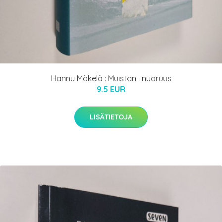
Hannu Mäkelä : Muistan : nuoruus
9.5 EUR
LISÄTIETOJA