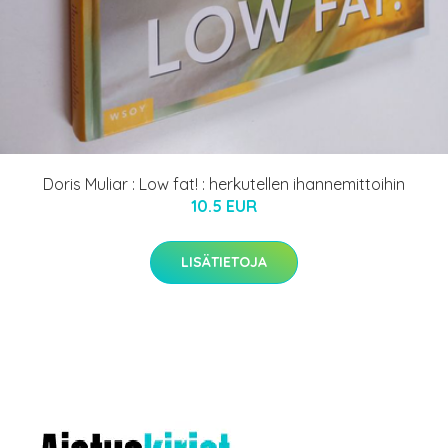
Doris Muliar : Low fat! : herkutellen ihannemittoihin
10.5 EUR
LISÄTIETOJA