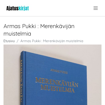
.
Armas Pukki : Merenkävijän
muistelmia
Etusivu
Armas Pukki : Merenkävijän muistelmia