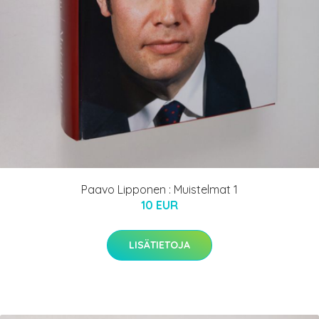
Paavo Lipponen : Muistelmat 1
10 EUR
LISÄTIETOJA