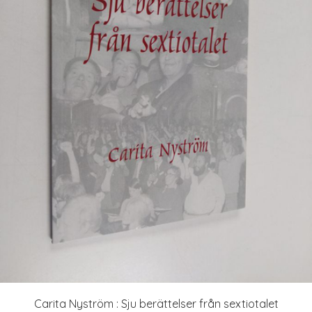
Carita Nyström : Sju berättelser från sextiotalet