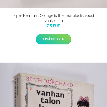
Piper Kerman : Orange is the new black : vuosi
vankilassa
7.5 EUR
LISÄTIETOJA