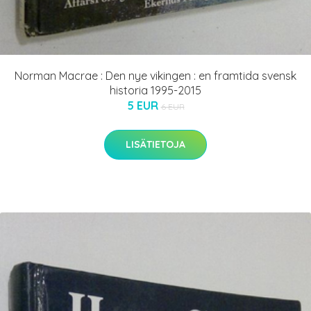
Norman Macrae : Den nye vikingen : en framtida svensk
historia 1995-2015
5 EUR
6 EUR
LISÄTIETOJA