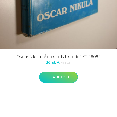
Oscar Nikula : Åbo stads historia 1721-1809 1
26 EUR
35 EUR
LISÄTIETOJA