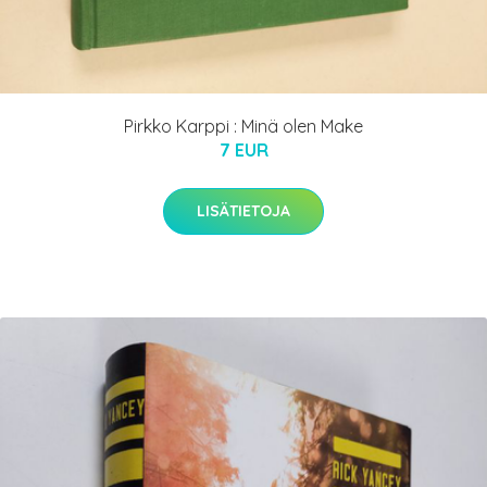
Pirkko Karppi : Minä olen Make
7 EUR
LISÄTIETOJA