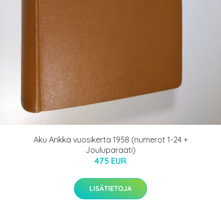
Aku Ankka vuosikerta 1958 (numerot 1-24 +
Jouluparaati)
475 EUR
LISÄTIETOJA