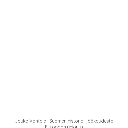
Jouko Vahtola : Suomen historia : jääkaudesta
Euroopan unioniin