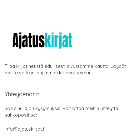
Tilaa kirjat netistä edullisesti sivustomme kautta. Löydät
meiltä verkon laajimman kirjavalikoiman.
Yhteydenotto
Jos sinulla on kysymyksiä, voit ottaa meihin yhteyttä
sähköpostitse:
info@ajatuskirjat.fi