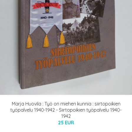
Marja Huovila : Työ on miehen kunnia : siirtopoikien
työpalvelu 1940-1942 - Siirtopoikien työpalvelu 1940-
1942
25 EUR