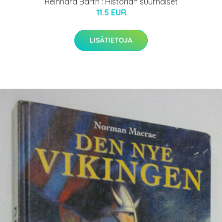
Reinhard Barth : Historian suurnaiset
11.5 EUR
LISÄTIETOJA