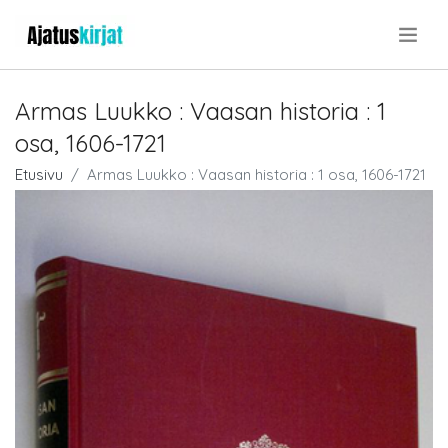
.
Armas Luukko : Vaasan historia : 1
osa, 1606-1721
Etusivu
Armas Luukko : Vaasan historia : 1 osa, 1606-1721