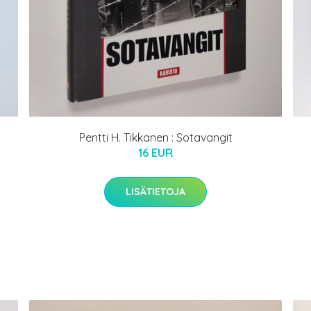
Pentti H. Tikkanen : Sotavangit
16 EUR
LISÄTIETOJA