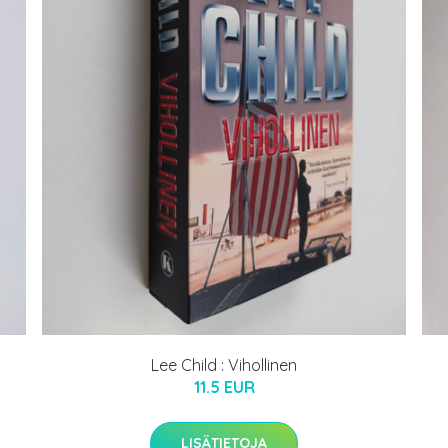
Lee Child : Vihollinen
11.5 EUR
LISÄTIETOJA