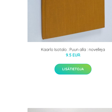
Kaarlo Isotalo : Puun alla : novelleja
9.5 EUR
LISÄTIETOJA