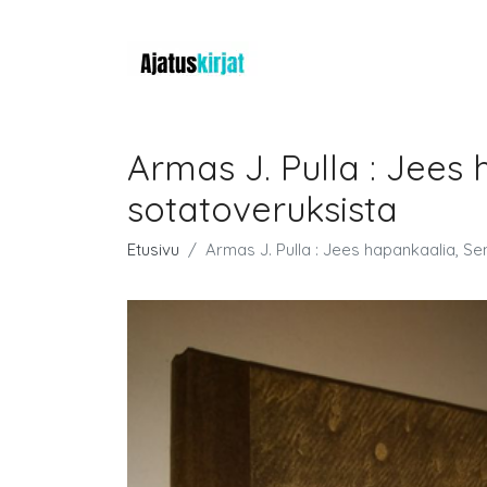
Armas J. Pulla : Jees
sotatoveruksista
Etusivu
Armas J. Pulla : Jees hapankaalia, Se