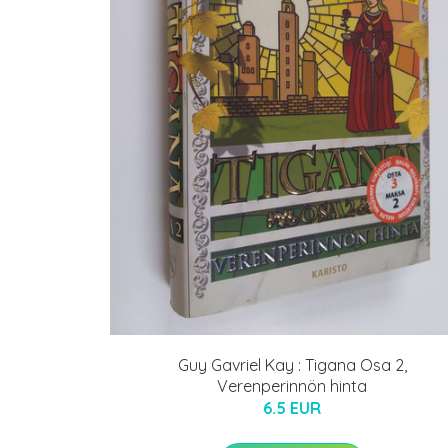
Guy Gavriel Kay : Tigana Osa 2,
Verenperinnön hinta
6.5 EUR