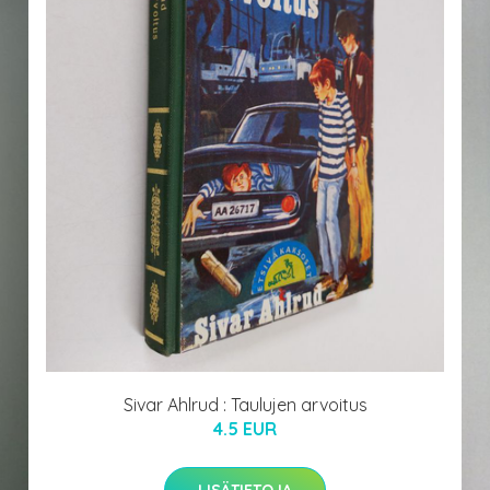
Sivar Ahlrud : Taulujen arvoitus
4.5 EUR
LISÄTIETOJA