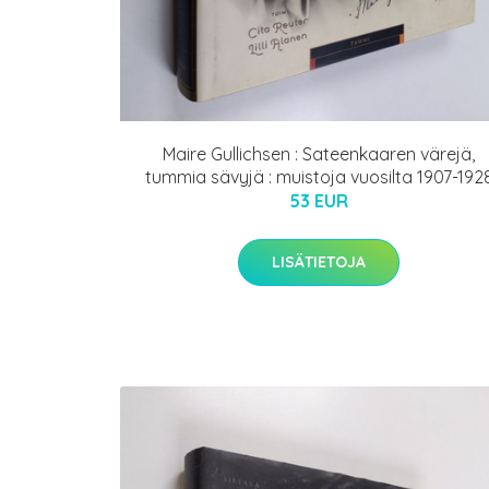
Maire Gullichsen : Sateenkaaren värejä,
tummia sävyjä : muistoja vuosilta 1907-192
53 EUR
LISÄTIETOJA