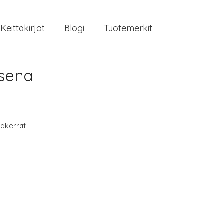
Keittokirjat
Blogi
Tuotemerkit
isena
äkerrat