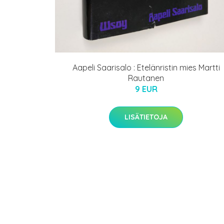
Aapeli Saarisalo : Etelänristin mies Martti
Rautanen
9 EUR
LISÄTIETOJA