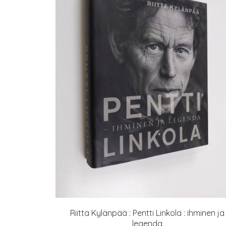
Riitta Kylänpää : Pentti Linkola : ihminen ja
legenda