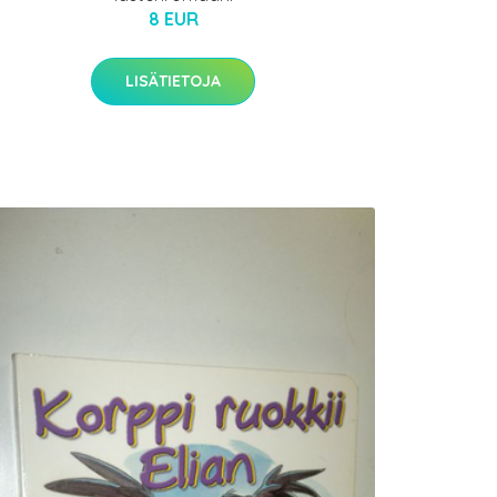
8 EUR
LISÄTIETOJA