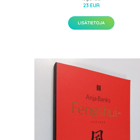
23 EUR
LISÄTIETOJA