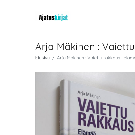
Arja Mäkinen : Vaiett
Etusivu
Arja Mäkinen : Vaiettu rakkaus : elä