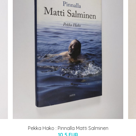
Pekka Hako : Pinnalla Matti Salminen
10.5 EUR