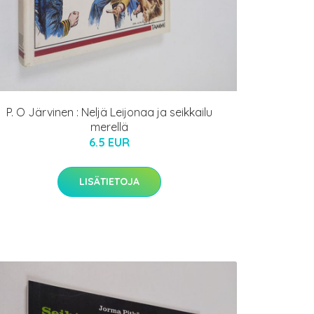
P. O Järvinen : Neljä Leijonaa ja seikkailu
merellä
6.5 EUR
LISÄTIETOJA