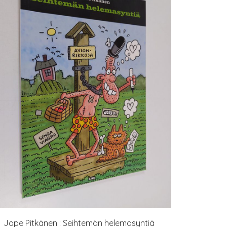
Jope Pitkänen : Seihtemän helemasyntiä