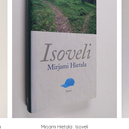
a
Mirjami Hietala : Isoveli