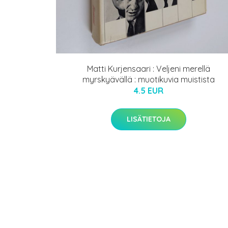
Matti Kurjensaari : Veljeni merellä
myrskyävällä : muotikuvia muistista
4.5 EUR
LISÄTIETOJA