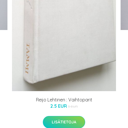
Reijo Lehtinen : Vaihtoparit
2.5 EUR
5 EUR
LISÄTIETOJA