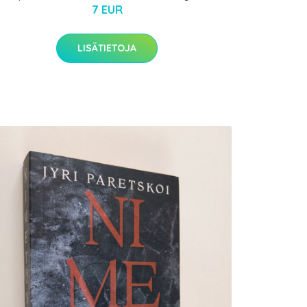
7 EUR
LISÄTIETOJA