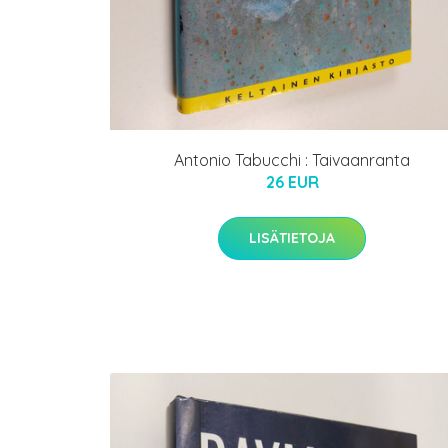
Antonio Tabucchi : Taivaanranta
26 EUR
LISÄTIETOJA