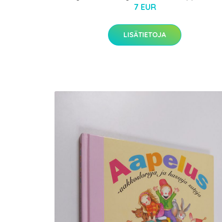
7 EUR
LISÄTIETOJA