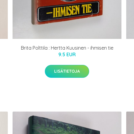
Brita Polttila : Hertta Kuusinen - ihmisen tie
9.5 EUR
LISÄTIETOJA