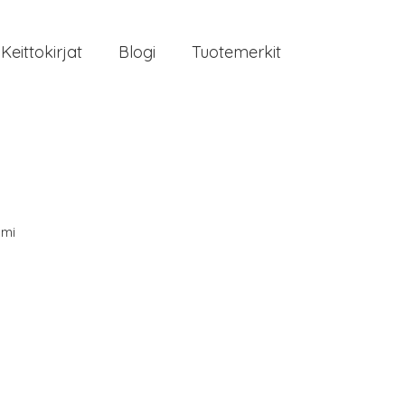
Keittokirjat
Blogi
Tuotemerkit
mi