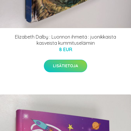
Elizabeth Dalby : Luonnon ihmeitä : juonikkaista
kasveista kummituseläimiin
8 EUR
LISÄTIETOJA