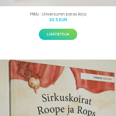
Miklu : Universumin paras kirja
20.5 EUR
LISÄTIETOJA