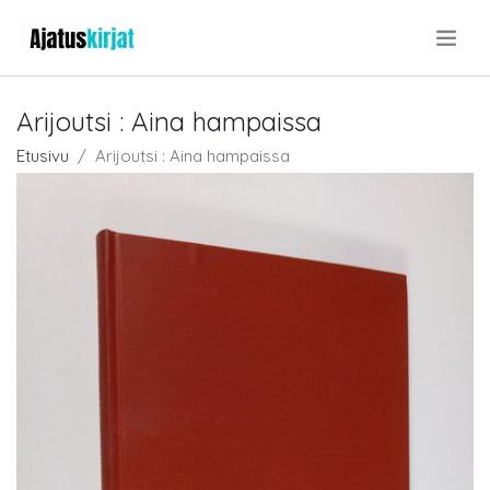
.
Arijoutsi : Aina hampaissa
Etusivu
Arijoutsi : Aina hampaissa