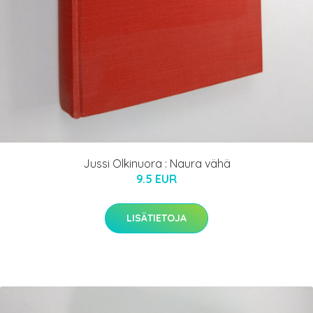
Jussi Olkinuora : Naura vähä
9.5 EUR
LISÄTIETOJA