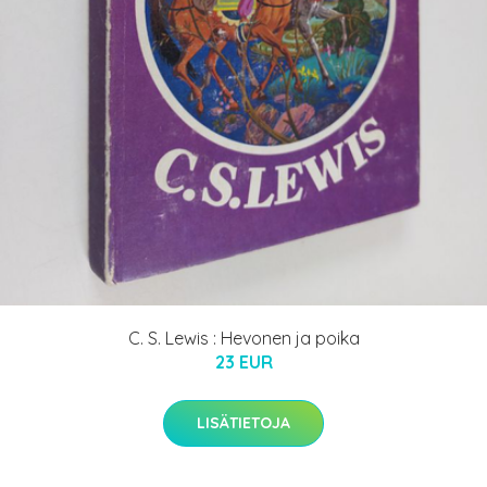
C. S. Lewis : Hevonen ja poika
23 EUR
LISÄTIETOJA