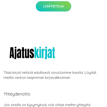
LISÄTIETOJA
Tilaa kirjat netistä edullisesti sivustomme kautta. Löydät
meiltä verkon laajimman kirjavalikoiman.
Yhteydenotto
Jos sinulla on kysymyksiä, voit ottaa meihin yhteyttä