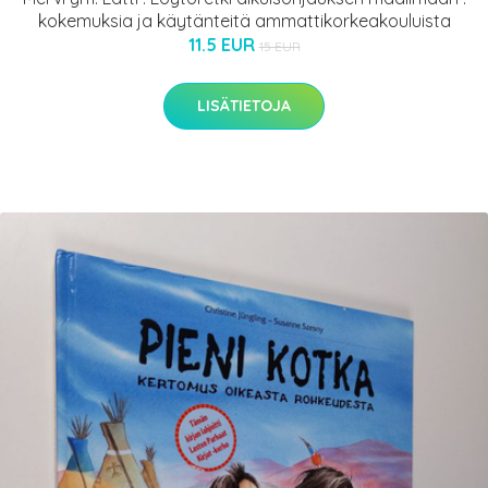
kokemuksia ja käytänteitä ammattikorkeakouluista
11.5 EUR
15 EUR
LISÄTIETOJA