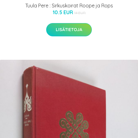
Tuula Pere : Sirkuskoirat Roope ja Rops
10.5 EUR
14 EUR
LISÄTIETOJA