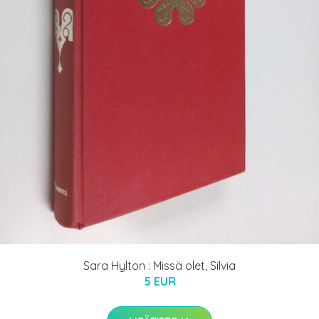
Sara Hylton : Missä olet, Silvia
5 EUR