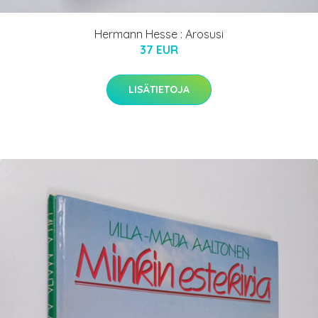
Hermann Hesse : Arosusi
37 EUR
LISÄTIETOJA