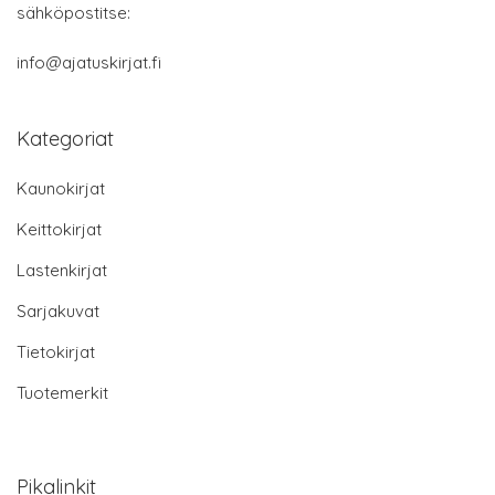
sähköpostitse:
info@ajatuskirjat.fi
Kategoriat
Kaunokirjat
Keittokirjat
Lastenkirjat
Sarjakuvat
Tietokirjat
Tuotemerkit
Pikalinkit